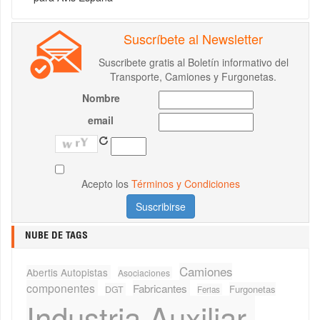
Suscríbete al Newsletter
Suscribete gratis al Boletín informativo del
Transporte, Camiones y Furgonetas.
Nombre
email
Acepto los
Términos y Condiciones
NUBE DE TAGS
Camiones
Abertis Autopistas
Asociaciones
componentes
Fabricantes
Furgonetas
DGT
Ferias
Industria Auxiliar