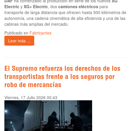
DAF
ha comenzado la producción en serie de los nuevos
XG
Electric
y
XG+ Electric
, dos
camiones eléctricos
para
transporte de larga distancia que ofrecen hasta 500 kilómetros de
autonomía, una cadena cinemática de alta eficiencia y una de las
cabinas más amplias del mercado.
Publicado en
Fabricantes
Leer más ...
El Supremo refuerza los derechos de los
transportistas frente a los seguros por
robo de mercancías
Viernes, 17 Julio 2026 00:43