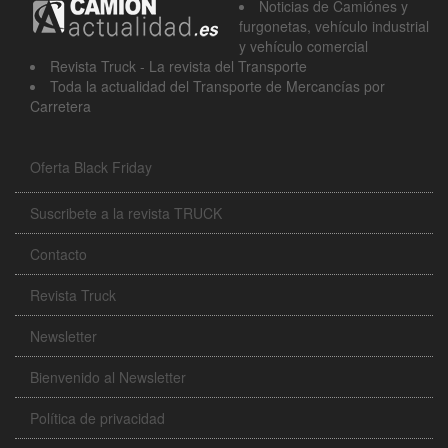
Noticias de Camiónes y
furgonetas, vehículo industrial
y vehículo comercial
Revista Truck - La revista del Transporte
Toda la actualidad del Transporte de Mercancías por
Carretera
Oferta Black Friday
Suscribete a la revista TRUCK
Contacto
Revista Truck
Newsletter
Bienvenido al Newsletter
Política de privacidad