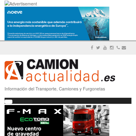
Información del Transporte, Camiones y Furgonetas