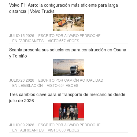
Volvo FH Aero: la configuración más eficiente para larga
distancia | Volvo Trucks
JULIO 15 2026
ESCRITO POR
ALVARO PEDROCHE
EN
FABRICANTES
VISTO 657 VECES
Scania presenta sus soluciones para construcción en Osuna
y Temiño
JULIO 20 2026
ESCRITO POR
CAMIÓN ACTUALIDAD
EN
LEGISLACIÓN
VISTO 654 VECES
Tres cambios clave para el transporte de mercancías desde
julio de 2026
JULIO 09 2026
ESCRITO POR
ALVARO PEDROCHE
EN
FABRICANTES
VISTO 650 VECES