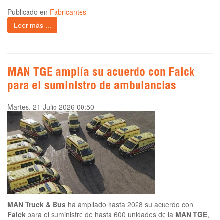
Publicado en
Fabricantes
Leer más ...
MAN TGE amplía su acuerdo con Falck
para el suministro de ambulancias
Martes, 21 Julio 2026 00:50
MAN Truck & Bus
ha ampliado hasta 2028 su acuerdo con
Falck
para el suministro de hasta 600 unidades de la
MAN TGE
,