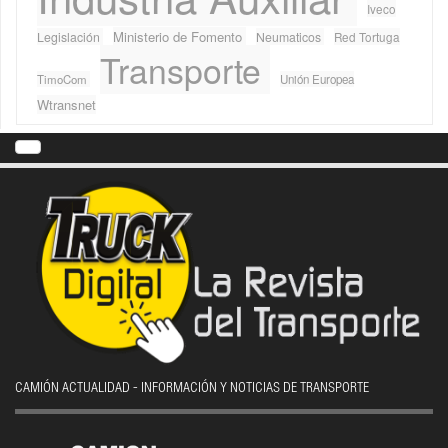
Iveco
Ministerio de Fomento
Legislación
Neumaticos
Red Tortuga
Transporte
TimoCom
Unión Europea
Wtransnet
CAMIÓN ACTUALIDAD - INFORMACIÓN Y NOTICIAS DE TRANSPORTE