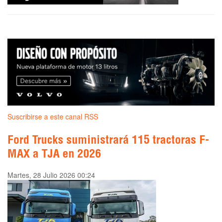
Suscribirse a este canal RSS
Ford Trucks suministrará 115 tractoras F-
MAX a TJA en 2026
Martes, 28 Julio 2026 00:24