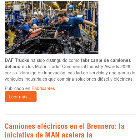
DAF Trucks
ha sido distinguido como
fabricante de camiones
del año
en los Motor Trader Commercial Industry Awards 2026
por su liderazgo en innovación, calidad de servicio y una gama de
vehículos industriales que combina soluciones diésel y eléctricas.
Publicado en
Fabricantes
Leer más ...
Camiones eléctricos en el Brennero: la
iniciativa de MAN acelera la