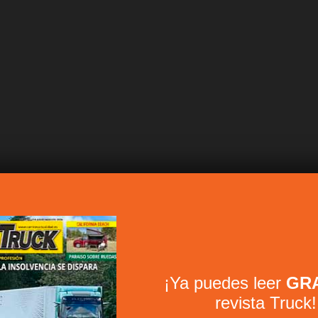
¡Ya puedes leer
GRA
revista Truck!