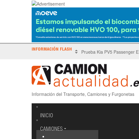
INFORMACIÓN FLASH
X Tronada Almería | Encuent
Información del Transporte, Camiones y Furgonetas
INICIO
CAMIONES