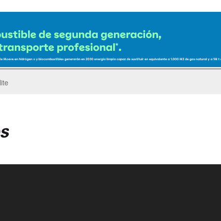
ro del Pegaso Troner