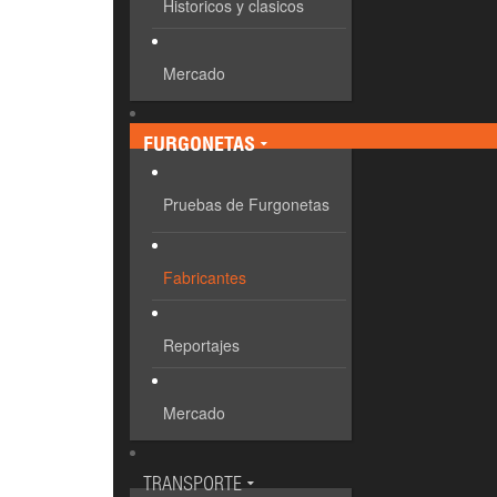
Historicos y clasicos
Mercado
FURGONETAS
Pruebas de Furgonetas
Fabricantes
Reportajes
Mercado
TRANSPORTE