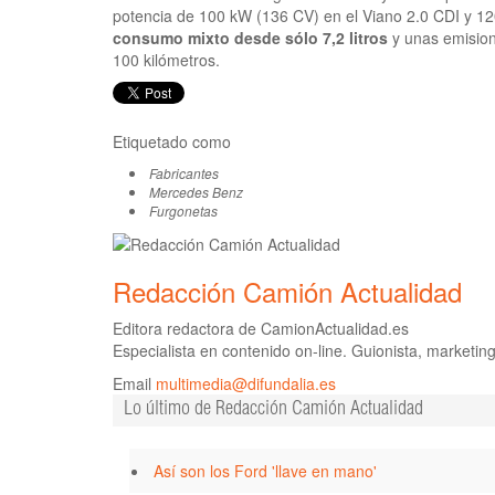
potencia de 100 kW (136 CV) en el Viano 2.0 CDI y 1
consumo mixto desde sólo 7,2 litros
y unas emisio
100 kilómetros.
Etiquetado como
Fabricantes
Mercedes Benz
Furgonetas
Redacción Camión Actualidad
Editora redactora de CamionActualidad.es
Especialista en contenido on-line. Guionista, marketin
Email
multimedia@difundalia.es
Lo último de Redacción Camión Actualidad
Así son los Ford 'llave en mano'