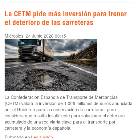
La CETM pide más inversión para frenar
el deterioro de las carreteras
Miércoles, 24 Junio 2026 00:15
La Confederación Española de Transporte de Mercancías
(CETM) valora la inversión de 1.006 millones de euros anunciada
por el Gobierno para la conservación de carreteras, pero
considera que resulta insuficiente para solucionar el deterioro
acumulado de una red viaria clave para el transporte por
carretera y la economía española.
Publicado en
Legislación