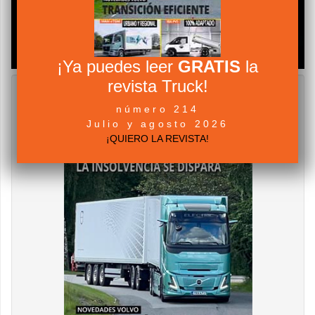
¡Ya puedes leer
GRATIS
la
revista Truck!
número 214
Julio y agosto 2026
¡QUIERO LA REVISTA!