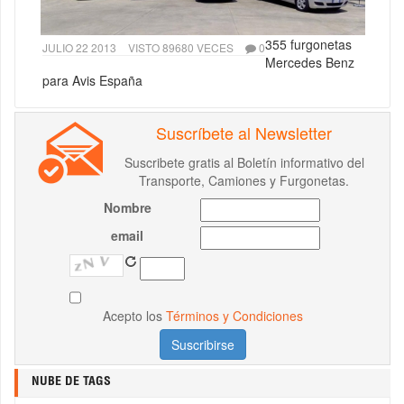
355 furgonetas
JULIO 22 2013
VISTO 89680 VECES
0
Mercedes Benz
para Avis España
Suscríbete al Newsletter
Suscribete gratis al Boletín informativo del
Transporte, Camiones y Furgonetas.
Nombre
email
Acepto los
Términos y Condiciones
NUBE DE TAGS