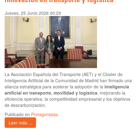
innovación en transporte y logística
Jueves, 25 Junio 2026 00:29
La Asociación Española del Transporte (AET) y el Clúster de
Inteligencia Artificial de la Comunidad de Madrid han firmado una
alianza estratégica para acelerar la adopción de la
inteligencia
artificial en transporte, movilidad y logística
, mejorando la
eficiencia operativa, la competitividad empresarial y los objetivos
de descarbonización.
Publicado en
Protagonistas
Leer más ...