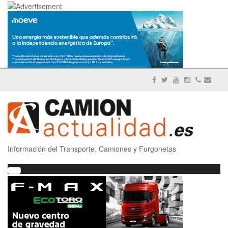
Información del Transporte, Camiones y Furgonetas