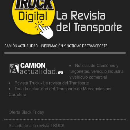
CAMIÓN ACTUALIDAD - INFORMACIÓN Y NOTICIAS DE TRANSPORTE
Noticias de Camiónes y
furgonetas, vehículo industrial
y vehículo comercial
Revista Truck - La revista del Transporte
Toda la actualidad del Transporte de Mercancías por
Carretera
Oferta Black Friday
Suscribete a la revista TRUCK