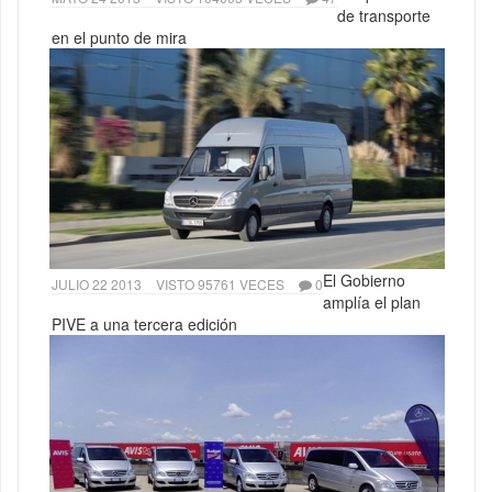
de transporte
en el punto de mira
El Gobierno
JULIO 22 2013
VISTO 95761 VECES
0
amplía el plan
PIVE a una tercera edición