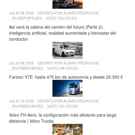
JULIO 08 2026
ESCRITO POR
ALVARO PEDROCHE
EN
REPORTAJES
VISTO 749 VECES
Así será la cabina del camión del futuro (Parte 2):
inteligencia artificial, realidad aumentada y bienestar del
conductor
JULIO 08 2026
ESCRITO POR
ALVARO PEDROCHE
EN
FABRICANTES
VISTO 748 VECES
Farizon V7E: hasta 475 km de autonomía y desde 25.350 €
JULIO 10 2026
ESCRITO POR
ALVARO PEDROCHE
EN
FABRICANTES
VISTO 700 VECES
Volvo FH Aero: la configuración más eficiente para larga
distancia | Volvo Trucks