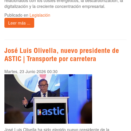
relacionados con los costes energéticos, la descarbonización, la
digitalización y la creciente concentración empresarial.
Publicado en
Legislación
Leer más ...
José Luis Olivella, nuevo presidente de
ASTIC | Transporte por carretera
Martes, 23 Junio 2026 00:30
José Luis Olivella ha sido elegido nuevo presidente de la