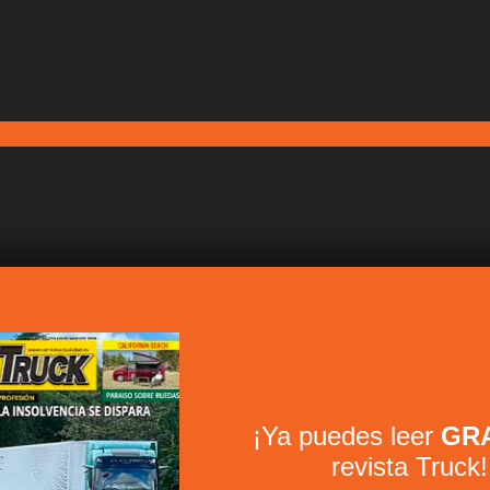
¡Ya puedes leer
GRA
revista Truck!