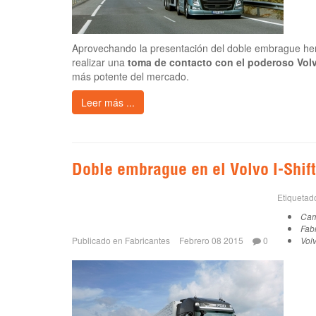
Aprovechando la presentación del doble embrague hem
realizar una
toma de contacto con el poderoso Vol
más potente del mercado.
Leer más ...
Doble embrague en el Volvo I-Shift
Etiqueta
Cam
Fab
Publicado en
Fabricantes
Febrero 08 2015
0
Vol