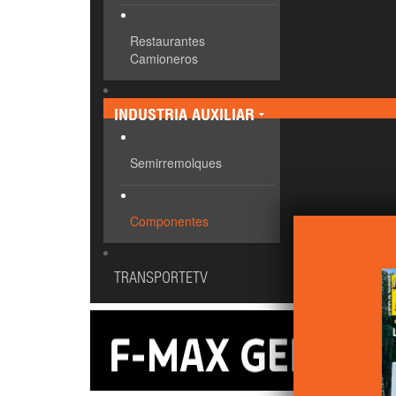
Restaurantes
Camioneros
INDUSTRIA AUXILIAR
Semirremolques
Componentes
TRANSPORTETV