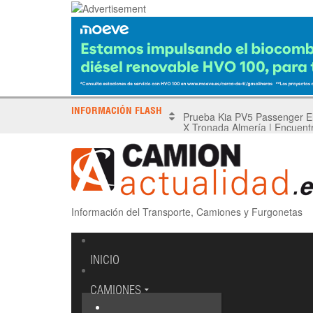
INFORMACIÓN FLASH
X Tronada Almería | Encuent
Información del Transporte, Camiones y Furgonetas
INICIO
CAMIONES