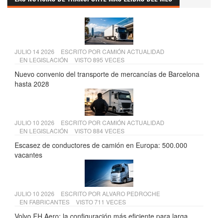
LAS NOTICIAS DE TRANSPORTE MÁS LEÍDAS DEL MES
JULIO 14 2026
ESCRITO POR
CAMIÓN ACTUALIDAD
EN
LEGISLACIÓN
VISTO 895 VECES
Nuevo convenio del transporte de mercancías de Barcelona
hasta 2028
JULIO 10 2026
ESCRITO POR
CAMIÓN ACTUALIDAD
EN
LEGISLACIÓN
VISTO 884 VECES
Escasez de conductores de camión en Europa: 500.000
vacantes
JULIO 10 2026
ESCRITO POR
ALVARO PEDROCHE
EN
FABRICANTES
VISTO 711 VECES
Volvo FH Aero: la configuración más eficiente para larga