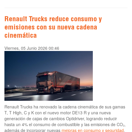
Renault Trucks reduce consumo y
emisiones con su nueva cadena
cinemática
Viernes, 05 Junio 2026 00:46
Renault Trucks ha renovado la cadena cinemática de sus gamas
T, T High, C y K con el nuevo motor DE13 R y una nueva
generación de cajas de cambios Optidriver, logrando reducir
hasta un 4% el consumo de combustible y las emisiones de CO₂,
además de incorporar nuevas
mejoras en consumo y seguridad
.