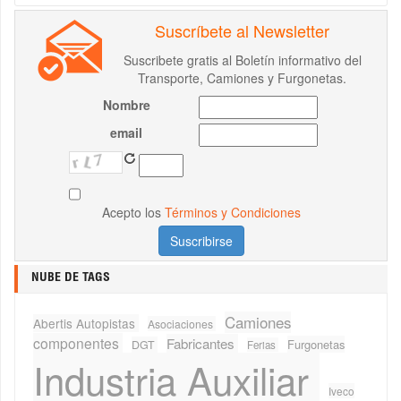
Suscríbete al Newsletter
Suscribete gratis al Boletín informativo del
Transporte, Camiones y Furgonetas.
Nombre
email
Acepto los
Términos y Condiciones
NUBE DE TAGS
Camiones
Abertis Autopistas
Asociaciones
componentes
Fabricantes
Furgonetas
DGT
Ferias
Industria Auxiliar
Iveco