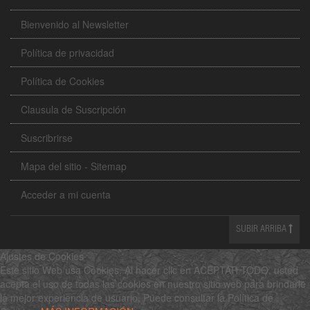
Bienvenido al Newsletter
Política de privacidad
Política de Cookies
Clausula de Suscripción
Suscribrirse
Mapa del sitio - Sitemap
Acceder a mi cuenta
SUBIR ARRIBA
Ajustes de Cookies
Este sitio Web usa Cookies. Al hacer clic en ACEPTAR TODO, usted
acepta el uso de todas las cookies en nuestro sitio web para brindarle
la mejor experiencia de usuario. Puede consultar la Política de