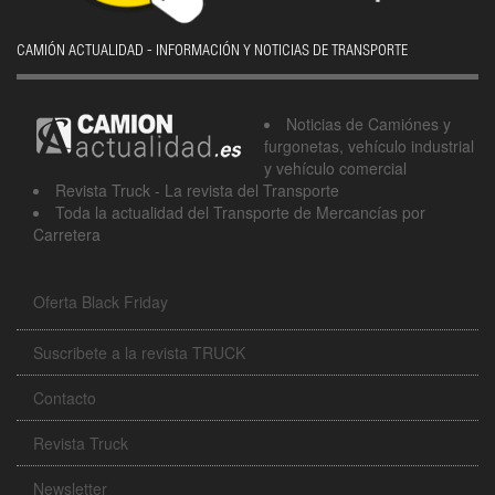
CAMIÓN ACTUALIDAD - INFORMACIÓN Y NOTICIAS DE TRANSPORTE
Noticias de Camiónes y
furgonetas, vehículo industrial
y vehículo comercial
Revista Truck - La revista del Transporte
Toda la actualidad del Transporte de Mercancías por
Carretera
Oferta Black Friday
Suscribete a la revista TRUCK
Contacto
Revista Truck
Newsletter