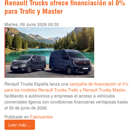
Renault Trucks ofrece financiación al 0%
para Trafic y Master
Martes, 09 Junio 2026 00:30
Renault Trucks España lanza una
campaña de financiación al 0%
para los modelos Renault Trucks Trafic y Renault Trucks Master
,
facilitando a autónomos y empresas el acceso a vehículos
comerciales ligeros con condiciones financieras ventajosas hasta
el 30 de junio de 2026.
Publicado en
Fabricantes
Leer más ...