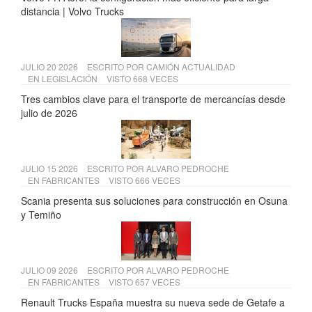
distancia | Volvo Trucks
JULIO 20 2026
ESCRITO POR
CAMIÓN ACTUALIDAD
EN
LEGISLACIÓN
VISTO 668 VECES
Tres cambios clave para el transporte de mercancías desde
julio de 2026
JULIO 15 2026
ESCRITO POR
ALVARO PEDROCHE
EN
FABRICANTES
VISTO 666 VECES
Scania presenta sus soluciones para construcción en Osuna
y Temiño
JULIO 09 2026
ESCRITO POR
ALVARO PEDROCHE
EN
FABRICANTES
VISTO 657 VECES
Renault Trucks España muestra su nueva sede de Getafe a