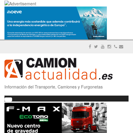
Información del Transporte, Camiones y Furgonetas