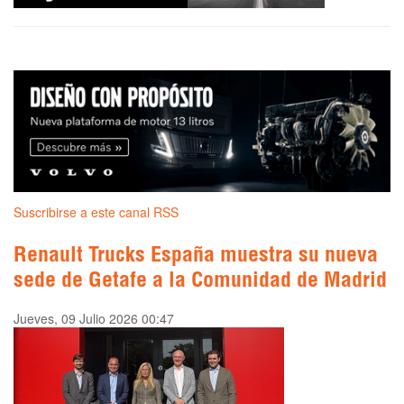
Suscribirse a este canal RSS
Renault Trucks España muestra su nueva
sede de Getafe a la Comunidad de Madrid
Jueves, 09 Julio 2026 00:47