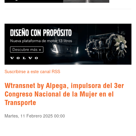
Suscribirse a este canal RSS
Wtransnet by Alpega, impulsora del 3er
Congreso Nacional de la Mujer en el
Transporte
Martes, 11 Febrero 2025 00:00