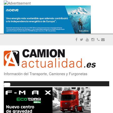
Información del Transporte, Camiones y Furgonetas