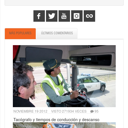
MÁS POPULARES
ÚLTIMOS COMENTARIOS
NOVIEMBRE 19 2012
VISTO 271934 VECES
95
Tacógrafo y tiempos de conducción y descanso