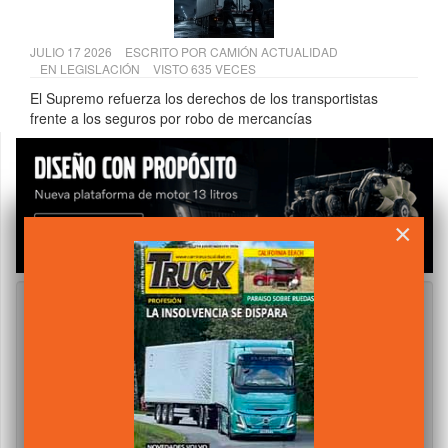
JULIO 17 2026
ESCRITO POR
CAMIÓN ACTUALIDAD
EN
LEGISLACIÓN
VISTO 635 VECES
El Supremo refuerza los derechos de los transportistas
frente a los seguros por robo de mercancías
×