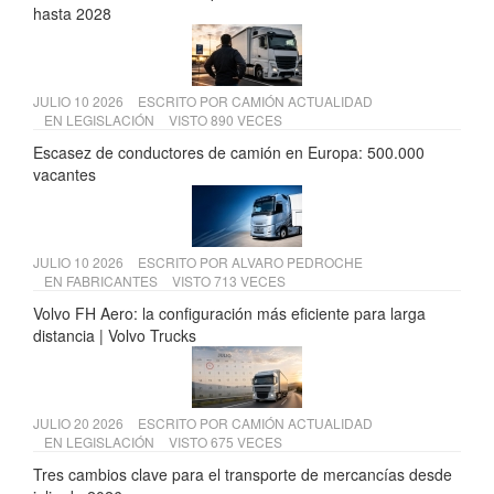
hasta 2028
JULIO 10 2026
ESCRITO POR
CAMIÓN ACTUALIDAD
EN
LEGISLACIÓN
VISTO 890 VECES
Escasez de conductores de camión en Europa: 500.000
vacantes
JULIO 10 2026
ESCRITO POR
ALVARO PEDROCHE
EN
FABRICANTES
VISTO 713 VECES
Volvo FH Aero: la configuración más eficiente para larga
distancia | Volvo Trucks
JULIO 20 2026
ESCRITO POR
CAMIÓN ACTUALIDAD
EN
LEGISLACIÓN
VISTO 675 VECES
Tres cambios clave para el transporte de mercancías desde