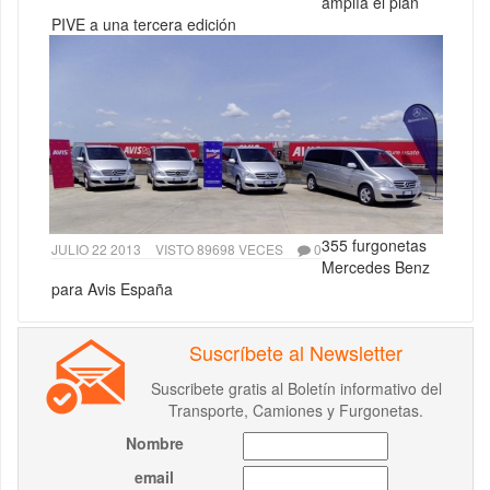
amplía el plan
PIVE a una tercera edición
355 furgonetas
JULIO 22 2013
VISTO 89698 VECES
0
Mercedes Benz
para Avis España
Suscríbete al Newsletter
Suscribete gratis al Boletín informativo del
Transporte, Camiones y Furgonetas.
Nombre
email