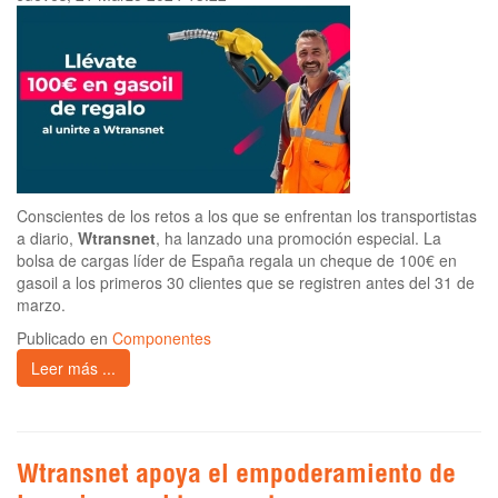
Conscientes de los retos a los que se enfrentan los transportistas
a diario,
Wtransnet
, ha lanzado una promoción especial. La
bolsa de cargas líder de España regala un cheque de 100€ en
gasoil a los primeros 30 clientes que se registren antes del 31 de
marzo.
Publicado en
Componentes
Leer más ...
Wtransnet apoya el empoderamiento de