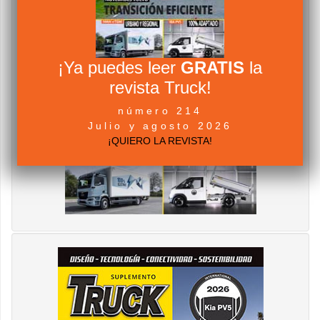
¡Ya puedes leer
GRATIS
la
revista Truck!
número 214
Julio y agosto 2026
¡QUIERO LA REVISTA!