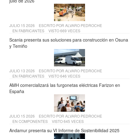
julio de 2026
JULIO 15 2026
ESCRITO POR
ALVARO PEDROCHE
EN
FABRICANTES
VISTO 669 VECES
Scania presenta sus soluciones para construcción en Osuna
y Temiño
JULIO 13 2026
ESCRITO POR
ALVARO PEDROCHE
EN
FABRICANTES
VISTO 646 VECES
AMH comercializará las furgonetas eléctricas Farizon en
España
JULIO 15 2026
ESCRITO POR
ALVARO PEDROCHE
EN
COMPONENTES
VISTO 645 VECES
Andamur presenta su VI Informe de Sostenibilidad 2025