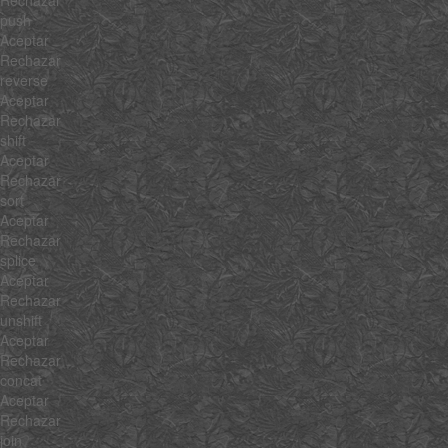
Rechazar
push
Aceptar
Rechazar
reverse
Aceptar
Rechazar
shift
Aceptar
Rechazar
sort
Aceptar
Rechazar
splice
Aceptar
Rechazar
unshift
Aceptar
Rechazar
concat
Aceptar
Rechazar
join