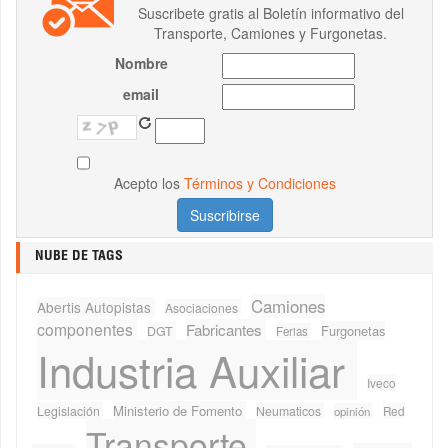
Suscribete gratis al Boletín informativo del
Transporte, Camiones y Furgonetas.
Nombre
email
Acepto los
Términos y Condiciones
NUBE DE TAGS
Camiones
Abertis Autopistas
Asociaciones
componentes
Fabricantes
Furgonetas
DGT
Ferias
Industria Auxiliar
Iveco
Ministerio de Fomento
Legislación
Neumaticos
Red
opinión
Transporte