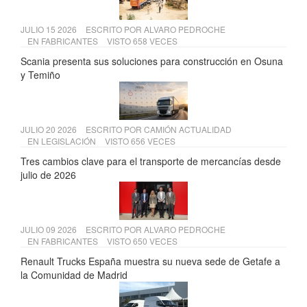
JULIO 15 2026
ESCRITO POR
ALVARO PEDROCHE
EN
FABRICANTES
VISTO 658 VECES
Scania presenta sus soluciones para construcción en Osuna
y Temiño
JULIO 20 2026
ESCRITO POR
CAMIÓN ACTUALIDAD
EN
LEGISLACIÓN
VISTO 656 VECES
Tres cambios clave para el transporte de mercancías desde
julio de 2026
JULIO 09 2026
ESCRITO POR
ALVARO PEDROCHE
EN
FABRICANTES
VISTO 650 VECES
Renault Trucks España muestra su nueva sede de Getafe a
la Comunidad de Madrid