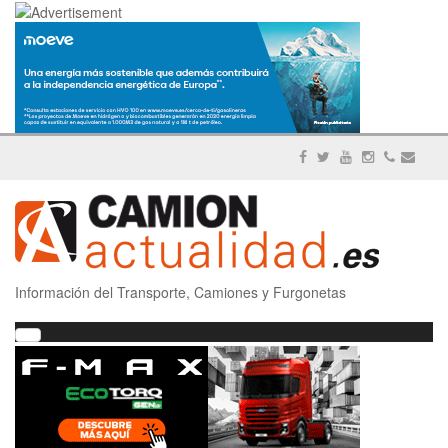
Información del Transporte, Camiones y Furgonetas