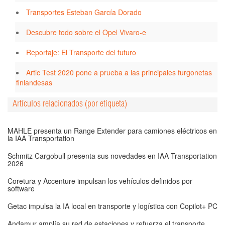
Transportes Esteban García Dorado
Descubre todo sobre el Opel Vivaro-e
Reportaje: El Transporte del futuro
Artic Test 2020 pone a prueba a las principales furgonetas
finlandesas
Artículos relacionados (por etiqueta)
MAHLE presenta un Range Extender para camiones eléctricos en
la IAA Transportation
Schmitz Cargobull presenta sus novedades en IAA Transportation
2026
Coretura y Accenture impulsan los vehículos definidos por
software
Getac impulsa la IA local en transporte y logística con Copilot+ PC
Andamur amplía su red de estaciones y refuerza el transporte