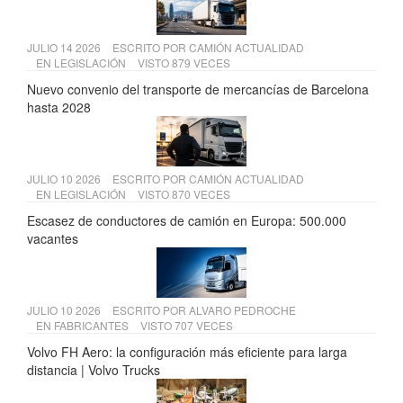
JULIO 14 2026
ESCRITO POR
CAMIÓN ACTUALIDAD
EN
LEGISLACIÓN
VISTO 879 VECES
Nuevo convenio del transporte de mercancías de Barcelona
hasta 2028
JULIO 10 2026
ESCRITO POR
CAMIÓN ACTUALIDAD
EN
LEGISLACIÓN
VISTO 870 VECES
Escasez de conductores de camión en Europa: 500.000
vacantes
JULIO 10 2026
ESCRITO POR
ALVARO PEDROCHE
EN
FABRICANTES
VISTO 707 VECES
Volvo FH Aero: la configuración más eficiente para larga
distancia | Volvo Trucks