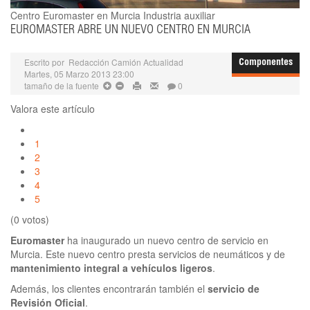
Centro Euromaster en Murcia
Industria auxiliar
EUROMASTER ABRE UN NUEVO CENTRO EN MURCIA
Escrito por
Redacción Camión Actualidad
Componentes
Martes, 05 Marzo 2013 23:00
tamaño de la fuente
0
Valora este artículo
1
2
3
4
5
(0 votos)
Euromaster
ha inaugurado un nuevo centro de servicio en
Murcia. Este nuevo centro presta servicios de neumáticos y de
mantenimiento integral a vehículos ligeros
.
Además, los clientes encontrarán también el
servicio de
Revisión Oficial
.