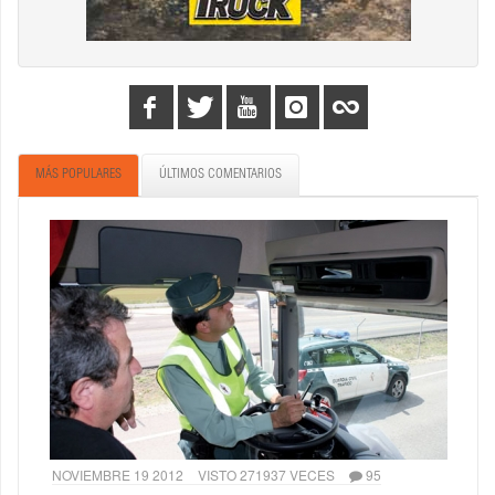
MÁS POPULARES
ÚLTIMOS COMENTARIOS
NOVIEMBRE 19 2012
VISTO 271937 VECES
95