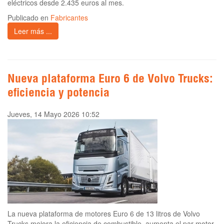
eléctricos desde 2.435 euros al mes.
Publicado en
Fabricantes
Leer más ...
Nueva plataforma Euro 6 de Volvo Trucks:
eficiencia y potencia
Jueves, 14 Mayo 2026 10:52
La nueva plataforma de motores Euro 6 de 13 litros de Volvo
Trucks mejora la eficiencia de combustible, aumenta el par motor