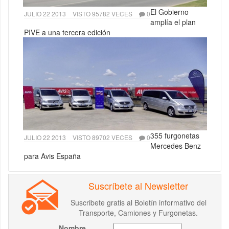
El Gobierno
JULIO 22 2013
VISTO 95782 VECES
0
amplía el plan
PIVE a una tercera edición
355 furgonetas
JULIO 22 2013
VISTO 89702 VECES
0
Mercedes Benz
para Avis España
Suscríbete al Newsletter
Suscribete gratis al Boletín informativo del
Transporte, Camiones y Furgonetas.
Nombre