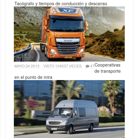
Tacógrafo y tiempos de conducción y descanso
Cooperativas
MAYO 24 2013
VISTO 104037 VECES
47
de transporte
en el punto de mira