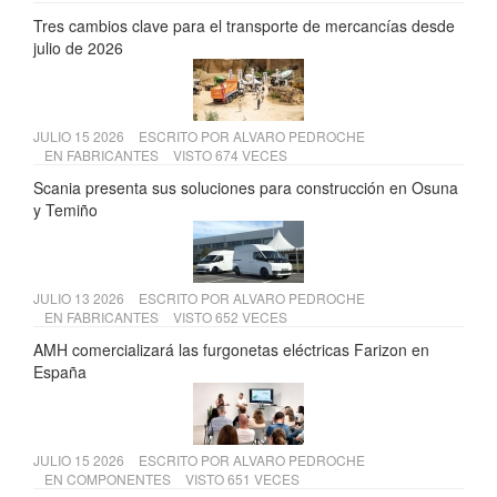
Tres cambios clave para el transporte de mercancías desde
julio de 2026
JULIO 15 2026
ESCRITO POR
ALVARO PEDROCHE
EN
FABRICANTES
VISTO 674 VECES
Scania presenta sus soluciones para construcción en Osuna
y Temiño
JULIO 13 2026
ESCRITO POR
ALVARO PEDROCHE
EN
FABRICANTES
VISTO 652 VECES
AMH comercializará las furgonetas eléctricas Farizon en
España
JULIO 15 2026
ESCRITO POR
ALVARO PEDROCHE
EN
COMPONENTES
VISTO 651 VECES