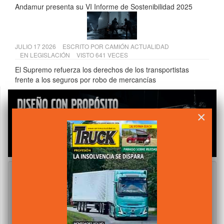
Andamur presenta su VI Informe de Sostenibilidad 2025
JULIO 17 2026
ESCRITO POR
CAMIÓN ACTUALIDAD
EN
LEGISLACIÓN
VISTO 641 VECES
El Supremo refuerza los derechos de los transportistas
frente a los seguros por robo de mercancías
×