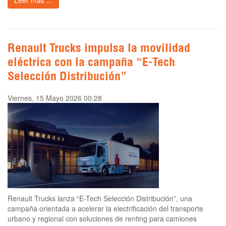
Leer más ...
Renault Trucks impulsa la movilidad
eléctrica con la campaña “E-Tech
Selección Distribución”
Viernes, 15 Mayo 2026 00:28
Renault Trucks lanza “E-Tech Selección Distribución”, una
campaña orientada a acelerar la electrificación del transporte
urbano y regional con soluciones de renting para camiones