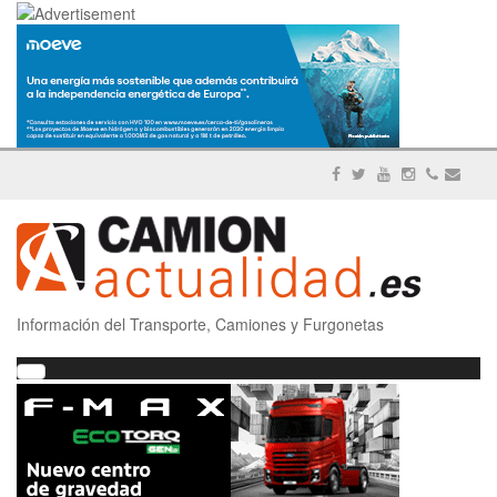
Información del Transporte, Camiones y Furgonetas