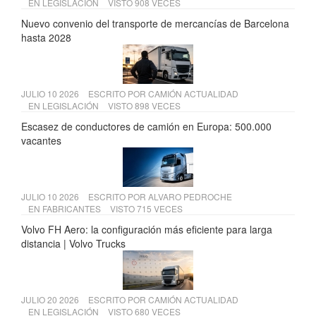
EN
LEGISLACIÓN
VISTO 908 VECES
Nuevo convenio del transporte de mercancías de Barcelona
hasta 2028
JULIO 10 2026
ESCRITO POR
CAMIÓN ACTUALIDAD
EN
LEGISLACIÓN
VISTO 898 VECES
Escasez de conductores de camión en Europa: 500.000
vacantes
JULIO 10 2026
ESCRITO POR
ALVARO PEDROCHE
EN
FABRICANTES
VISTO 715 VECES
Volvo FH Aero: la configuración más eficiente para larga
distancia | Volvo Trucks
JULIO 20 2026
ESCRITO POR
CAMIÓN ACTUALIDAD
EN
LEGISLACIÓN
VISTO 680 VECES