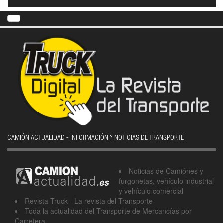
CAMIÓN ACTUALIDAD - INFORMACIÓN Y NOTICIAS DE TRANSPORTE
Noticias de Camiónes y
furgonetas, vehículo industrial
y vehículo comercial
Revista Truck - La revista del Transporte
Toda la actualidad del Transporte de Mercancías por
Carretera