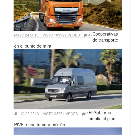
Cooperativas
MAYO 24 2013
VISTO 103999 VECES
47
de transporte
en el punto de mira
El Gobierno
JULIO 22 2013
VISTO 95761 VECES
0
amplía el plan
PIVE a una tercera edición