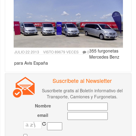
355 furgonetas
JULIO 22 2013
VISTO 89679 VECES
0
Mercedes Benz
para Avis España
Suscríbete al Newsletter
Suscribete gratis al Boletín informativo del
Transporte, Camiones y Furgonetas.
Nombre
email