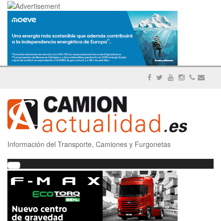
Información del Transporte, Camiones y Furgonetas