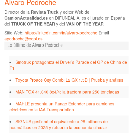
Alvaro Pedroche
Director de la
Revista Truck
y editor Web de
CamionActualidad.es
en DIFUNDALIA, es el jurado en España
del
TRUCK OF THE YEAR
y del
VAN OF THE YEAR
Sitio Web:
https://linkedin.com/in/alvaro-pedroche
Email
apedroche@edpl.es
Lo último de Alvaro Pedroche
Sinotruk protagoniza el Driver’s Parade del GP de China de
F1
Toyota Proace City Combi L2 GX 1.5D | Prueba y análisis
MAN TGX 41.640 8x4/4: la tractora para 250 toneladas
MAHLE presenta un Range Extender para camiones
eléctricos en la IAA Transportation
SIGNUS gestionó el equivalente a 28 millones de
neumáticos en 2025 y refuerza la economía circular