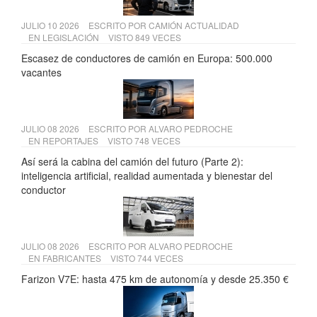
JULIO 10 2026
ESCRITO POR
CAMIÓN ACTUALIDAD
EN
LEGISLACIÓN
VISTO 849 VECES
Escasez de conductores de camión en Europa: 500.000
vacantes
JULIO 08 2026
ESCRITO POR
ALVARO PEDROCHE
EN
REPORTAJES
VISTO 748 VECES
Así será la cabina del camión del futuro (Parte 2):
inteligencia artificial, realidad aumentada y bienestar del
conductor
JULIO 08 2026
ESCRITO POR
ALVARO PEDROCHE
EN
FABRICANTES
VISTO 744 VECES
Farizon V7E: hasta 475 km de autonomía y desde 25.350 €