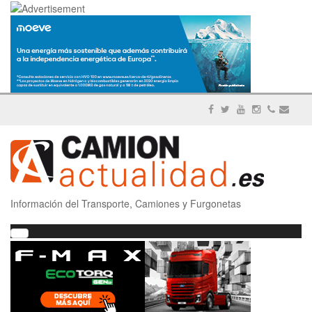
Información del Transporte, Camiones y Furgonetas