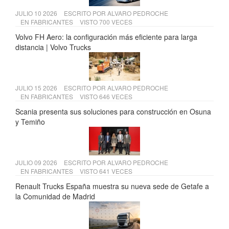
JULIO 10 2026
ESCRITO POR
ALVARO PEDROCHE
EN
FABRICANTES
VISTO 700 VECES
Volvo FH Aero: la configuración más eficiente para larga
distancia | Volvo Trucks
JULIO 15 2026
ESCRITO POR
ALVARO PEDROCHE
EN
FABRICANTES
VISTO 646 VECES
Scania presenta sus soluciones para construcción en Osuna
y Temiño
JULIO 09 2026
ESCRITO POR
ALVARO PEDROCHE
EN
FABRICANTES
VISTO 641 VECES
Renault Trucks España muestra su nueva sede de Getafe a
la Comunidad de Madrid