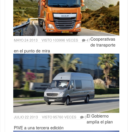
Cooperativas
MAYO 24 2013
VISTO 103996 VECES
47
de transporte
en el punto de mira
El Gobierno
JULIO 22 2013
VISTO 95760 VECES
0
amplía el plan
PIVE a una tercera edición