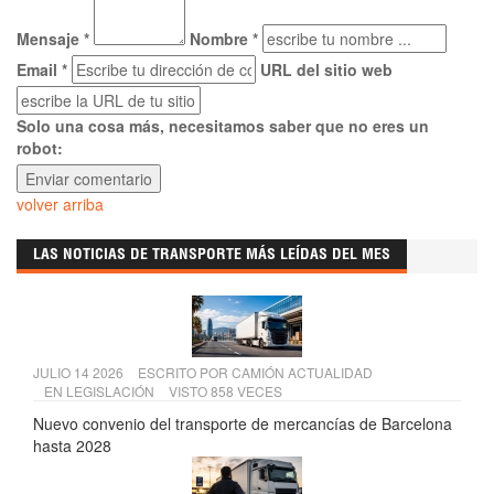
Mensaje *
Nombre *
Email *
URL del sitio web
Solo una cosa más, necesitamos saber que no eres un
robot:
volver arriba
LAS NOTICIAS DE TRANSPORTE MÁS LEÍDAS DEL MES
JULIO 14 2026
ESCRITO POR
CAMIÓN ACTUALIDAD
EN
LEGISLACIÓN
VISTO 858 VECES
Nuevo convenio del transporte de mercancías de Barcelona
hasta 2028