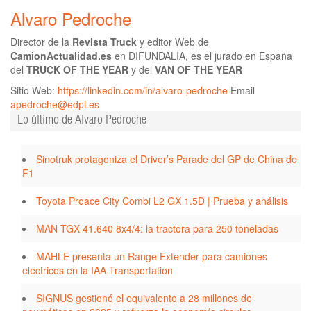
Alvaro Pedroche
Director de la
Revista Truck
y editor Web de
CamionActualidad.es
en DIFUNDALIA, es el jurado en España
del
TRUCK OF THE YEAR
y del
VAN OF THE YEAR
Sitio Web:
https://linkedin.com/in/alvaro-pedroche
Email
apedroche@edpl.es
Lo último de Alvaro Pedroche
Sinotruk protagoniza el Driver’s Parade del GP de China de
F1
Toyota Proace City Combi L2 GX 1.5D | Prueba y análisis
MAN TGX 41.640 8x4/4: la tractora para 250 toneladas
MAHLE presenta un Range Extender para camiones
eléctricos en la IAA Transportation
SIGNUS gestionó el equivalente a 28 millones de