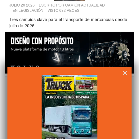
JULIO 20 2026
ESCRITO POR
CAMIÓN ACTUALIDAD
EN
LEGISLACIÓN
VISTO 632 VECES
Tres cambios clave para el transporte de mercancías desde
julio de 2026
×