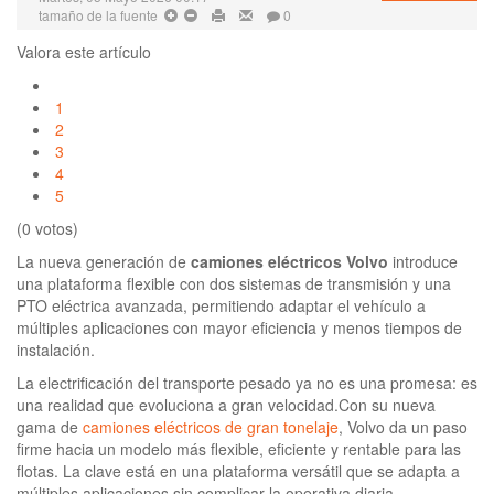
tamaño de la fuente
0
Valora este artículo
1
2
3
4
5
(0 votos)
La nueva generación de
camiones eléctricos Volvo
introduce
una plataforma flexible con dos sistemas de transmisión y una
PTO eléctrica avanzada, permitiendo adaptar el vehículo a
múltiples aplicaciones con mayor eficiencia y menos tiempos de
instalación.
La electrificación del transporte pesado ya no es una promesa: es
una realidad que evoluciona a gran velocidad.Con su nueva
gama de
camiones eléctricos de gran tonelaje
, Volvo da un paso
firme hacia un modelo más flexible, eficiente y rentable para las
flotas. La clave está en una plataforma versátil que se adapta a
múltiples aplicaciones sin complicar la operativa diaria.