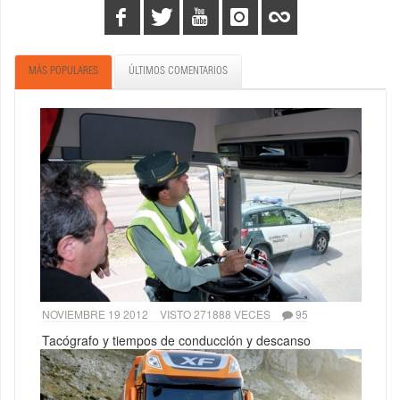
MÁS POPULARES
ÚLTIMOS COMENTARIOS
NOVIEMBRE 19 2012
VISTO 271888 VECES
95
Tacógrafo y tiempos de conducción y descanso