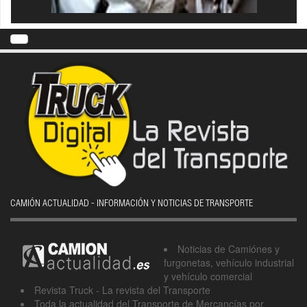
CAMIÓN ACTUALIDAD - INFORMACIÓN Y NOTICIAS DE TRANSPORTE
Noticias de Camiónes y
furgonetas, vehículo industrial
y vehículo comercial
Revista Truck - La revista del Transporte
Toda la actualidad del Transporte de Mercancías por