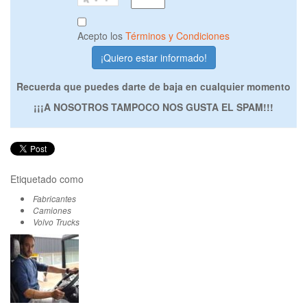
Acepto los
Términos y Condiciones
Recuerda que puedes darte de baja en cualquier momento
¡¡¡A NOSOTROS TAMPOCO NOS GUSTA EL SPAM!!!
Etiquetado como
Fabricantes
Camiones
Volvo Trucks