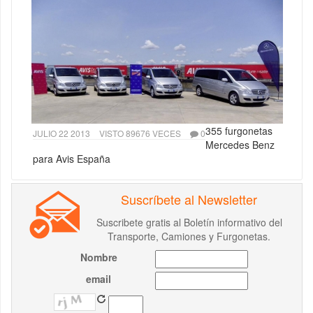
355 furgonetas
JULIO 22 2013
VISTO 89676 VECES
0
Mercedes Benz
para Avis España
Suscríbete al Newsletter
Suscribete gratis al Boletín informativo del
Transporte, Camiones y Furgonetas.
Nombre
email