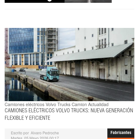
Camiones eléctricos Volvo Trucks
Camion Actualidad
CAMIONES ELÉCTRICOS VOLVO TRUCKS: NUEVA GENERACIÓN
FLEXIBLE Y EFICIENTE
Escrito por
Alvaro Pedroche
Fabricantes
Martes, 05 Mayo 2026 00:17