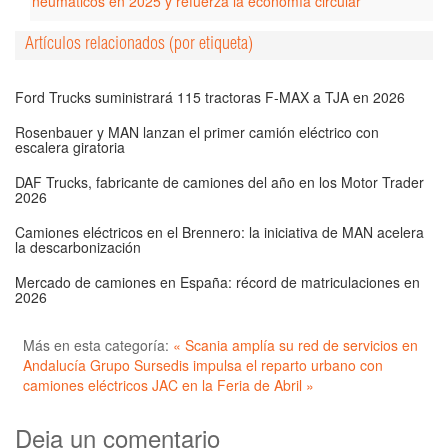
neumáticos en 2025 y refuerza la economía circular
Artículos relacionados (por etiqueta)
Ford Trucks suministrará 115 tractoras F-MAX a TJA en 2026
Rosenbauer y MAN lanzan el primer camión eléctrico con
escalera giratoria
DAF Trucks, fabricante de camiones del año en los Motor Trader
2026
Camiones eléctricos en el Brennero: la iniciativa de MAN acelera
la descarbonización
Mercado de camiones en España: récord de matriculaciones en
2026
Más en esta categoría:
« Scania amplía su red de servicios en
Andalucía
Grupo Sursedis impulsa el reparto urbano con
camiones eléctricos JAC en la Feria de Abril »
Deja un comentario