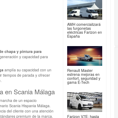
AMH comercializará
las furgonetas
eléctricas Farizon en
España
de chapa y pintura para
 generación y capacidad para
ga
amplía su capacidad con un
Renault Master
estrena mejoras en
ir tiempos de parada y ofrecer
confort, seguridad y
.
gama E-Tech
ra en Scania Málaga
 marcha de un espacio
nario Scania Hispania Málaga.
ncia del cliente con una atención
estándares premium de la marca.
Farizon V7E: hasta