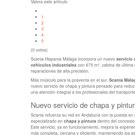
Valora este artículo
1
2
3
4
5
(0 votos)
Scania Hispania Málaga incorpora un nuevo
servicio 
vehículos industriales
con 675 m², cabina de última
reparaciones de alta precisión.
Más músculo para la posventa en el sur.
Scania Mála
nuevo servicio de chapa y pintura pensado para reduc
una atención integral a los profesionales del transporte
Nuevo servicio de chapa y pintu
Scania refuerza su red en Andalucía con la puesta en
especializado en
chapa y pintura
dentro del concesio
Este servicio, ya en funcionamiento, mejora la experie
más completa, cercana y eficiente, manteniendo los 