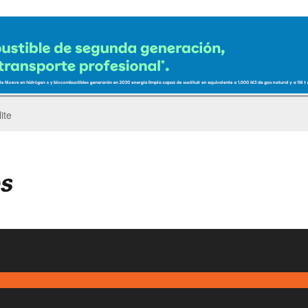
ro del Pegaso Troner