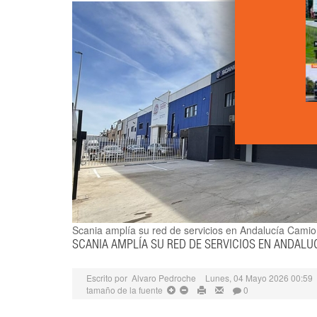
Scania amplía su red de servicios en Andalucía
Camion
SCANIA AMPLÍA SU RED DE SERVICIOS EN ANDALU
Escrito por
Alvaro Pedroche
Lunes, 04 Mayo 2026 00:59
tamaño de la fuente
0