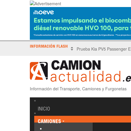
INFORMACIÓN FLASH
X Tronada Almería | Encuent
Información del Transporte, Camiones y Furgonetas
INICIO
CAMIONES