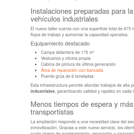
Instalaciones preparadas para la
vehículos industriales
El nuevo taller cuenta con una superficie total de 675 
flujos de trabajo y aumentar la capacidad operativa.
Equipamiento destacado
Campa delantera de 175 m²
Vestuarios y oficina propia
Cabina de pintura de última generación
Área de reparación con bancada
Puente grúa de 6 toneladas
Esta infraestructura permite abordar trabajos de alta 
industriales
, garantizando calidad y rapidez en cada 
Menos tiempos de espera y más 
transportistas
La ampliación responde a una necesidad clave del sect
inmovilización. Gracias a este nuevo servicio, los clie
punto tareas de mantenimiento, reparación y carrocerí