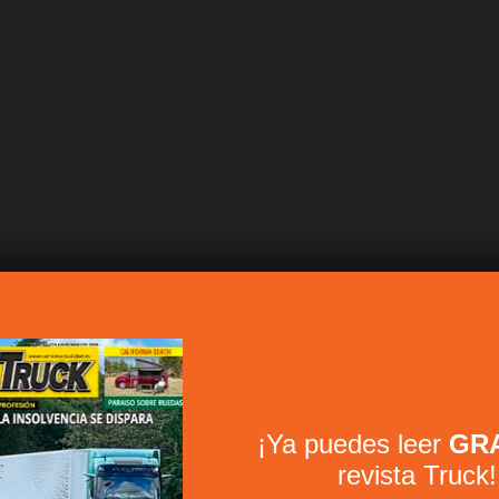
¡Ya puedes leer
GRA
revista Truck!