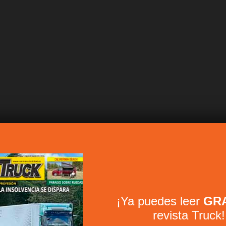
¡Ya puedes leer
GRA
revista Truck!