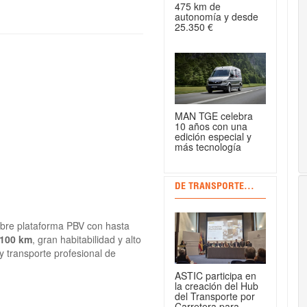
475 km de
autonomía y desde
25.350 €
MAN TGE celebra
10 años con una
edición especial y
más tecnología
DE TRANSPORTE...
bre plataforma PBV con hasta
/100 km
, gran habitabilidad y alto
 y transporte profesional de
ASTIC participa en
la creación del Hub
del Transporte por
Carretera para