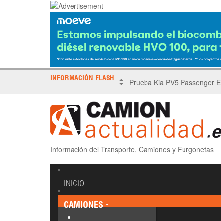
INFORMACIÓN FLASH
X Tronada Almería | Encuent
Información del Transporte, Camiones y Furgonetas
INICIO
CAMIONES