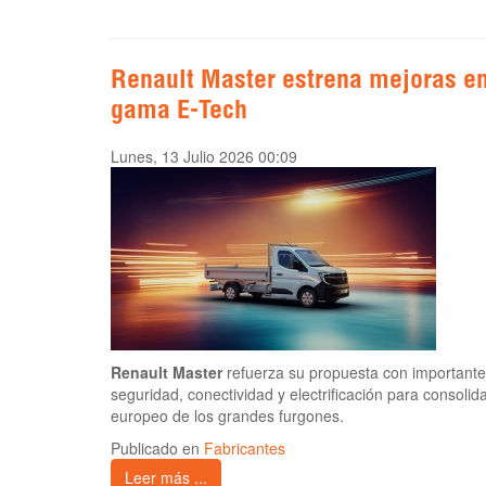
Renault Master estrena mejoras en
gama E-Tech
Lunes, 13 Julio 2026 00:09
Renault Master
refuerza su propuesta con importante
seguridad, conectividad y electrificación para consoli
europeo de los grandes furgones.
Publicado en
Fabricantes
Leer más ...