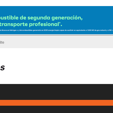
ro del Pegaso Troner