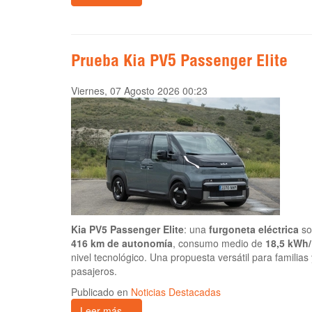
Prueba Kia PV5 Passenger Elite
Viernes, 07 Agosto 2026 00:23
Kia PV5 Passenger Elite
: una
furgoneta eléctrica
so
416 km de autonomía
, consumo medio de
18,5 kWh
nivel tecnológico. Una propuesta versátil para familias
pasajeros.
Publicado en
Noticias Destacadas
Leer más ...