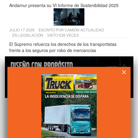
Andamur presenta su VI Informe de Sostenibilidad 2025
JULIO 17 2026
ESCRITO POR
CAMIÓN ACTUALIDAD
EN
LEGISLACIÓN
VISTO 638 VECES
El Supremo refuerza los derechos de los transportistas
frente a los seguros por robo de mercancías
×