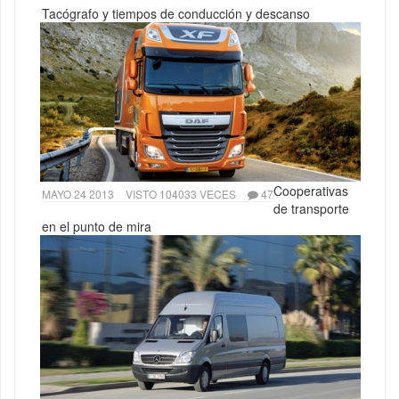
Tacógrafo y tiempos de conducción y descanso
Cooperativas
MAYO 24 2013
VISTO 104033 VECES
47
de transporte
en el punto de mira