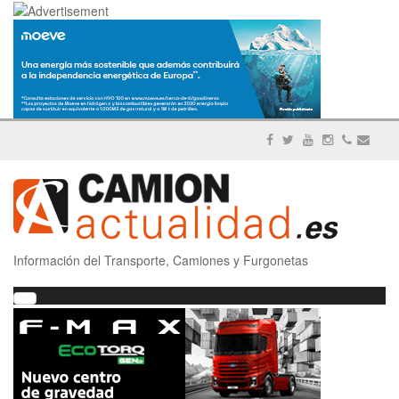
Información del Transporte, Camiones y Furgonetas