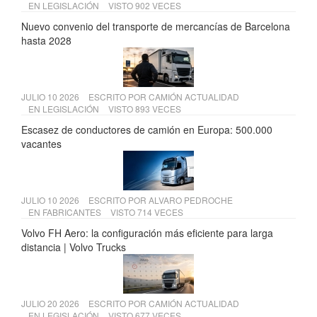
EN
LEGISLACIÓN
VISTO 902 VECES
Nuevo convenio del transporte de mercancías de Barcelona
hasta 2028
JULIO 10 2026
ESCRITO POR
CAMIÓN ACTUALIDAD
EN
LEGISLACIÓN
VISTO 893 VECES
Escasez de conductores de camión en Europa: 500.000
vacantes
JULIO 10 2026
ESCRITO POR
ALVARO PEDROCHE
EN
FABRICANTES
VISTO 714 VECES
Volvo FH Aero: la configuración más eficiente para larga
distancia | Volvo Trucks
JULIO 20 2026
ESCRITO POR
CAMIÓN ACTUALIDAD
EN
LEGISLACIÓN
VISTO 677 VECES