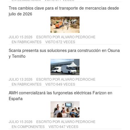
Tres cambios clave para el transporte de mercancías desde
julio de 2026
JULIO 15 2026
ESCRITO POR
ALVARO PEDROCHE
EN
FABRICANTES
VISTO 672 VECES
Scania presenta sus soluciones para construcción en Osuna
y Temiño
JULIO 13 2026
ESCRITO POR
ALVARO PEDROCHE
EN
FABRICANTES
VISTO 649 VECES
AMH comercializará las furgonetas eléctricas Farizon en
España
JULIO 15 2026
ESCRITO POR
ALVARO PEDROCHE
EN
COMPONENTES
VISTO 647 VECES