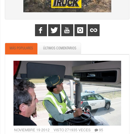
MÁS POPULARES
ÚLTIMOS COMENTARIOS
NOVIEMBRE 19 2012
VISTO 271935 VECES
95