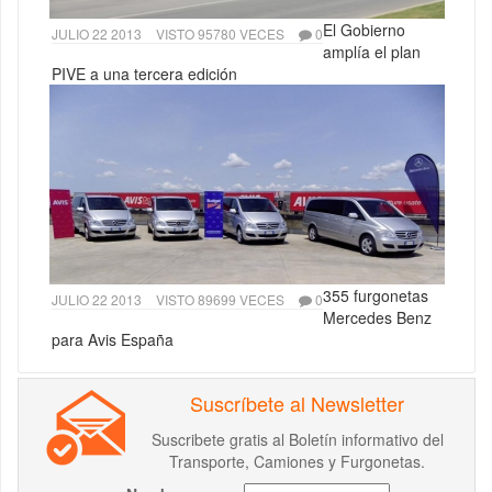
El Gobierno
JULIO 22 2013
VISTO 95780 VECES
0
amplía el plan
PIVE a una tercera edición
355 furgonetas
JULIO 22 2013
VISTO 89699 VECES
0
Mercedes Benz
para Avis España
Suscríbete al Newsletter
Suscribete gratis al Boletín informativo del
Transporte, Camiones y Furgonetas.