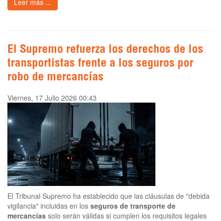
Leer más ...
El Supremo refuerza los derechos de los
transportistas frente a los seguros por
robo de mercancías
Viernes, 17 Julio 2026 00:43
El Tribunal Supremo ha establecido que las cláusulas de "debida
vigilancia" incluidas en los
seguros de transporte de
mercancías
solo serán válidas si cumplen los requisitos legales