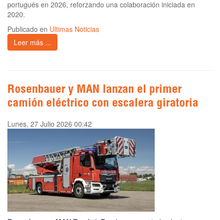
portugués en 2026, reforzando una colaboración iniciada en
2020.
Publicado en
Ultimas Noticias
Leer más ...
Rosenbauer y MAN lanzan el primer
camión eléctrico con escalera giratoria
Lunes, 27 Julio 2026 00:42