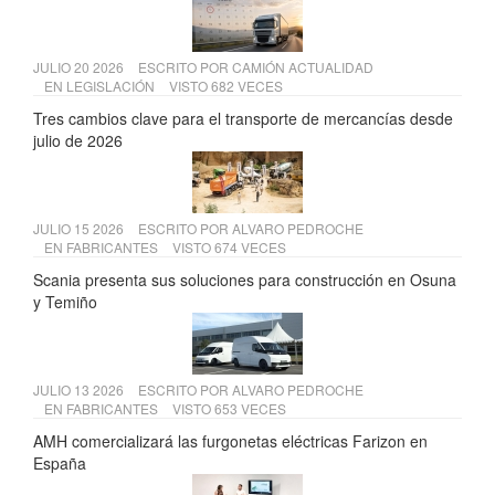
JULIO 20 2026
ESCRITO POR
CAMIÓN ACTUALIDAD
EN
LEGISLACIÓN
VISTO 682 VECES
Tres cambios clave para el transporte de mercancías desde
julio de 2026
JULIO 15 2026
ESCRITO POR
ALVARO PEDROCHE
EN
FABRICANTES
VISTO 674 VECES
Scania presenta sus soluciones para construcción en Osuna
y Temiño
JULIO 13 2026
ESCRITO POR
ALVARO PEDROCHE
EN
FABRICANTES
VISTO 653 VECES
AMH comercializará las furgonetas eléctricas Farizon en
España