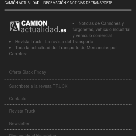
CAMIÓN ACTUALIDAD - INFORMACIÓN Y NOTICIAS DE TRANSPORTE
Noticias de Camiónes y
furgonetas, vehículo industrial
y vehículo comercial
Revista Truck - La revista del Transporte
Toda la actualidad del Transporte de Mercancías por
Carretera
Oferta Black Friday
Suscribete a la revista TRUCK
Contacto
Revista Truck
Newsletter
Bienvenido al Newsletter