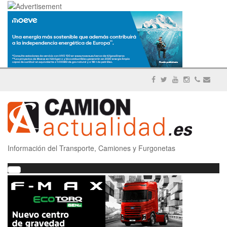
Información del Transporte, Camiones y Furgonetas