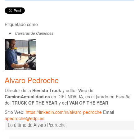
Etiquetado como
Carreras de Camiones
Alvaro Pedroche
Director de la
Revista Truck
y editor Web de
CamionActualidad.es
en DIFUNDALIA, es el jurado en España
del
TRUCK OF THE YEAR
y del
VAN OF THE YEAR
Sitio Web:
https://linkedin.com/in/alvaro-pedroche
Email
apedroche@edpl.es
Lo último de Alvaro Pedroche