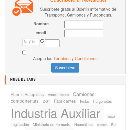
Suscribete gratis al Boletín informativo del
Transporte, Camiones y Furgonetas.
Nombre
email
Acepto los
Términos y Condiciones
NUBE DE TAGS
Camiones
Abertis Autopistas
Asociaciones
componentes
Fabricantes
Furgonetas
DGT
Ferias
Industria Auxiliar
Iveco
Ministerio de Fomento
Legislación
Neumaticos
Red
opinión