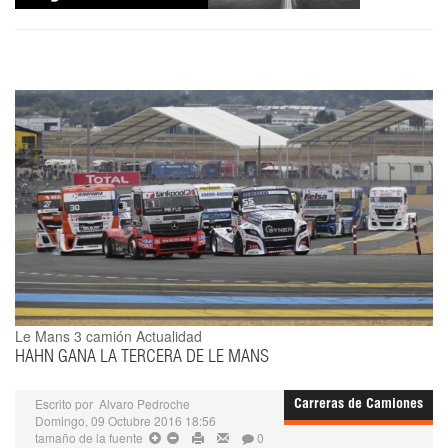
Le Mans 3
camión Actualidad
HAHN GANA LA TERCERA DE LE MANS
Escrito por
Alvaro Pedroche
Carreras de Camiones
Domingo, 09 Octubre 2016 18:56
tamaño de la fuente
0