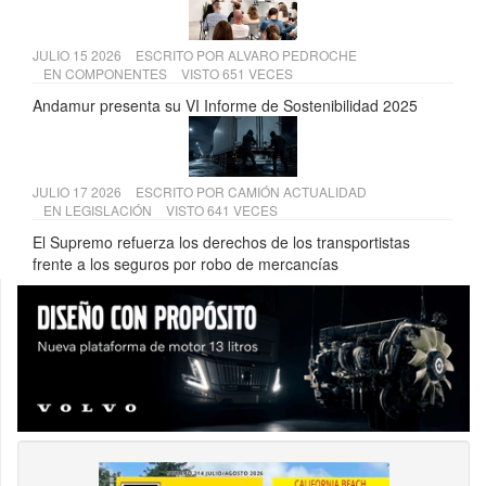
JULIO 15 2026
ESCRITO POR
ALVARO PEDROCHE
EN
COMPONENTES
VISTO 651 VECES
Andamur presenta su VI Informe de Sostenibilidad 2025
JULIO 17 2026
ESCRITO POR
CAMIÓN ACTUALIDAD
EN
LEGISLACIÓN
VISTO 641 VECES
El Supremo refuerza los derechos de los transportistas
frente a los seguros por robo de mercancías