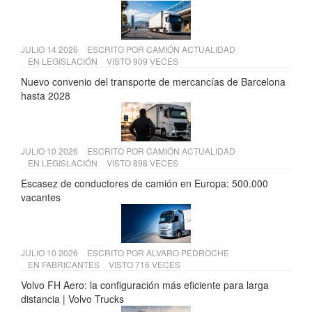
JULIO 14 2026
ESCRITO POR
CAMIÓN ACTUALIDAD
EN
LEGISLACIÓN
VISTO 909 VECES
Nuevo convenio del transporte de mercancías de Barcelona
hasta 2028
JULIO 10 2026
ESCRITO POR
CAMIÓN ACTUALIDAD
EN
LEGISLACIÓN
VISTO 898 VECES
Escasez de conductores de camión en Europa: 500.000
vacantes
JULIO 10 2026
ESCRITO POR
ALVARO PEDROCHE
EN
FABRICANTES
VISTO 716 VECES
Volvo FH Aero: la configuración más eficiente para larga
distancia | Volvo Trucks