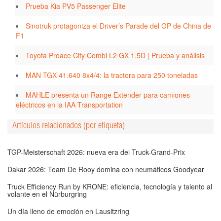
Prueba Kia PV5 Passenger Elite
Sinotruk protagoniza el Driver’s Parade del GP de China de
F1
Toyota Proace City Combi L2 GX 1.5D | Prueba y análisis
MAN TGX 41.640 8x4/4: la tractora para 250 toneladas
MAHLE presenta un Range Extender para camiones
eléctricos en la IAA Transportation
Artículos relacionados (por etiqueta)
TGP-Meisterschaft 2026: nueva era del Truck-Grand-Prix
Dakar 2026: Team De Rooy domina con neumáticos Goodyear
Truck Efficiency Run by KRONE: eficiencia, tecnología y talento al
volante en el Nürburgring
Un día lleno de emoción en Lausitzring