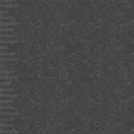
Rechazar
push
Aceptar
Rechazar
reverse
Aceptar
Rechazar
shift
Aceptar
Rechazar
sort
Aceptar
Rechazar
splice
Aceptar
Rechazar
unshift
Aceptar
Rechazar
concat
Aceptar
Rechazar