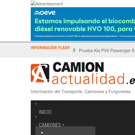
INFORMACIÓN FLASH
X Tronada Almería | Encuent
Información del Transporte, Camiones y Furgonetas
INICIO
CAMIONES