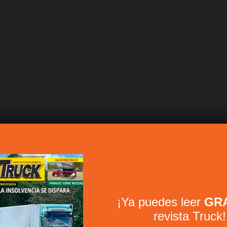
¡Ya puedes leer
GRA
revista Truck!