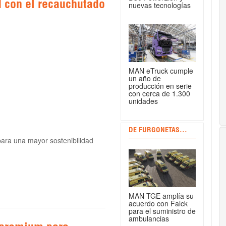
ad con el recauchutado
nuevas tecnologías
MAN eTruck cumple
un año de
producción en serie
con cerca de 1.300
unidades
DE FURGONETAS...
ara una mayor sostenibilidad
MAN TGE amplía su
acuerdo con Falck
para el suministro de
ambulancias