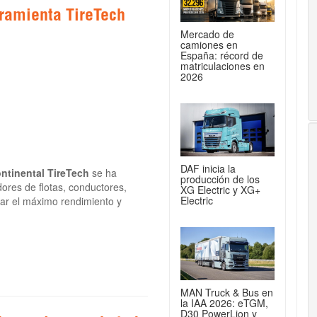
rramienta TireTech
Mercado de
camiones en
España: récord de
matriculaciones en
2026
DAF inicia la
ntinental TireTech
se ha
producción de los
dores de flotas, conductores,
XG Electric y XG+
Electric
zar el máximo rendimiento y
MAN Truck & Bus en
la IAA 2026: eTGM,
D30 PowerLion y