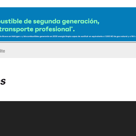
ro del Pegaso Troner