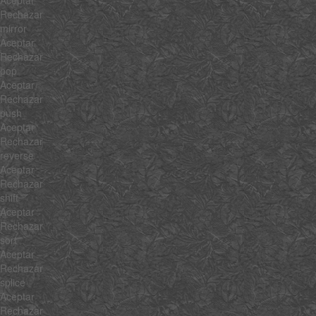
Rechazar
mirror
Aceptar
Rechazar
pop
Aceptar
Rechazar
push
Aceptar
Rechazar
reverse
Aceptar
Rechazar
shift
Aceptar
Rechazar
sort
Aceptar
Rechazar
splice
Aceptar
Rechazar