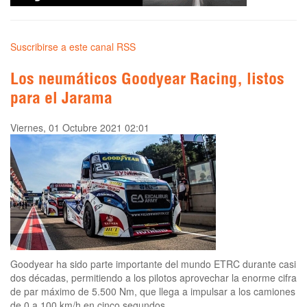
Suscribirse a este canal RSS
Los neumáticos Goodyear Racing, listos
para el Jarama
Viernes, 01 Octubre 2021 02:01
Goodyear ha sido parte importante del mundo ETRC durante casi
dos décadas, permitiendo a los pilotos aprovechar la enorme cifra
de par máximo de 5.500 Nm, que llega a impulsar a los camiones
de 0 a 100 km/h en cinco segundos.