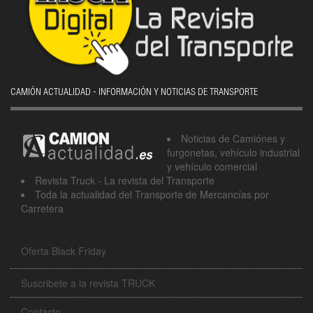
CAMIÓN ACTUALIDAD - INFORMACIÓN Y NOTICIAS DE TRANSPORTE
Noticias de Camiónes y
furgonetas, vehículo industrial
y vehículo comercial
Revista Truck - La revista del Transporte
Toda la actualidad del Transporte de Mercancías por
Carretera
Oferta Black Friday
Suscribete a la revista TRUCK
Contacto