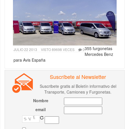
355 furgonetas
JULIO 22 2013
VISTO 89698 VECES
0
Mercedes Benz
para Avis España
Suscríbete al Newsletter
Suscribete gratis al Boletín informativo del
Transporte, Camiones y Furgonetas.
Nombre
email