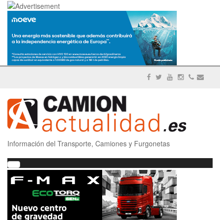
Información del Transporte, Camiones y Furgonetas