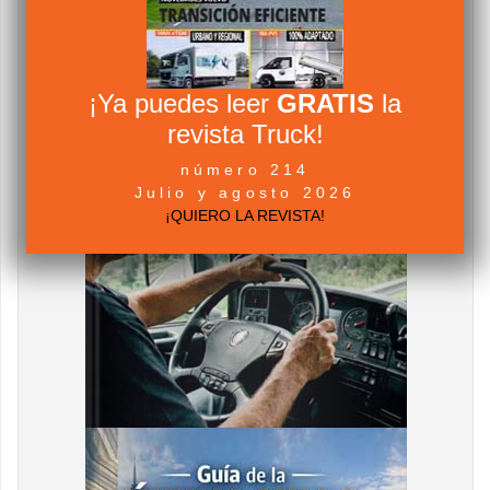
¡Ya puedes leer
GRATIS
la
revista Truck!
número 214
Julio y agosto 2026
¡QUIERO LA REVISTA!