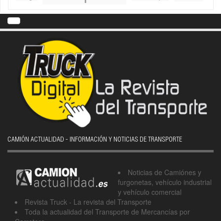
CAMIÓN ACTUALIDAD - INFORMACIÓN Y NOTICIAS DE TRANSPORTE
Noticias de Camiónes y
furgonetas, vehículo industrial
y vehículo comercial
Revista Truck - La revista del Transporte
Toda la actualidad del Transporte de Mercancías por