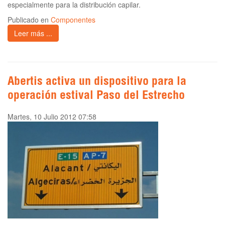
especialmente para la distribución capilar.
Publicado en
Componentes
Leer más ...
Abertis activa un dispositivo para la
operación estival Paso del Estrecho
Martes, 10 Julio 2012 07:58