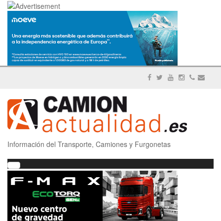
Información del Transporte, Camiones y Furgonetas