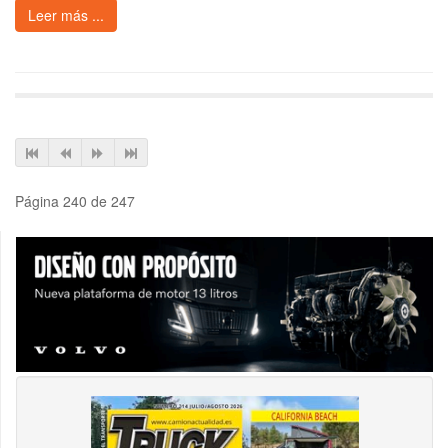
Leer más ...
Página 240 de 247