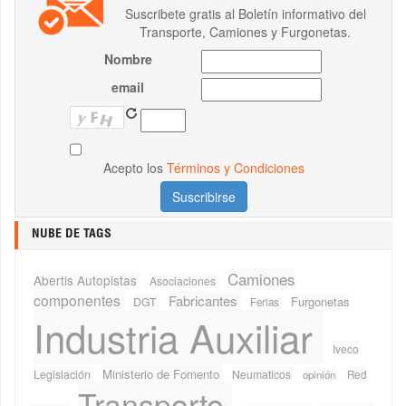
Suscribete gratis al Boletín informativo del
Transporte, Camiones y Furgonetas.
Nombre
email
Acepto los
Términos y Condiciones
NUBE DE TAGS
Camiones
Abertis Autopistas
Asociaciones
componentes
Fabricantes
Furgonetas
DGT
Ferias
Industria Auxiliar
Iveco
Ministerio de Fomento
Legislación
Neumaticos
Red
opinión
Transporte