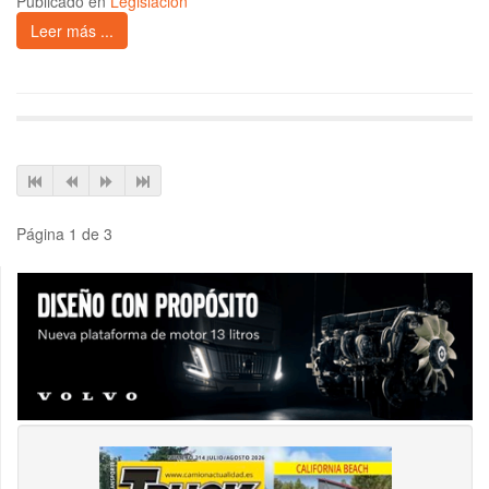
Publicado en
Legislación
Leer más ...
Página 1 de 3