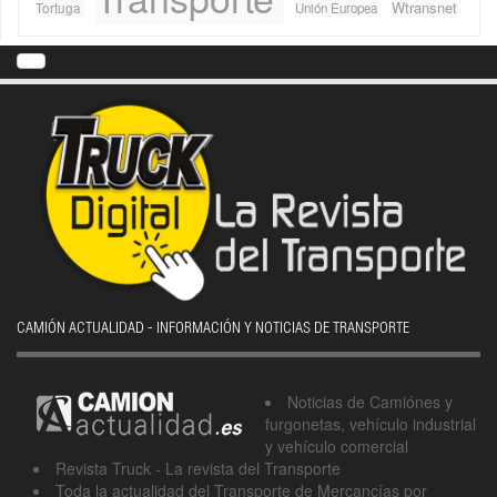
Wtransnet
Tortuga
Unión Europea
CAMIÓN ACTUALIDAD - INFORMACIÓN Y NOTICIAS DE TRANSPORTE
Noticias de Camiónes y
furgonetas, vehículo industrial
y vehículo comercial
Revista Truck - La revista del Transporte
Toda la actualidad del Transporte de Mercancías por