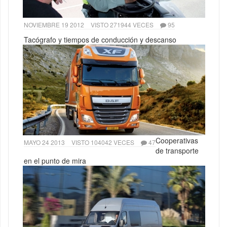
NOVIEMBRE 19 2012
VISTO 271944 VECES
95
Tacógrafo y tiempos de conducción y descanso
Cooperativas
MAYO 24 2013
VISTO 104042 VECES
47
de transporte
en el punto de mira