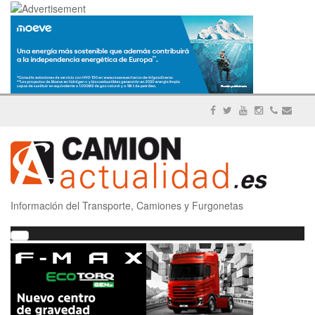
Información del Transporte, Camiones y Furgonetas