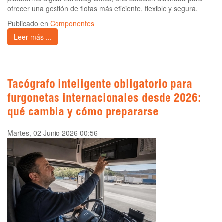
ofrecer una gestión de flotas más eficiente, flexible y segura.
Publicado en
Componentes
Leer más ...
Tacógrafo inteligente obligatorio para
furgonetas internacionales desde 2026:
qué cambia y cómo prepararse
Martes, 02 Junio 2026 00:56