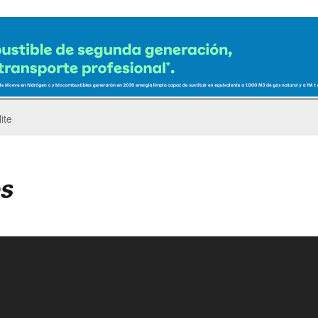
ro del Pegaso Troner