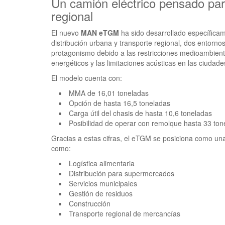
Un camión eléctrico pensado par
regional
El nuevo
MAN eTGM
ha sido desarrollado específica
distribución urbana y transporte regional, dos entornos
protagonismo debido a las restricciones medioambient
energéticos y las limitaciones acústicas en las ciudade
El modelo cuenta con:
MMA de 16,01 toneladas
Opción de hasta 16,5 toneladas
Carga útil del chasis de hasta 10,6 toneladas
Posibilidad de operar con remolque hasta 33 to
Gracias a estas cifras, el eTGM se posiciona como una
como:
Logística alimentaria
Distribución para supermercados
Servicios municipales
Gestión de residuos
Construcción
Transporte regional de mercancías