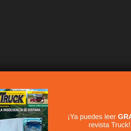
¡Ya puedes leer
GRA
revista Truck!