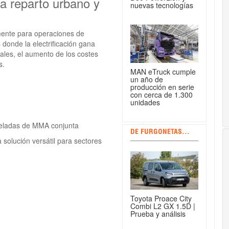
a reparto urbano y
nuevas tecnologías
mente para operaciones de
 donde la electrificación gana
ales, el aumento de los costes
s.
MAN eTruck cumple
un año de
producción en serie
con cerca de 1.300
unidades
neladas de MMA conjunta
DE FURGONETAS...
 solución versátil para sectores
Toyota Proace City
Combi L2 GX 1.5D |
Prueba y análisis