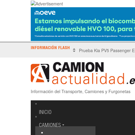
INFORMACIÓN FLASH
X Tronada Almería | Encuent
Información del Transporte, Camiones y Furgonetas
INICIO
CAMIONES