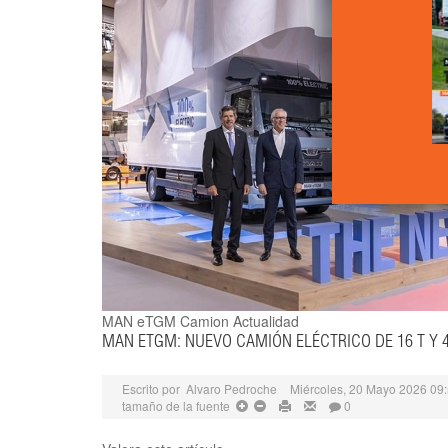
MAN eTGM
Camion Actualidad
MAN ETGM: NUEVO CAMIÓN ELÉCTRICO DE 16 T Y 
Escrito por
Alvaro Pedroche
Miércoles, 20 Mayo 2026 09
tamaño de la fuente
0