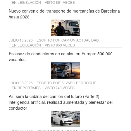
EN
LEGISLACIÓN
VISTO 861 VECES
Nuevo convenio del transporte de mercancías de Barcelona
hasta 2028
JULIO 10 2026
ESCRITO POR
CAMIÓN ACTUALIDAD
EN
LEGISLACIÓN
VISTO 853 VECES
Escasez de conductores de camión en Europa: 500.000
vacantes
JULIO 08 2026
ESCRITO POR
ALVARO PEDROCHE
EN
REPORTAJES
VISTO 749 VECES
Así será la cabina del camión del futuro (Parte 2):
inteligencia artificial, realidad aumentada y bienestar del
conductor