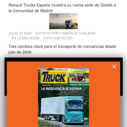
Renault Trucks España muestra su nueva sede de Getafe a
la Comunidad de Madrid
JULIO 20 2026
ESCRITO POR
CAMIÓN ACTUALIDAD
EN
LEGISLACIÓN
VISTO 638 VECES
Tres cambios clave para el transporte de mercancías desde
julio de 2026
×