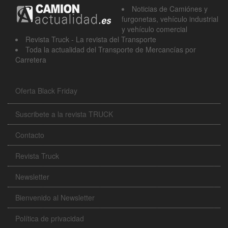
Noticias de Camiónes y
furgonetas, vehículo industrial
y vehículo comercial
Revista Truck - La revista del Transporte
Toda la actualidad del Transporte de Mercancías por
Carretera
Oferta Black Friday
Suscribete a la revista TRUCK
Contacto
Revista Truck
Newsletter
Bienvenido al Newsletter
Política de privacidad