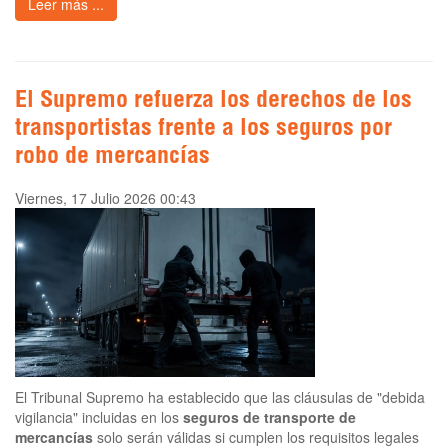
Leer más ...
El Supremo refuerza los derechos de los
transportistas frente a los seguros por
robo de mercancías
Viernes, 17 Julio 2026 00:43
El Tribunal Supremo ha establecido que las cláusulas de "debida
vigilancia" incluidas en los
seguros de transporte de
mercancías
solo serán válidas si cumplen los requisitos legales