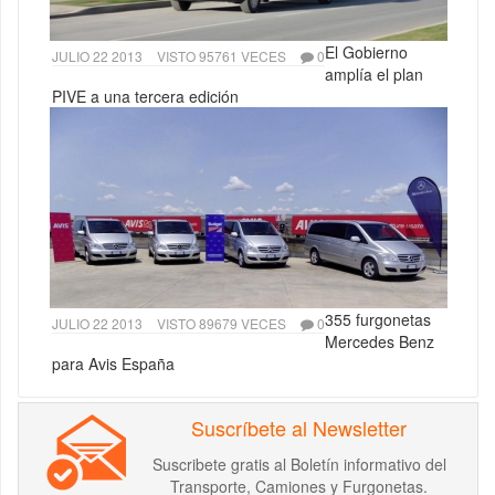
El Gobierno
JULIO 22 2013
VISTO 95761 VECES
0
amplía el plan
PIVE a una tercera edición
355 furgonetas
JULIO 22 2013
VISTO 89679 VECES
0
Mercedes Benz
para Avis España
Suscríbete al Newsletter
Suscribete gratis al Boletín informativo del
Transporte, Camiones y Furgonetas.