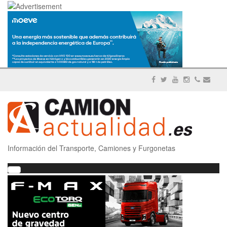
Información del Transporte, Camiones y Furgonetas