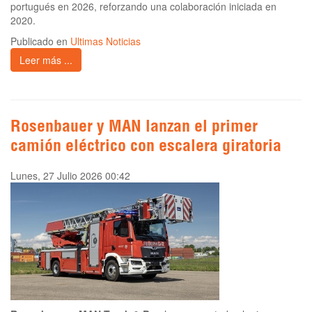
portugués en 2026, reforzando una colaboración iniciada en
2020.
Publicado en
Ultimas Noticias
Leer más ...
Rosenbauer y MAN lanzan el primer
camión eléctrico con escalera giratoria
Lunes, 27 Julio 2026 00:42