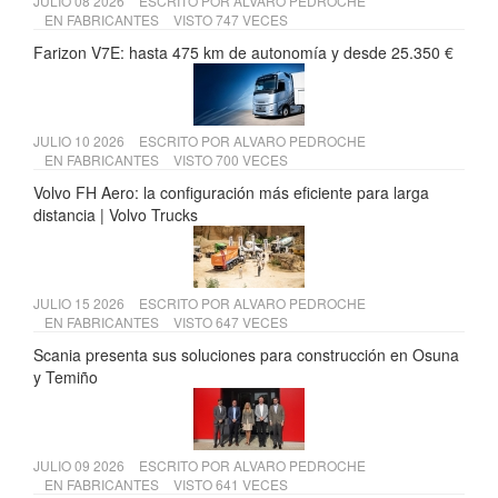
JULIO 08 2026
ESCRITO POR
ALVARO PEDROCHE
EN
FABRICANTES
VISTO 747 VECES
Farizon V7E: hasta 475 km de autonomía y desde 25.350 €
JULIO 10 2026
ESCRITO POR
ALVARO PEDROCHE
EN
FABRICANTES
VISTO 700 VECES
Volvo FH Aero: la configuración más eficiente para larga
distancia | Volvo Trucks
JULIO 15 2026
ESCRITO POR
ALVARO PEDROCHE
EN
FABRICANTES
VISTO 647 VECES
Scania presenta sus soluciones para construcción en Osuna
y Temiño
JULIO 09 2026
ESCRITO POR
ALVARO PEDROCHE
EN
FABRICANTES
VISTO 641 VECES