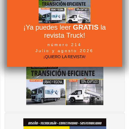
¡Ya puedes leer
GRATIS
la
revista Truck!
número 214
Julio y agosto 2026
¡QUIERO LA REVISTA!