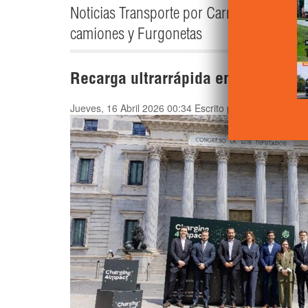
Noticias Transporte por Carretera - Camió
camiones y Furgonetas
Recarga ultrarrápida en España: re
Jueves, 16 Abril 2026 00:34
Escrito por
Camión Actual