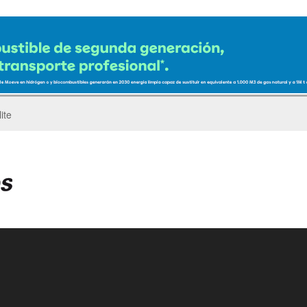
ro del Pegaso Troner