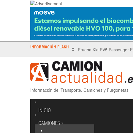
INFORMACIÓN FLASH
X Tronada Almería | Encuent
Información del Transporte, Camiones y Furgonetas
INICIO
CAMIONES