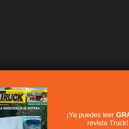
¡Ya puedes leer
GRA
revista Truck!