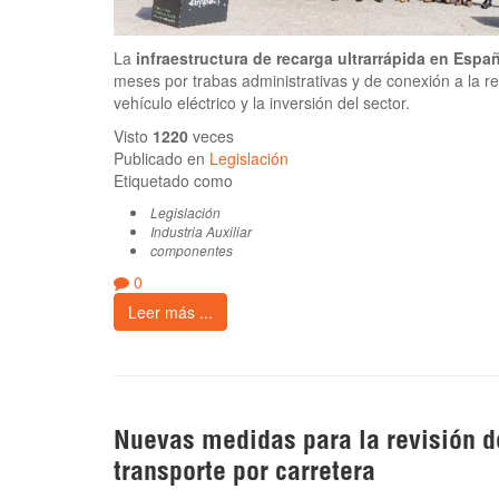
La
infraestructura de recarga ultrarrápida en Espa
meses por trabas administrativas y de conexión a la red
vehículo eléctrico y la inversión del sector.
Visto
1220
veces
Publicado en
Legislación
Etiquetado como
Legislación
Industria Auxiliar
componentes
0
Leer más ...
Nuevas medidas para la revisión de
transporte por carretera