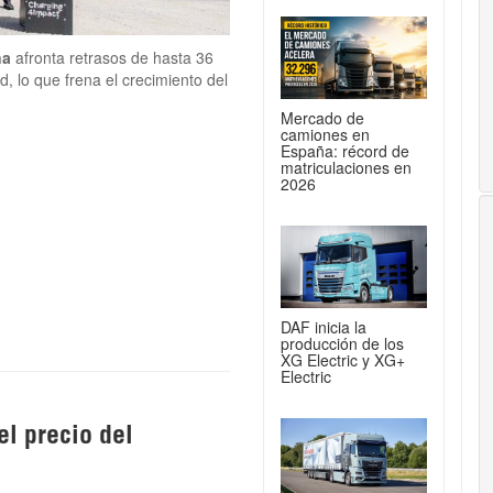
ña
afronta retrasos de hasta 36
, lo que frena el crecimiento del
Mercado de
camiones en
España: récord de
matriculaciones en
2026
DAF inicia la
producción de los
XG Electric y XG+
Electric
l precio del