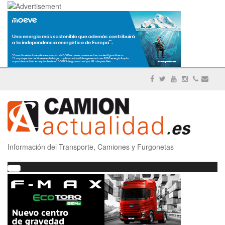
Información del Transporte, Camiones y Furgonetas