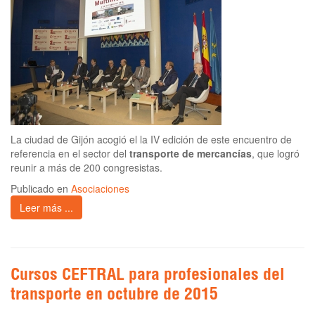
La ciudad de Gijón acogió el la IV edición de este encuentro de
referencia en el sector del
transporte de mercancías
, que logró
reunir a más de 200 congresistas.
Publicado en
Asociaciones
Leer más ...
Cursos CEFTRAL para profesionales del
transporte en octubre de 2015