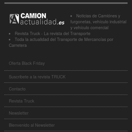
Noticias de Camiónes y
furgonetas, vehículo industrial
y vehículo comercial
Revista Truck - La revista del Transporte
Toda la actualidad del Transporte de Mercancías por
Carretera
Oferta Black Friday
Suscribete a la revista TRUCK
Contacto
Revista Truck
Newsletter
Bienvenido al Newsletter