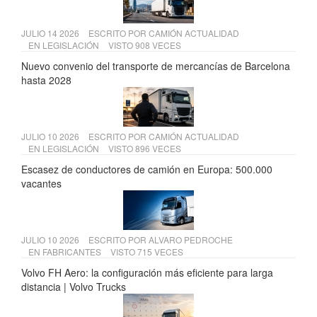
JULIO 14 2026
ESCRITO POR
CAMIÓN ACTUALIDAD
EN
LEGISLACIÓN
VISTO 908 VECES
Nuevo convenio del transporte de mercancías de Barcelona
hasta 2028
JULIO 10 2026
ESCRITO POR
CAMIÓN ACTUALIDAD
EN
LEGISLACIÓN
VISTO 896 VECES
Escasez de conductores de camión en Europa: 500.000
vacantes
JULIO 10 2026
ESCRITO POR
ALVARO PEDROCHE
EN
FABRICANTES
VISTO 715 VECES
Volvo FH Aero: la configuración más eficiente para larga
distancia | Volvo Trucks