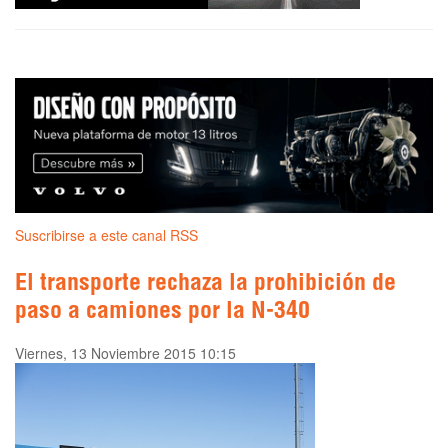
Suscribirse a este canal RSS
El transporte rechaza la prohibición de
paso a camiones por la N-340
Viernes, 13 Noviembre 2015 10:15