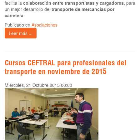
facilita la
colaboración entre transportistas y cargadores
, para
un mejor desarrollo del
transporte de mercancías por
carretera
.
Publicado en
Asociaciones
Leer más ...
Cursos CEFTRAL para profesionales del
transporte en noviembre de 2015
Miércoles, 21 Octubre 2015 00:00