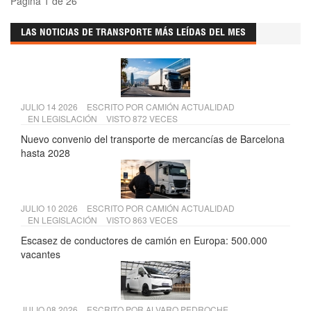
Página 1 de 26
LAS NOTICIAS DE TRANSPORTE MÁS LEÍDAS DEL MES
JULIO 14 2026
ESCRITO POR
CAMIÓN ACTUALIDAD
EN
LEGISLACIÓN
VISTO 872 VECES
Nuevo convenio del transporte de mercancías de Barcelona
hasta 2028
JULIO 10 2026
ESCRITO POR
CAMIÓN ACTUALIDAD
EN
LEGISLACIÓN
VISTO 863 VECES
Escasez de conductores de camión en Europa: 500.000
vacantes
JULIO 08 2026
ESCRITO POR
ALVARO PEDROCHE