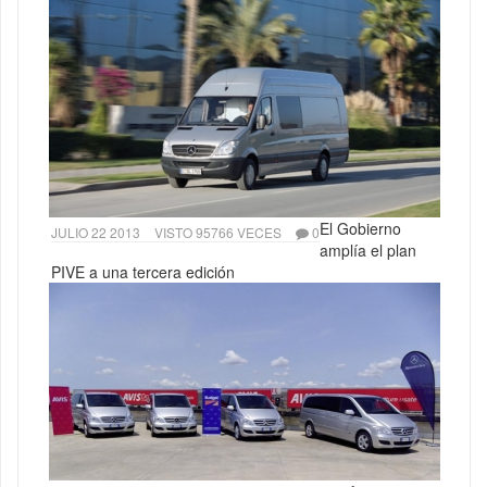
El Gobierno
JULIO 22 2013
VISTO 95766 VECES
0
amplía el plan
PIVE a una tercera edición