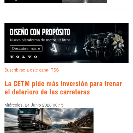
Suscribirse a este canal RSS
La CETM pide más inversión para frenar
el deterioro de las carreteras
Miércoles, 24 Junio 2026 00:15