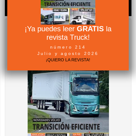
¡Ya puedes leer
GRATIS
la
revista Truck!
número 214
Julio y agosto 2026
¡QUIERO LA REVISTA!