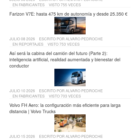
EN
FABRICANTES
VISTO 755 VECES
Farizon V7E: hasta 475 km de autonomía y desde 25.350 €
JULIO 08 2026
ESCRITO POR
ALVARO PEDROCHE
EN
REPORTAJES
VISTO 753 VECES
Así será la cabina del camión del futuro (Parte 2):
inteligencia artificial, realidad aumentada y bienestar del
conductor
JULIO 10 2026
ESCRITO POR
ALVARO PEDROCHE
EN
FABRICANTES
VISTO 703 VECES
Volvo FH Aero: la configuración más eficiente para larga
distancia | Volvo Trucks
JULIO 15 2026
ESCRITO POR
ALVARO PEDROCHE