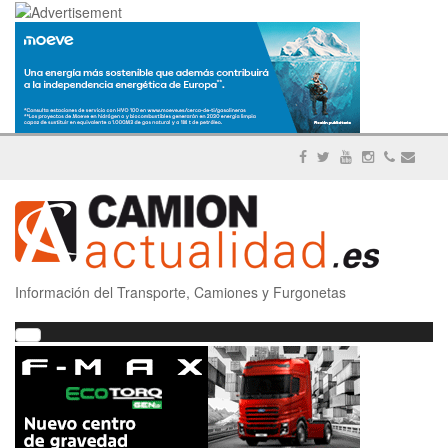
Información del Transporte, Camiones y Furgonetas