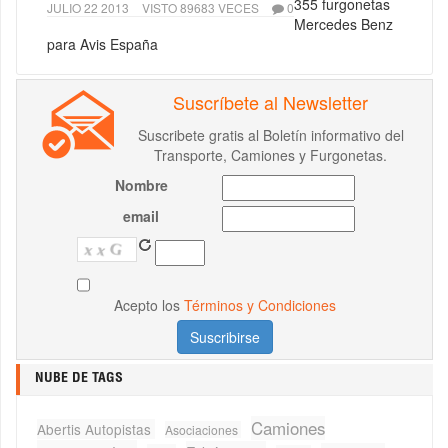
355 furgonetas
JULIO 22 2013
VISTO 89683 VECES
0
Mercedes Benz
para Avis España
Suscríbete al Newsletter
Suscribete gratis al Boletín informativo del
Transporte, Camiones y Furgonetas.
Nombre
email
Acepto los
Términos y Condiciones
NUBE DE TAGS
Camiones
Abertis Autopistas
Asociaciones