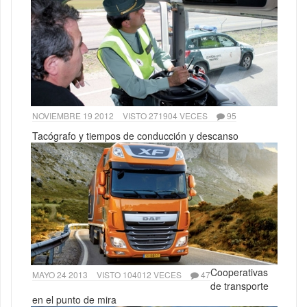
NOVIEMBRE 19 2012
VISTO 271904 VECES
95
Tacógrafo y tiempos de conducción y descanso
Cooperativas
MAYO 24 2013
VISTO 104012 VECES
47
de transporte
en el punto de mira