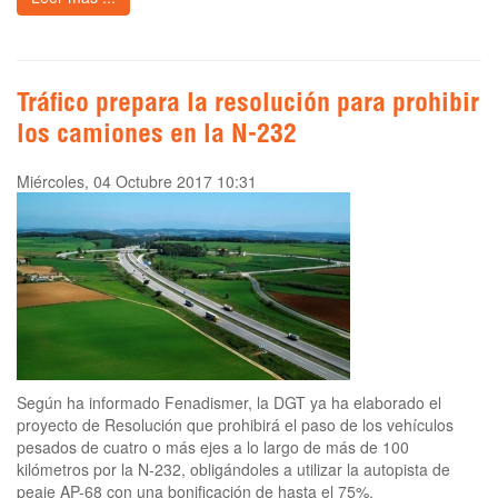
Tráfico prepara la resolución para prohibir
los camiones en la N-232
Miércoles, 04 Octubre 2017 10:31
Según ha informado Fenadismer, la DGT ya ha elaborado el
proyecto de Resolución que prohibirá el paso de los vehículos
pesados de cuatro o más ejes a lo largo de más de 100
kilómetros por la N-232, obligándoles a utilizar la autopista de
peaje AP-68 con una bonificación de hasta el 75%.