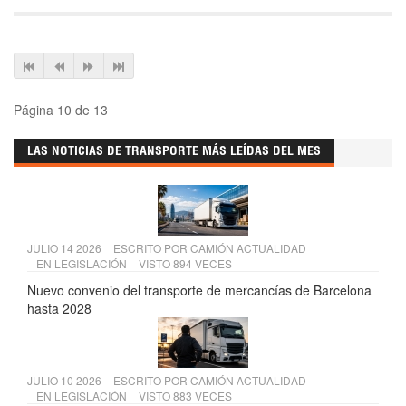
Página 10 de 13
LAS NOTICIAS DE TRANSPORTE MÁS LEÍDAS DEL MES
JULIO 14 2026
ESCRITO POR
CAMIÓN ACTUALIDAD
EN
LEGISLACIÓN
VISTO 894 VECES
Nuevo convenio del transporte de mercancías de Barcelona
hasta 2028
JULIO 10 2026
ESCRITO POR
CAMIÓN ACTUALIDAD
EN
LEGISLACIÓN
VISTO 883 VECES