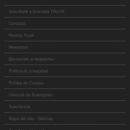
Suscribete a la revista TRUCK
Contacto
Revista Truck
Newsletter
Bienvenido al Newsletter
Política de privacidad
Política de Cookies
Clausula de Suscripción
Suscribrirse
Mapa del sitio - Sitemap