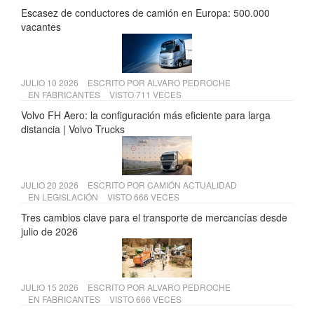
Escasez de conductores de camión en Europa: 500.000
vacantes
JULIO 10 2026
ESCRITO POR
ALVARO PEDROCHE
EN
FABRICANTES
VISTO 711 VECES
Volvo FH Aero: la configuración más eficiente para larga
distancia | Volvo Trucks
JULIO 20 2026
ESCRITO POR
CAMIÓN ACTUALIDAD
EN
LEGISLACIÓN
VISTO 666 VECES
Tres cambios clave para el transporte de mercancías desde
julio de 2026
JULIO 15 2026
ESCRITO POR
ALVARO PEDROCHE
EN
FABRICANTES
VISTO 666 VECES