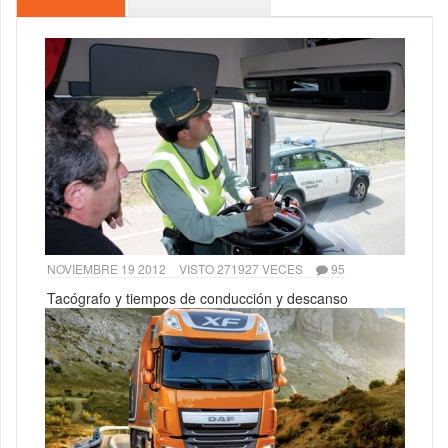
NOVIEMBRE 19 2012
VISTO 271927 VECES
95
Tacógrafo y tiempos de conducción y descanso