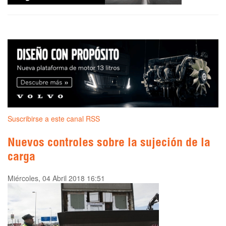
Suscribirse a este canal RSS
Nuevos controles sobre la sujeción de la
carga
Miércoles, 04 Abril 2018 16:51