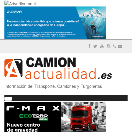
Información del Transporte, Camiones y Furgonetas