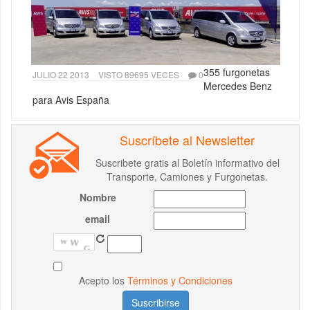
355 furgonetas
JULIO 22 2013
VISTO 89695 VECES
0
Mercedes Benz
para Avis España
Suscríbete al Newsletter
Suscribete gratis al Boletín informativo del
Transporte, Camiones y Furgonetas.
Nombre
email
Acepto los
Términos y Condiciones