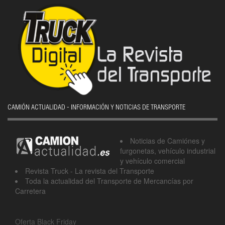
CAMIÓN ACTUALIDAD - INFORMACIÓN Y NOTICIAS DE TRANSPORTE
Noticias de Camiónes y
furgonetas, vehículo industrial
y vehículo comercial
Revista Truck - La revista del Transporte
Toda la actualidad del Transporte de Mercancías por
Carretera
Oferta Black Friday