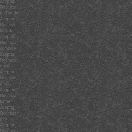
Aceptar
Rechazar
getRandom
Aceptar
Rechazar
include
Aceptar
Rechazar
combine
Aceptar
Rechazar
erase
Aceptar
Rechazar
empty
Aceptar
Rechazar
flatten
Aceptar
Rechazar
pick
Aceptar
Rechazar