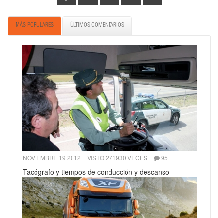
MÁS POPULARES
ÚLTIMOS COMENTARIOS
NOVIEMBRE 19 2012
VISTO 271930 VECES
95
Tacógrafo y tiempos de conducción y descanso