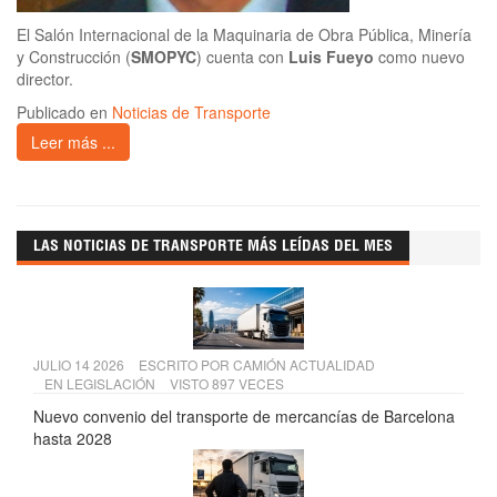
El Salón Internacional de la Maquinaria de Obra Pública, Minería
y Construcción (
SMOPYC
) cuenta con
Luis Fueyo
como nuevo
director.
Publicado en
Noticias de Transporte
Leer más ...
LAS NOTICIAS DE TRANSPORTE MÁS LEÍDAS DEL MES
JULIO 14 2026
ESCRITO POR
CAMIÓN ACTUALIDAD
EN
LEGISLACIÓN
VISTO 897 VECES
Nuevo convenio del transporte de mercancías de Barcelona
hasta 2028