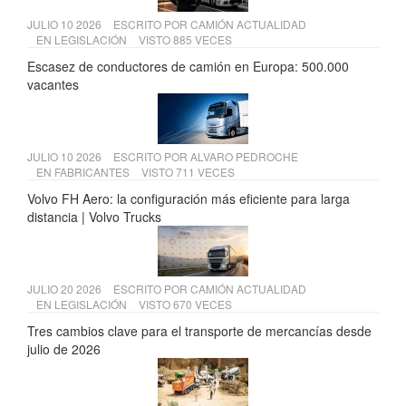
JULIO 10 2026
ESCRITO POR
CAMIÓN ACTUALIDAD
EN
LEGISLACIÓN
VISTO 885 VECES
Escasez de conductores de camión en Europa: 500.000
vacantes
JULIO 10 2026
ESCRITO POR
ALVARO PEDROCHE
EN
FABRICANTES
VISTO 711 VECES
Volvo FH Aero: la configuración más eficiente para larga
distancia | Volvo Trucks
JULIO 20 2026
ESCRITO POR
CAMIÓN ACTUALIDAD
EN
LEGISLACIÓN
VISTO 670 VECES
Tres cambios clave para el transporte de mercancías desde
julio de 2026