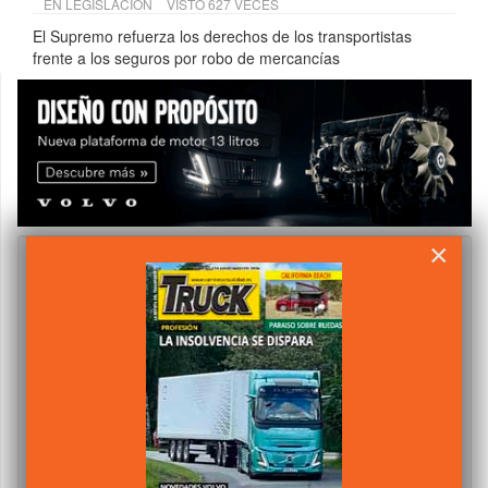
EN
LEGISLACIÓN
VISTO 627 VECES
El Supremo refuerza los derechos de los transportistas
frente a los seguros por robo de mercancías
×