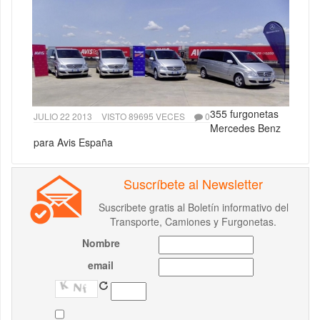
355 furgonetas
JULIO 22 2013
VISTO 89695 VECES
0
Mercedes Benz
para Avis España
Suscríbete al Newsletter
Suscribete gratis al Boletín informativo del
Transporte, Camiones y Furgonetas.
Nombre
email