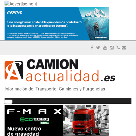
Información del Transporte, Camiones y Furgonetas