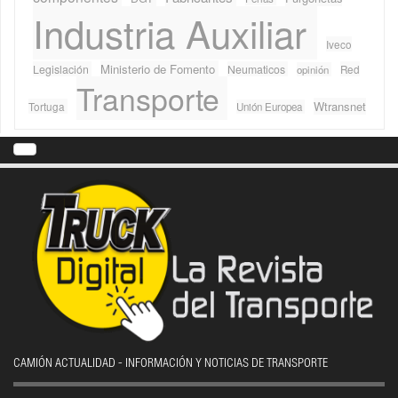
Industria Auxiliar
Iveco
Ministerio de Fomento
Legislación
Neumaticos
Red
opinión
Transporte
Wtransnet
Tortuga
Unión Europea
CAMIÓN ACTUALIDAD - INFORMACIÓN Y NOTICIAS DE TRANSPORTE