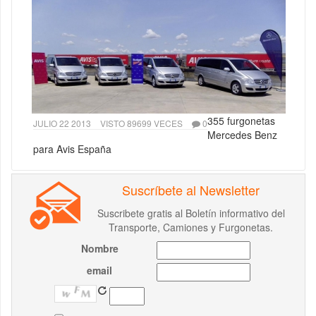
355 furgonetas
JULIO 22 2013
VISTO 89699 VECES
0
Mercedes Benz
para Avis España
Suscríbete al Newsletter
Suscribete gratis al Boletín informativo del
Transporte, Camiones y Furgonetas.
Nombre
email