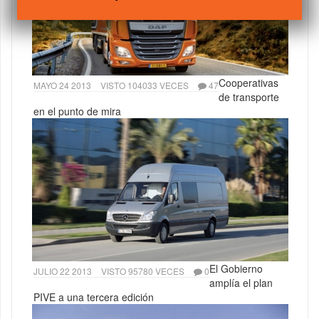
Cooperativas
MAYO 24 2013
VISTO 104033 VECES
47
de transporte
en el punto de mira
El Gobierno
JULIO 22 2013
VISTO 95780 VECES
0
amplía el plan
PIVE a una tercera edición