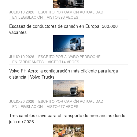
JULIO 10 2026
ESCRITO POR
CAMIÓN ACTUALIDAD
EN
LEGISLACIÓN
VISTO 893 VECES
Escasez de conductores de camión en Europa: 500.000
vacantes
JULIO 10 2026
ESCRITO POR
ALVARO PEDROCHE
EN
FABRICANTES
VISTO 714 VECES
Volvo FH Aero: la configuración más eficiente para larga
distancia | Volvo Trucks
JULIO 20 2026
ESCRITO POR
CAMIÓN ACTUALIDAD
EN
LEGISLACIÓN
VISTO 677 VECES
Tres cambios clave para el transporte de mercancías desde
julio de 2026