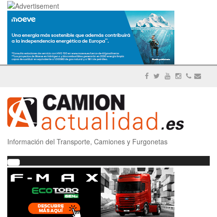
Información del Transporte, Camiones y Furgonetas