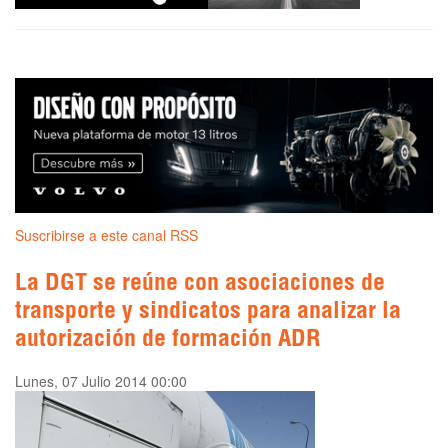
Suscribirse a este canal RSS
La DGT se reúne con asociaciones de
transporte y sindicatos para analizar la
autorización de formación ADR
Lunes, 07 Julio 2014 00:00