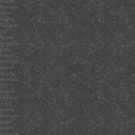
Aceptar
Rechazar
mirror
Aceptar
Rechazar
pop
Aceptar
Rechazar
push
Aceptar
Rechazar
reverse
Aceptar
Rechazar
shift
Aceptar
Rechazar
sort
Aceptar
Rechazar
splice
Aceptar
Rechazar