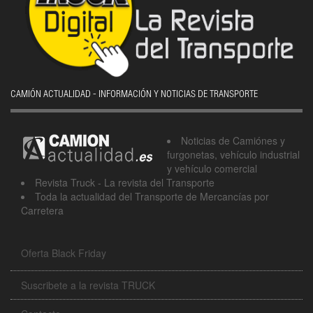
CAMIÓN ACTUALIDAD - INFORMACIÓN Y NOTICIAS DE TRANSPORTE
Noticias de Camiónes y
furgonetas, vehículo industrial
y vehículo comercial
Revista Truck - La revista del Transporte
Toda la actualidad del Transporte de Mercancías por
Carretera
Oferta Black Friday
Suscribete a la revista TRUCK