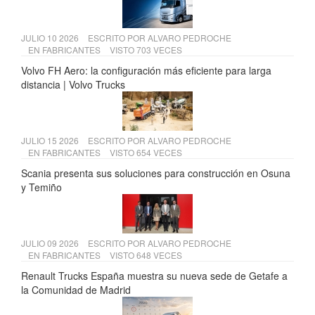
JULIO 10 2026
ESCRITO POR
ALVARO PEDROCHE
EN
FABRICANTES
VISTO 703 VECES
Volvo FH Aero: la configuración más eficiente para larga
distancia | Volvo Trucks
JULIO 15 2026
ESCRITO POR
ALVARO PEDROCHE
EN
FABRICANTES
VISTO 654 VECES
Scania presenta sus soluciones para construcción en Osuna
y Temiño
JULIO 09 2026
ESCRITO POR
ALVARO PEDROCHE
EN
FABRICANTES
VISTO 648 VECES
Renault Trucks España muestra su nueva sede de Getafe a
la Comunidad de Madrid