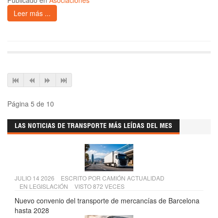
Publicado en
Asociaciones
Leer más ...
Página 5 de 10
LAS NOTICIAS DE TRANSPORTE MÁS LEÍDAS DEL MES
JULIO 14 2026
ESCRITO POR
CAMIÓN ACTUALIDAD
EN
LEGISLACIÓN
VISTO 872 VECES
Nuevo convenio del transporte de mercancías de Barcelona
hasta 2028