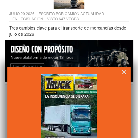
JULIO 20 2026
ESCRITO POR
CAMIÓN ACTUALIDAD
EN
LEGISLACIÓN
VISTO 647 VECES
Tres cambios clave para el transporte de mercancías desde
julio de 2026
×