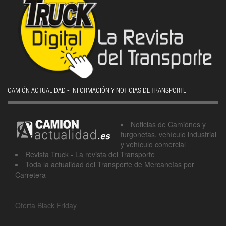
CAMIÓN ACTUALIDAD - INFORMACIÓN Y NOTICIAS DE TRANSPORTE
Noticias de Camiónes y
furgonetas, vehículo industrial
y vehículo comercial
Revista Truck - La revista del Transporte
Toda la actualidad del Transporte de Mercancías por
Carretera
Oferta Black Friday