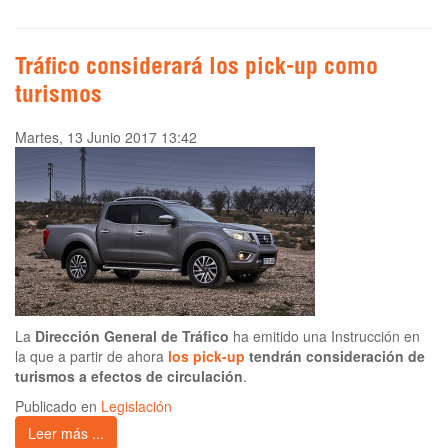
Tráfico considerará los pick-up como
turismos
Martes, 13 Junio 2017 13:42
La
Dirección General de Tráfico
ha emitido una Instrucción en
la que a partir de ahora
los pick-up
tendrán consideración de
turismos a efectos de circulación
.
Publicado en
Legislación
Leer más ...