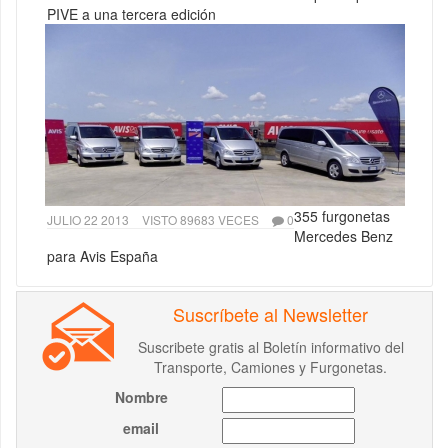
PIVE a una tercera edición
355 furgonetas
JULIO 22 2013
VISTO 89683 VECES
0
Mercedes Benz
para Avis España
Suscríbete al Newsletter
Suscribete gratis al Boletín informativo del
Transporte, Camiones y Furgonetas.
Nombre
email