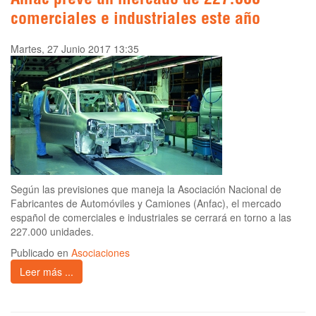
Anfac prevé un mercado de 227.000
comerciales e industriales este año
Martes, 27 Junio 2017 13:35
Según las previsiones que maneja la Asociación Nacional de
Fabricantes de Automóviles y Camiones (Anfac), el mercado
español de comerciales e industriales se cerrará en torno a las
227.000 unidades.
Publicado en
Asociaciones
Leer más ...