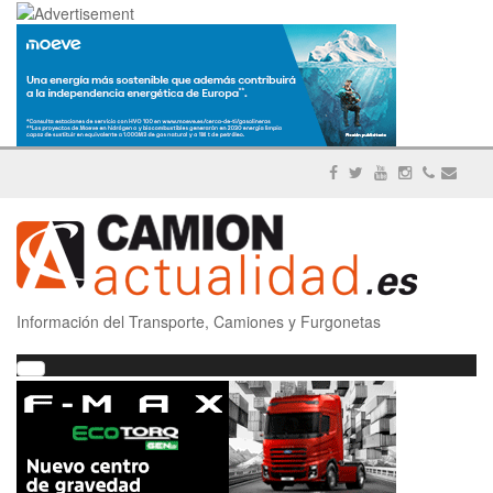
Información del Transporte, Camiones y Furgonetas