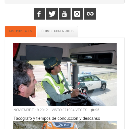
MÁS POPULARES
ÚLTIMOS COMENTARIOS
NOVIEMBRE 19 2012
VISTO 271904 VECES
95
Tacógrafo y tiempos de conducción y descanso