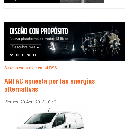
Suscribirse a este canal RSS
ANFAC apuesta por las energías
alternativas
Viernes, 20 Abril 2018 10:46