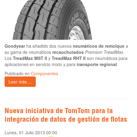
Goodyear
ha añadido dos nuevos
neumáticos de remolque
a
su gama de neumáticos
recauchutados
Premium TreadMax
.
Los
TreadMax MST II
y
TreadMax RHT II
son neumáticos para
aplicaciones en servicio mixto y para
transporte regional
.
Publicado en
Componentes
Leer más ...
Nueva iniciativa de TomTom para la
integración de datos de gestión de flotas
Lunes, 01 Julio 2013 00:00