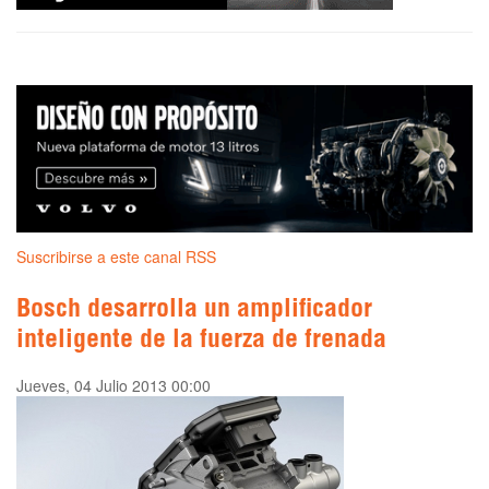
Suscribirse a este canal RSS
Bosch desarrolla un amplificador
inteligente de la fuerza de frenada
Jueves, 04 Julio 2013 00:00