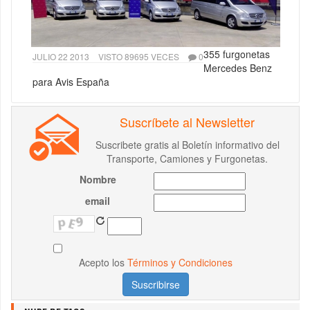
355 furgonetas
JULIO 22 2013
VISTO 89695 VECES
0
Mercedes Benz
para Avis España
Suscríbete al Newsletter
Suscribete gratis al Boletín informativo del
Transporte, Camiones y Furgonetas.
Nombre
email
Acepto los
Términos y Condiciones