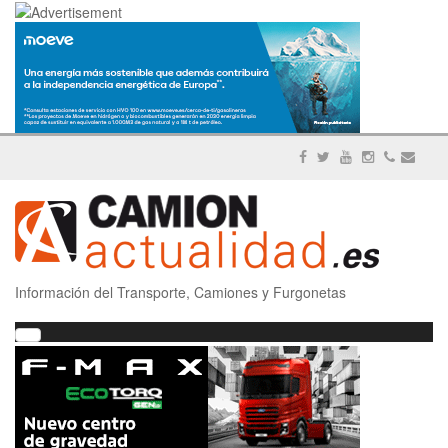
Información del Transporte, Camiones y Furgonetas