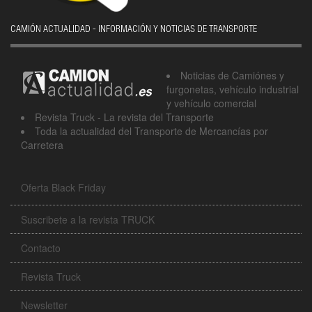
CAMIÓN ACTUALIDAD - INFORMACIÓN Y NOTICIAS DE TRANSPORTE
Noticias de Camiónes y
furgonetas, vehículo industrial
y vehículo comercial
Revista Truck - La revista del Transporte
Toda la actualidad del Transporte de Mercancías por
Carretera
Oferta Black Friday
Suscribete a la revista TRUCK
Contacto
Revista Truck
Newsletter