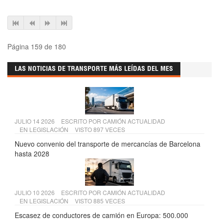
Página 159 de 180
LAS NOTICIAS DE TRANSPORTE MÁS LEÍDAS DEL MES
JULIO 14 2026
ESCRITO POR
CAMIÓN ACTUALIDAD
EN
LEGISLACIÓN
VISTO 897 VECES
Nuevo convenio del transporte de mercancías de Barcelona
hasta 2028
JULIO 10 2026
ESCRITO POR
CAMIÓN ACTUALIDAD
EN
LEGISLACIÓN
VISTO 885 VECES
Escasez de conductores de camión en Europa: 500.000