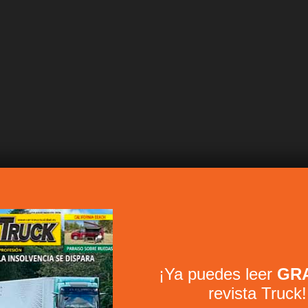
¡Ya puedes leer
GRA
revista Truck!