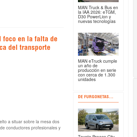
MAN Truck & Bus en
la IAA 2026: eTGM,
D30 PowerLion y
nuevas tecnologías
 foco en la falta de
ca del transporte
MAN eTruck cumple
un año de
producción en serie
con cerca de 1.300
unidades
DE FURGONETAS...
lto a situar sobre la mesa dos
 de conductores profesionales y
Toyota Proace City