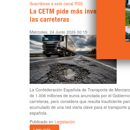
Suscribirse a este canal RSS
La CETM pide más inversión para fr
las carreteras
Miércoles, 24 Junio 2026 00:15
La Confederación Española de Transporte de Mercancí
de 1.006 millones de euros anunciada por el Gobierno
carreteras, pero considera que resulta insuficiente par
acumulado de una red viaria clave para el transporte 
española.
Publicado en
Legislación
Leer más ...