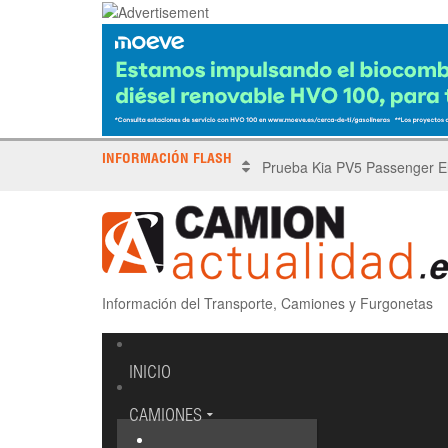
INFORMACIÓN FLASH
X Tronada Almería | Encuent
Información del Transporte, Camiones y Furgonetas
INICIO
CAMIONES