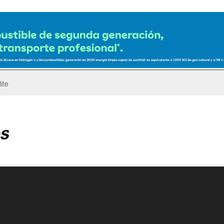
ro del Pegaso Troner