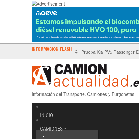
INFORMACIÓN FLASH
X Tronada Almería | Encuent
Información del Transporte, Camiones y Furgonetas
INICIO
CAMIONES