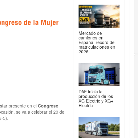
ongreso de la Mujer
Mercado de
camiones en
España: récord de
matriculaciones en
2026
DAF inicia la
producción de los
XG Electric y XG+
Electric
estar presente en el
Congreso
casión, se va a celebrar el 20 de
3-5).