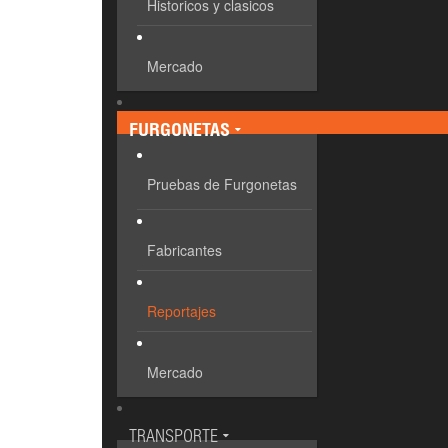
Historicos y clasicos
Mercado
FURGONETAS
Pruebas de Furgonetas
Fabricantes
Reportajes
Mercado
TRANSPORTE