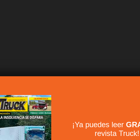
¡Ya puedes leer
GRA
revista Truck!