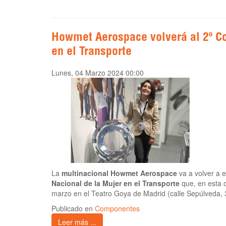
Howmet Aerospace volverá al 2º C
en el Transporte
Lunes, 04 Marzo 2024 00:00
La
multinacional Howmet Aerospace
va a volver a 
Nacional de la Mujer en el Transporte
que, en esta o
marzo en el Teatro Goya de Madrid (calle Sepúlveda, 
Publicado en
Componentes
Leer más ...