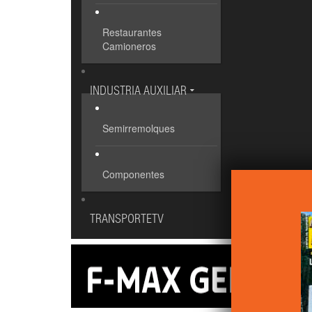
Restaurantes
Camioneros
INDUSTRIA AUXILIAR
Semirremolques
Componentes
TRANSPORTETV