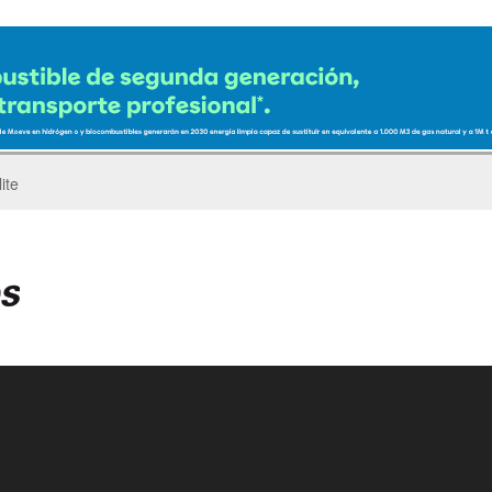
ro del Pegaso Troner