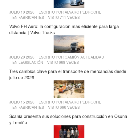
JULIO 10 2026
ESCRITO POR
ALVARO PEDROCHE
EN
FABRICANTES
VISTO 711 VECES
Volvo FH Aero: la configuración más eficiente para larga
distancia | Volvo Trucks
JULIO 20 2026
ESCRITO POR
CAMIÓN ACTUALIDAD
EN
LEGISLACIÓN
VISTO 668 VECES
Tres cambios clave para el transporte de mercancías desde
julio de 2026
JULIO 15 2026
ESCRITO POR
ALVARO PEDROCHE
EN
FABRICANTES
VISTO 666 VECES
Scania presenta sus soluciones para construcción en Osuna
y Temiño