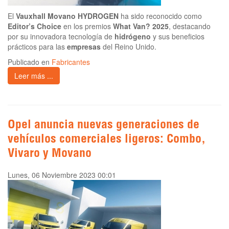
El
Vauxhall Movano HYDROGEN
ha sido reconocido como
Editor’s Choice
en los premios
What Van? 2025
, destacando
por su innovadora tecnología de
hidrógeno
y sus beneficios
prácticos para las
empresas
del Reino Unido.
Publicado en
Fabricantes
Leer más ...
Opel anuncia nuevas generaciones de
vehículos comerciales ligeros: Combo,
Vivaro y Movano
Lunes, 06 Noviembre 2023 00:01