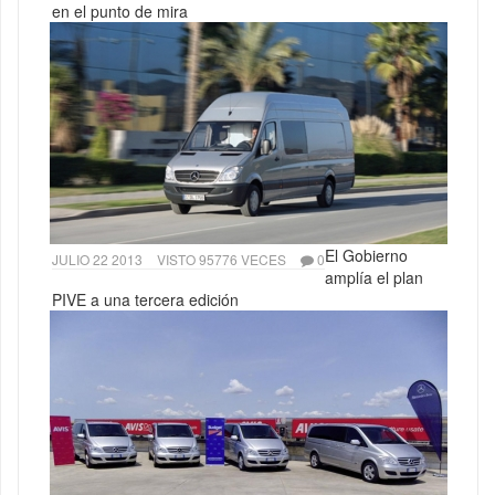
en el punto de mira
El Gobierno
JULIO 22 2013
VISTO 95776 VECES
0
amplía el plan
PIVE a una tercera edición