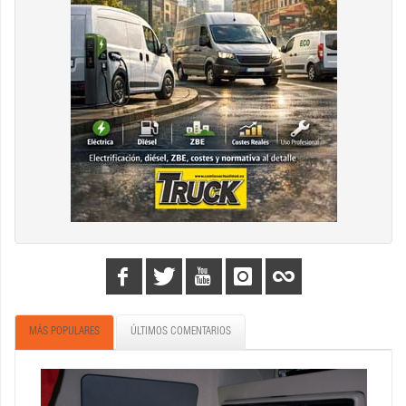
MÁS POPULARES
ÚLTIMOS COMENTARIOS