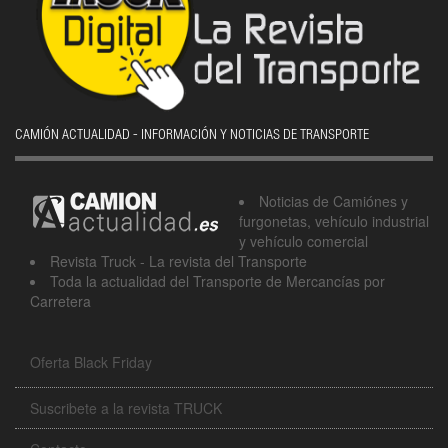
CAMIÓN ACTUALIDAD - INFORMACIÓN Y NOTICIAS DE TRANSPORTE
Noticias de Camiónes y
furgonetas, vehículo industrial
y vehículo comercial
Revista Truck - La revista del Transporte
Toda la actualidad del Transporte de Mercancías por
Carretera
Oferta Black Friday
Suscribete a la revista TRUCK