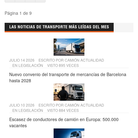
Página 1 de 9
LAS NOTICIAS DE TRANSPORTE MÁS LEÍDAS DEL MES
JULIO 14 2026
ESCRITO POR
CAMIÓN ACTUALIDAD
EN
LEGISLACIÓN
VISTO 895 VECES
Nuevo convenio del transporte de mercancías de Barcelona
hasta 2028
JULIO 10 2026
ESCRITO POR
CAMIÓN ACTUALIDAD
EN
LEGISLACIÓN
VISTO 884 VECES
Escasez de conductores de camión en Europa: 500.000
vacantes