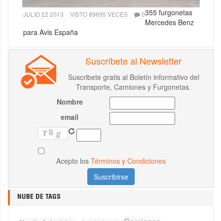
355 furgonetas
JULIO 22 2013
VISTO 89695 VECES
0
Mercedes Benz
para Avis España
Suscríbete al Newsletter
Suscribete gratis al Boletín informativo del
Transporte, Camiones y Furgonetas.
Nombre
email
Acepto los
Términos y Condiciones
NUBE DE TAGS