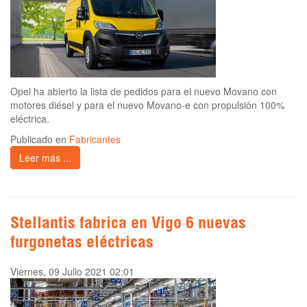
Opel ha abierto la lista de pedidos para el nuevo Movano con
motores diésel y para el nuevo Movano-e con propulsión 100%
eléctrica.
Publicado en
Fabricantes
Leer más ...
Stellantis fabrica en Vigo 6 nuevas
furgonetas eléctricas
Viernes, 09 Julio 2021 02:01