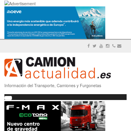
Información del Transporte, Camiones y Furgonetas