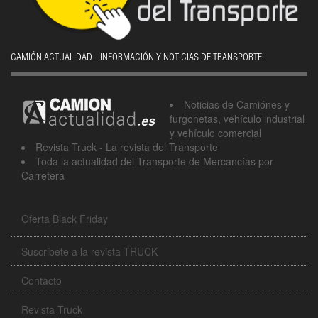
CAMIÓN ACTUALIDAD - INFORMACIÓN Y NOTICIAS DE TRANSPORTE
Noticias de Camiónes y
furgonetas, vehículo industrial
y vehículo comercial
Revista Truck - La revista del Transporte
Toda la actualidad del Transporte de Mercancías por
Carretera
Oferta Black Friday
Suscribete a la revista TRUCK
Contacto
Revista Truck