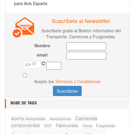
para Avis España
Suscríbete al Newsletter
Suscribete gratis al Boletín informativo del
Transporte, Camiones y Furgonetas.
Nombre
email
Acepto los
Términos y Condiciones
NUBE DE TAGS
Camiones
Abertis Autopistas
Asociaciones
componentes
Fabricantes
Furgonetas
DGT
Ferias