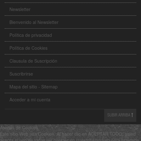
Newsletter
Bienvenido al Newsletter
Política de privacidad
Política de Cookies
Clausula de Suscripción
Suscribrirse
Mapa del sitio - Sitemap
Acceder a mi cuenta
SUBIR ARRIBA
Ajustes de Cookies
Este sitio Web usa Cookies. Al hacer clic en ACEPTAR TODO, usted
acepta el uso de todas las cookies en nuestro sitio web para brindarle