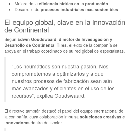
Mejora de la
eficiencia hídrica en la producción
Desarrollo de
procesos industriales más sostenibles
El equipo global, clave en la innovación
de Continental
Según
Edwin Goudswaard, director de Investigación y
Desarrollo de Continental Tires
, el éxito de la compañía se
apoya en el trabajo coordinado de su red global de especialistas.
“Los neumáticos son nuestra pasión. Nos
comprometemos a optimizarlos y a que
nuestros procesos de fabricación sean aún
más avanzados y eficientes en el uso de los
recursos”, explica Goudswaard.
El directivo también destacó el papel del equipo internacional de
la compañía, cuya colaboración impulsa
soluciones creativas e
innovadoras
dentro del sector.