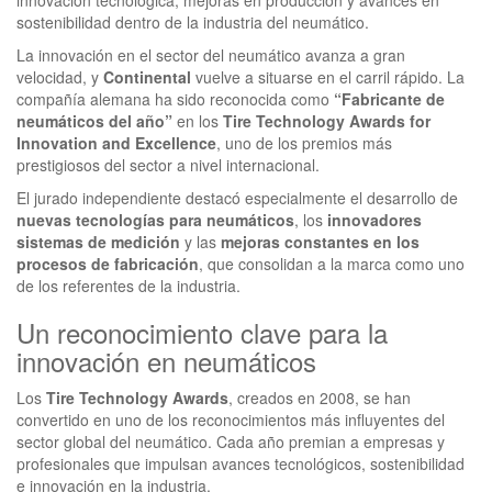
innovación tecnológica, mejoras en producción y avances en
sostenibilidad dentro de la industria del neumático.
La innovación en el sector del neumático avanza a gran
velocidad, y
Continental
vuelve a situarse en el carril rápido. La
compañía alemana ha sido reconocida como
“Fabricante de
neumáticos del año”
en los
Tire Technology Awards for
Innovation and Excellence
, uno de los premios más
prestigiosos del sector a nivel internacional.
El jurado independiente destacó especialmente el desarrollo de
nuevas tecnologías para neumáticos
, los
innovadores
sistemas de medición
y las
mejoras constantes en los
procesos de fabricación
, que consolidan a la marca como uno
de los referentes de la industria.
Un reconocimiento clave para la
innovación en neumáticos
Los
Tire Technology Awards
, creados en 2008, se han
convertido en uno de los reconocimientos más influyentes del
sector global del neumático. Cada año premian a empresas y
profesionales que impulsan avances tecnológicos, sostenibilidad
e innovación en la industria.