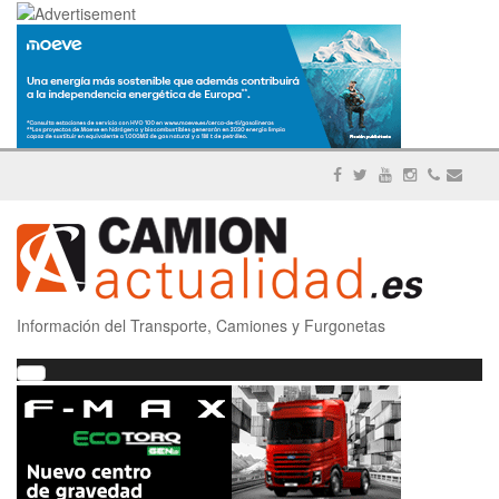
Información del Transporte, Camiones y Furgonetas