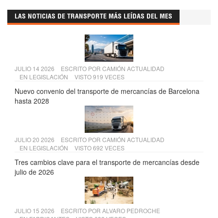
LAS NOTICIAS DE TRANSPORTE MÁS LEÍDAS DEL MES
JULIO 14 2026
ESCRITO POR
CAMIÓN ACTUALIDAD
EN
LEGISLACIÓN
VISTO 919 VECES
Nuevo convenio del transporte de mercancías de Barcelona
hasta 2028
JULIO 20 2026
ESCRITO POR
CAMIÓN ACTUALIDAD
EN
LEGISLACIÓN
VISTO 692 VECES
Tres cambios clave para el transporte de mercancías desde
julio de 2026
JULIO 15 2026
ESCRITO POR
ALVARO PEDROCHE