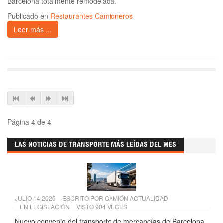
Barcelona totalmente remodelada.
Publicado en
Restaurantes Camioneros
Leer más ...
Página 4 de 4
LAS NOTICIAS DE TRANSPORTE MÁS LEÍDAS DEL MES
JULIO 14 2026
ESCRITO POR
CAMIÓN ACTUALIDAD
EN
LEGISLACIÓN
VISTO 904 VECES
Nuevo convenio del transporte de mercancías de Barcelona