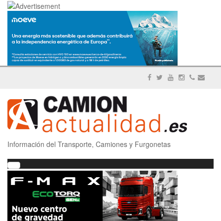
Información del Transporte, Camiones y Furgonetas