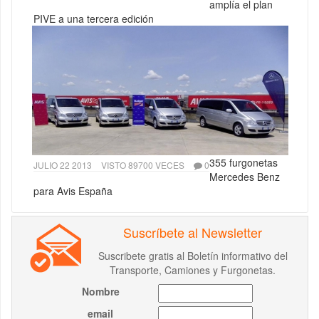
amplía el plan
PIVE a una tercera edición
355 furgonetas
JULIO 22 2013
VISTO 89700 VECES
0
Mercedes Benz
para Avis España
Suscríbete al Newsletter
Suscribete gratis al Boletín informativo del
Transporte, Camiones y Furgonetas.
Nombre
email