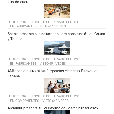
julio de 2026
JULIO 15 2026
ESCRITO POR
ALVARO PEDROCHE
EN
FABRICANTES
VISTO 673 VECES
Scania presenta sus soluciones para construcción en Osuna
y Temiño
JULIO 13 2026
ESCRITO POR
ALVARO PEDROCHE
EN
FABRICANTES
VISTO 651 VECES
AMH comercializará las furgonetas eléctricas Farizon en
España
JULIO 15 2026
ESCRITO POR
ALVARO PEDROCHE
EN
COMPONENTES
VISTO 648 VECES
Andamur presenta su VI Informe de Sostenibilidad 2025