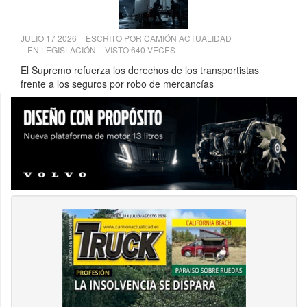
JULIO 17 2026
ESCRITO POR
CAMIÓN ACTUALIDAD
EN
LEGISLACIÓN
VISTO 640 VECES
El Supremo refuerza los derechos de los transportistas
frente a los seguros por robo de mercancías