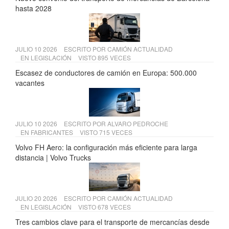
hasta 2028
JULIO 10 2026
ESCRITO POR
CAMIÓN ACTUALIDAD
EN
LEGISLACIÓN
VISTO 895 VECES
Escasez de conductores de camión en Europa: 500.000
vacantes
JULIO 10 2026
ESCRITO POR
ALVARO PEDROCHE
EN
FABRICANTES
VISTO 715 VECES
Volvo FH Aero: la configuración más eficiente para larga
distancia | Volvo Trucks
JULIO 20 2026
ESCRITO POR
CAMIÓN ACTUALIDAD
EN
LEGISLACIÓN
VISTO 678 VECES
Tres cambios clave para el transporte de mercancías desde