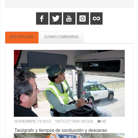
MÁS POPULARES
ÚLTIMOS COMENTARIOS
NOVIEMBRE 19 2012
VISTO 271936 VECES
95
Tacógrafo y tiempos de conducción y descanso