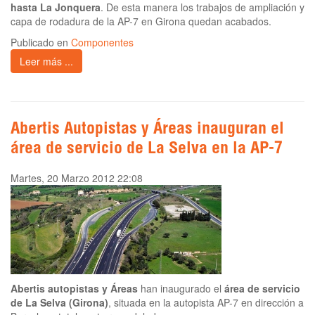
hasta La Jonquera
. De esta manera los trabajos de ampliación y
capa de rodadura de la AP-7 en Girona quedan acabados.
Publicado en
Componentes
Leer más ...
Abertis Autopistas y Áreas inauguran el
área de servicio de La Selva en la AP-7
Martes, 20 Marzo 2012 22:08
Abertis autopistas y Áreas
han inaugurado el
área de servicio
de La Selva (Girona)
, situada en la autopista AP-7 en dirección a