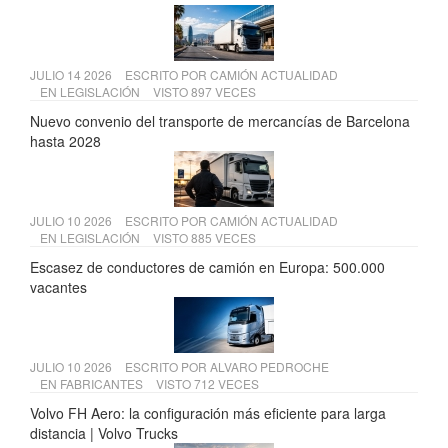
JULIO 14 2026
ESCRITO POR
CAMIÓN ACTUALIDAD
EN
LEGISLACIÓN
VISTO 897 VECES
Nuevo convenio del transporte de mercancías de Barcelona
hasta 2028
JULIO 10 2026
ESCRITO POR
CAMIÓN ACTUALIDAD
EN
LEGISLACIÓN
VISTO 885 VECES
Escasez de conductores de camión en Europa: 500.000
vacantes
JULIO 10 2026
ESCRITO POR
ALVARO PEDROCHE
EN
FABRICANTES
VISTO 712 VECES
Volvo FH Aero: la configuración más eficiente para larga
distancia | Volvo Trucks