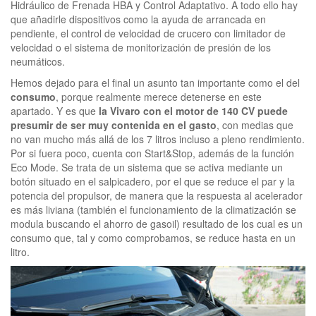
Hidráulico de Frenada HBA y Control Adaptativo. A todo ello hay
que añadirle dispositivos como la ayuda de arrancada en
pendiente, el control de velocidad de crucero con limitador de
velocidad o el sistema de monitorización de presión de los
neumáticos.
Hemos dejado para el final un asunto tan importante como el del
consumo
, porque realmente merece detenerse en este
apartado. Y es que
la Vivaro con el motor de 140 CV puede
presumir de ser muy contenida en el gasto
, con medias que
no van mucho más allá de los 7 litros incluso a pleno rendimiento.
Por si fuera poco, cuenta con Start&Stop, además de la función
Eco Mode. Se trata de un sistema que se activa mediante un
botón situado en el salpicadero, por el que se reduce el par y la
potencia del propulsor, de manera que la respuesta al acelerador
es más liviana (también el funcionamiento de la climatización se
modula buscando el ahorro de gasoil) resultado de los cual es un
consumo que, tal y como comprobamos, se reduce hasta en un
litro.