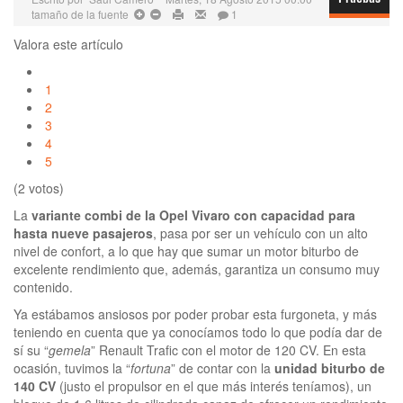
Pruebas
tamaño de la fuente
1
Valora este artículo
1
2
3
4
5
(2 votos)
La
variante combi de la Opel Vivaro con capacidad para
hasta nueve pasajeros
, pasa por ser un vehículo con un alto
nivel de confort, a lo que hay que sumar un motor biturbo de
excelente rendimiento que, además, garantiza un consumo muy
contenido.
Ya estábamos ansiosos por poder probar esta furgoneta, y más
teniendo en cuenta que ya conocíamos todo lo que podía dar de
sí su “
gemela
” Renault Trafic con el motor de 120 CV. En esta
ocasión, tuvimos la “
fortuna
” de contar con la
unidad biturbo de
140 CV
(justo el propulsor en el que más interés teníamos), un