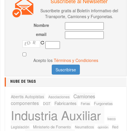
Suscríbete al Newsletter
Suscribete gratis al Boletín informativo del
Transporte, Camiones y Furgonetas.
Nombre
email
Acepto los
Términos y Condiciones
NUBE DE TAGS
Camiones
Abertis Autopistas
Asociaciones
componentes
Fabricantes
Furgonetas
DGT
Ferias
Industria Auxiliar
Iveco
Ministerio de Fomento
Legislación
Neumaticos
Red
opinión