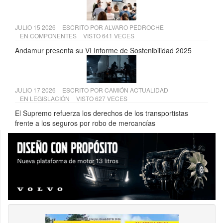
JULIO 15 2026
ESCRITO POR
ALVARO PEDROCHE
EN
COMPONENTES
VISTO 641 VECES
Andamur presenta su VI Informe de Sostenibilidad 2025
JULIO 17 2026
ESCRITO POR
CAMIÓN ACTUALIDAD
EN
LEGISLACIÓN
VISTO 627 VECES
El Supremo refuerza los derechos de los transportistas
frente a los seguros por robo de mercancías