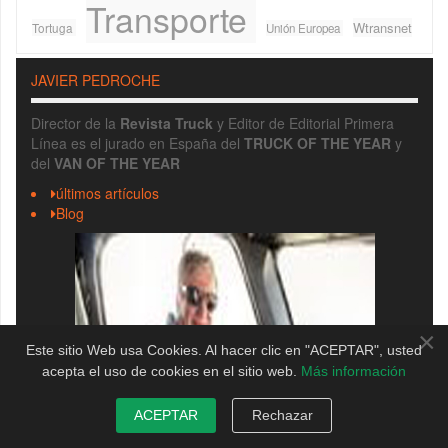
Transporte
Wtransnet
Tortuga
Unión Europea
JAVIER PEDROCHE
Director de la
Revista Truck
y Editor de Editorial Primera
Línea es el jurado en España del
TRUCK OF THE YEAR
y
del
VAN OF THE YEAR
últimos artículos
Blog
×
Este sitio Web usa Cookies. Al hacer clic en "ACEPTAR", usted
acepta el uso de cookies en el sitio web.
Más información
ACEPTAR
Rechazar