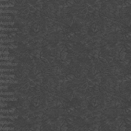
Aceptar
Rechazar
mirror
Aceptar
Rechazar
pop
Aceptar
Rechazar
push
Aceptar
Rechazar
reverse
Aceptar
Rechazar
shift
Aceptar
Rechazar
sort
Aceptar
Rechazar
splice
Aceptar