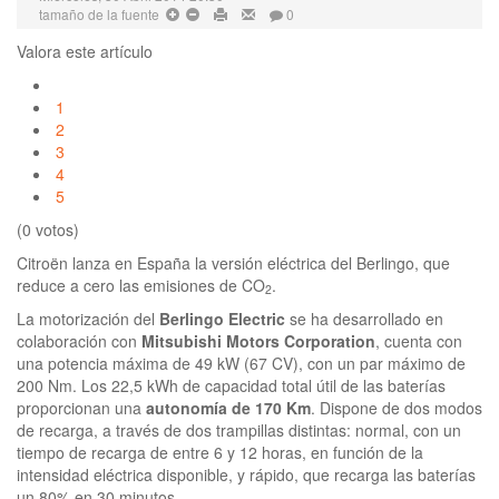
tamaño de la fuente
0
Valora este artículo
1
2
3
4
5
(0 votos)
Citroën lanza en España la versión eléctrica del Berlingo, que
reduce a cero las emisiones de CO
.
2
La motorización del
Berlingo Electric
se ha desarrollado en
colaboración con
Mitsubishi Motors Corporation
, cuenta con
una potencia máxima de 49 kW (67 CV), con un par máximo de
200 Nm. Los 22,5 kWh de capacidad total útil de las baterías
proporcionan una
autonomía de 170 Km
. Dispone de dos modos
de recarga, a través de dos trampillas distintas: normal, con un
tiempo de recarga de entre 6 y 12 horas, en función de la
intensidad eléctrica disponible, y rápido, que recarga las baterías
un 80% en 30 minutos.