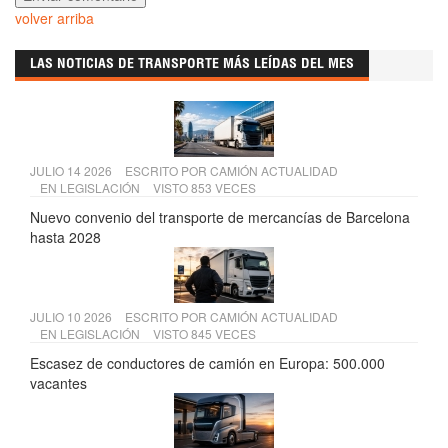
volver arriba
LAS NOTICIAS DE TRANSPORTE MÁS LEÍDAS DEL MES
JULIO 14 2026
ESCRITO POR
CAMIÓN ACTUALIDAD
EN
LEGISLACIÓN
VISTO 853 VECES
Nuevo convenio del transporte de mercancías de Barcelona
hasta 2028
JULIO 10 2026
ESCRITO POR
CAMIÓN ACTUALIDAD
EN
LEGISLACIÓN
VISTO 845 VECES
Escasez de conductores de camión en Europa: 500.000
vacantes