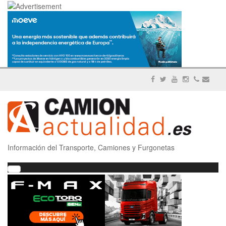
Información del Transporte, Camiones y Furgonetas