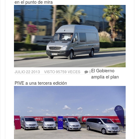
en el punto de mira
El Gobierno
JULIO 22 2013
VISTO 95759 VECES
0
amplía el plan
PIVE a una tercera edición