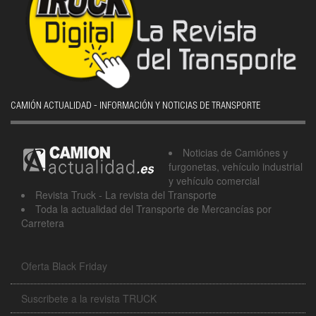
CAMIÓN ACTUALIDAD - INFORMACIÓN Y NOTICIAS DE TRANSPORTE
Noticias de Camiónes y
furgonetas, vehículo industrial
y vehículo comercial
Revista Truck - La revista del Transporte
Toda la actualidad del Transporte de Mercancías por
Carretera
Oferta Black Friday
Suscribete a la revista TRUCK