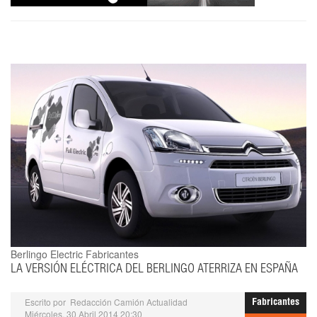
Berlingo Electric
Fabricantes
LA VERSIÓN ELÉCTRICA DEL BERLINGO ATERRIZA EN ESPAÑA
Escrito por
Redacción Camión Actualidad
Fabricantes
Miércoles, 30 Abril 2014 20:30