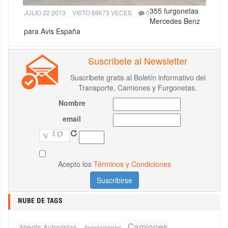
355 furgonetas
JULIO 22 2013
VISTO 89673 VECES
0
Mercedes Benz
para Avis España
Suscríbete al Newsletter
Suscribete gratis al Boletín informativo del
Transporte, Camiones y Furgonetas.
Nombre
email
Acepto los
Términos y Condiciones
NUBE DE TAGS
Camiones
Abertis Autopistas
Asociaciones