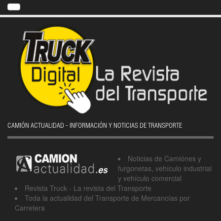
CAMIÓN ACTUALIDAD - INFORMACIÓN Y NOTICIAS DE TRANSPORTE
Noticias de Camiónes y
furgonetas, vehículo industrial
y vehículo comercial
Revista Truck - La revista del Transporte
Toda la actualidad del Transporte de Mercancías por
Carretera