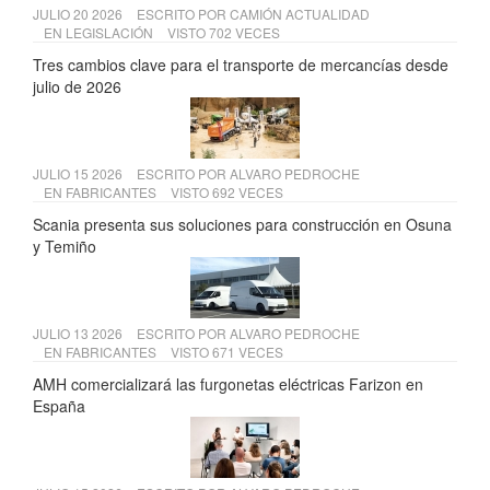
JULIO 20 2026
ESCRITO POR
CAMIÓN ACTUALIDAD
EN
LEGISLACIÓN
VISTO 702 VECES
Tres cambios clave para el transporte de mercancías desde
julio de 2026
JULIO 15 2026
ESCRITO POR
ALVARO PEDROCHE
EN
FABRICANTES
VISTO 692 VECES
Scania presenta sus soluciones para construcción en Osuna
y Temiño
JULIO 13 2026
ESCRITO POR
ALVARO PEDROCHE
EN
FABRICANTES
VISTO 671 VECES
AMH comercializará las furgonetas eléctricas Farizon en
España