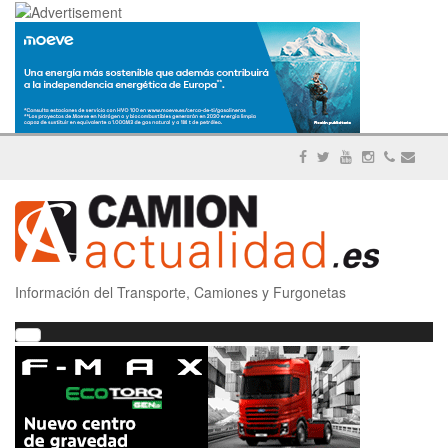
Información del Transporte, Camiones y Furgonetas