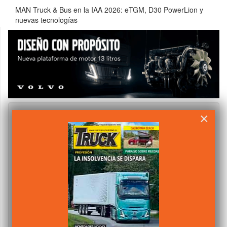
MAN Truck & Bus en la IAA 2026: eTGM, D30 PowerLion y
nuevas tecnologías
×