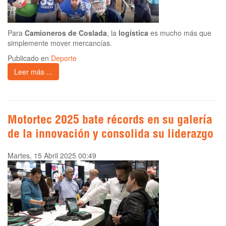
Para
Camioneros de Coslada
, la
logística
es mucho más que
simplemente mover mercancías.
Publicado en
Deporte
Leer más ...
Motortec 2025 bate récords en su galería
de la innovación y consolida su liderazgo
Martes, 15 Abril 2025 00:49