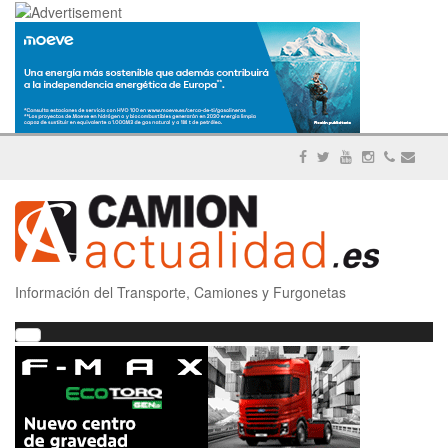
Información del Transporte, Camiones y Furgonetas