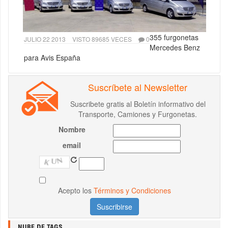
355 furgonetas
JULIO 22 2013
VISTO 89685 VECES
0
Mercedes Benz
para Avis España
Suscríbete al Newsletter
Suscribete gratis al Boletín informativo del
Transporte, Camiones y Furgonetas.
Nombre
email
Acepto los
Términos y Condiciones
NUBE DE TAGS