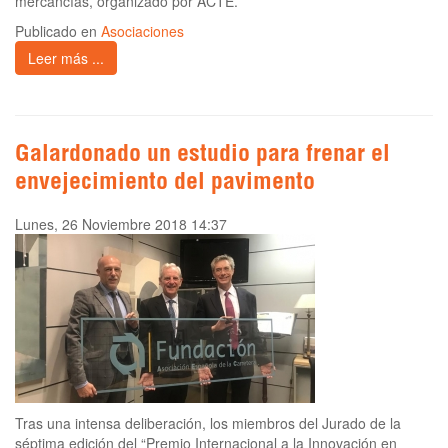
mercancías, organizado por ACTE.
Publicado en
Asociaciones
Leer más ...
Galardonado un estudio para frenar el
envejecimiento del pavimento
Lunes, 26 Noviembre 2018 14:37
Tras una intensa deliberación, los miembros del Jurado de la
séptima edición del “Premio Internacional a la Innovación en