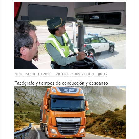
NOVIEMBRE 19 2012
VISTO 271909 VECES
95
Tacógrafo y tiempos de conducción y descanso