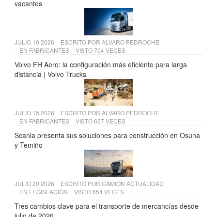
vacantes
JULIO 10 2026
ESCRITO POR
ALVARO PEDROCHE
EN
FABRICANTES
VISTO 704 VECES
Volvo FH Aero: la configuración más eficiente para larga
distancia | Volvo Trucks
JULIO 15 2026
ESCRITO POR
ALVARO PEDROCHE
EN
FABRICANTES
VISTO 657 VECES
Scania presenta sus soluciones para construcción en Osuna
y Temiño
JULIO 20 2026
ESCRITO POR
CAMIÓN ACTUALIDAD
EN
LEGISLACIÓN
VISTO 654 VECES
Tres cambios clave para el transporte de mercancías desde
julio de 2026