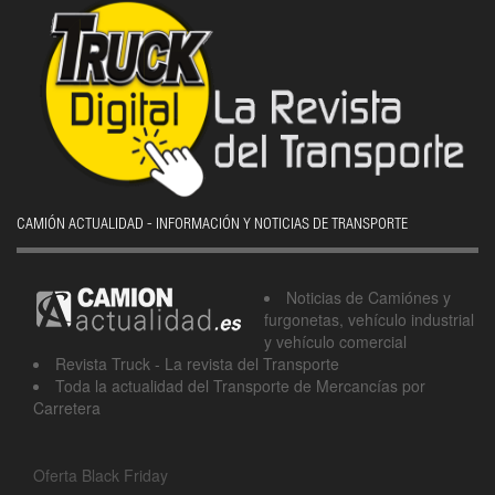
CAMIÓN ACTUALIDAD - INFORMACIÓN Y NOTICIAS DE TRANSPORTE
Noticias de Camiónes y
furgonetas, vehículo industrial
y vehículo comercial
Revista Truck - La revista del Transporte
Toda la actualidad del Transporte de Mercancías por
Carretera
Oferta Black Friday