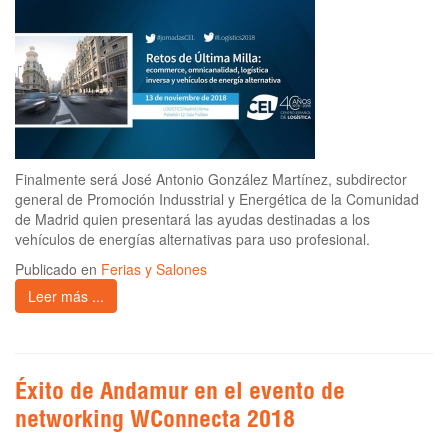
Finalmente será José Antonio González Martínez, subdirector
general de Promoción Indusstrial y Energética de la Comunidad
de Madrid quien presentará las ayudas destinadas a los
vehículos de energías alternativas para uso profesional.
Publicado en
Ferias y Salones
Leer más ...
Éxito de Andamur en el evento de
networking WConnecta 2018