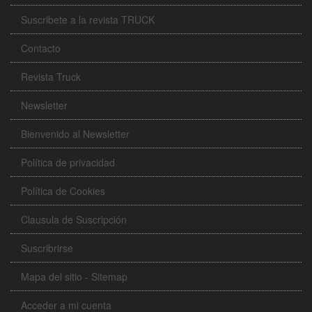
Suscribete a la revista TRUCK
Contacto
Revista Truck
Newsletter
Bienvenido al Newsletter
Política de privacidad
Política de Cookies
Clausula de Suscripción
Suscribrirse
Mapa del sitio - Sitemap
Acceder a mi cuenta