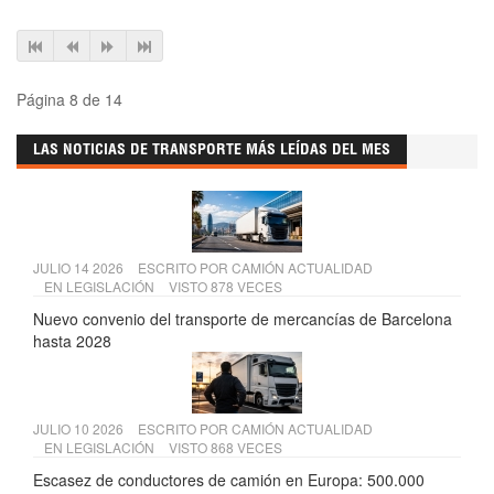
Página 8 de 14
LAS NOTICIAS DE TRANSPORTE MÁS LEÍDAS DEL MES
JULIO 14 2026
ESCRITO POR
CAMIÓN ACTUALIDAD
EN
LEGISLACIÓN
VISTO 878 VECES
Nuevo convenio del transporte de mercancías de Barcelona
hasta 2028
JULIO 10 2026
ESCRITO POR
CAMIÓN ACTUALIDAD
EN
LEGISLACIÓN
VISTO 868 VECES
Escasez de conductores de camión en Europa: 500.000