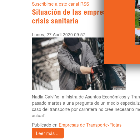
Suscribirse a este canal RSS
Situación de las empresas de trans
crisis sanitaria
Lunes, 27 Abril 2020 09:57
Nadia Calviño, ministra de Asuntos Económicos y Trans
pasado martes a una pregunta de un medio especializ
caso del transporte por carretera no cree necesario m
actual”.
Publicado en
Empresas de Transporte-Flotas
Leer más ...