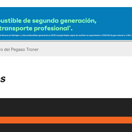
er’s Parade del GP de China de F1