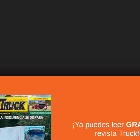
¡Ya puedes leer
GRA
revista Truck!