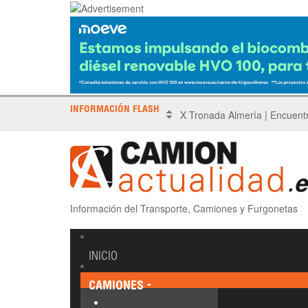
INFORMACIÓN FLASH
Sinotruk protagoniza el Driv
Información del Transporte, Camiones y Furgonetas
INICIO
CAMIONES