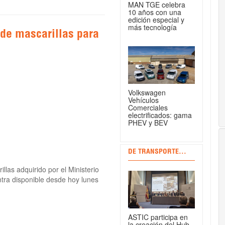
MAN TGE celebra
10 años con una
edición especial y
más tecnología
 de mascarillas para
Volkswagen
Vehículos
Comerciales
electrificados: gama
PHEV y BEV
DE TRANSPORTE...
las adquirido por el Ministerio
tra disponible desde hoy lunes
ASTIC participa en
la creación del Hub