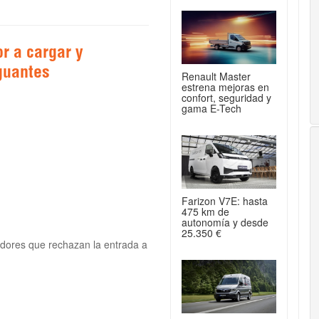
r a cargar y
guantes
Renault Master
estrena mejoras en
confort, seguridad y
gama E-Tech
Farizon V7E: hasta
475 km de
autonomía y desde
25.350 €
adores que rechazan la entrada a