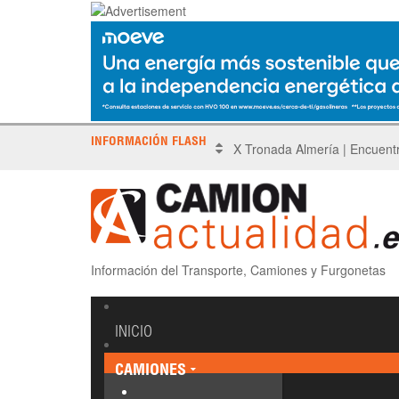
INFORMACIÓN FLASH
X Tronada Almería | Encuent
Información del Transporte, Camiones y Furgonetas
INICIO
CAMIONES