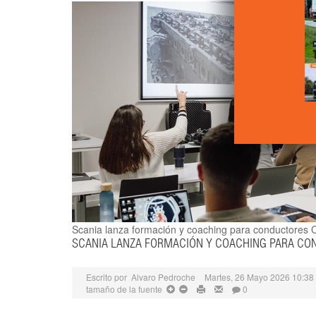
Scania lanza formación y coaching para conductores
C
SCANIA LANZA FORMACIÓN Y COACHING PARA C
Escrito por
Alvaro Pedroche
Martes, 26 Mayo 2026 10:38
tamaño de la fuente
0