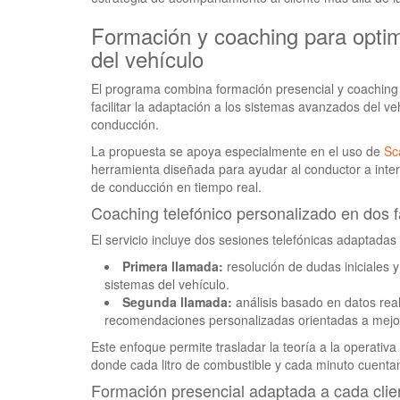
Formación y coaching para optim
del vehículo
El programa combina formación presencial y coaching 
facilitar la adaptación a los sistemas avanzados del ve
conducción.
La propuesta se apoya especialmente en el uso de
Sc
herramienta diseñada para ayudar al conductor a interp
de conducción en tiempo real.
Coaching telefónico personalizado en dos 
El servicio incluye dos sesiones telefónicas adaptadas 
Primera llamada:
resolución de dudas iniciales y
sistemas del vehículo.
Segunda llamada:
análisis basado en datos real
recomendaciones personalizadas orientadas a mejorar
Este enfoque permite trasladar la teoría a la operativa 
donde cada litro de combustible y cada minuto cuenta
Formación presencial adaptada a cada clien