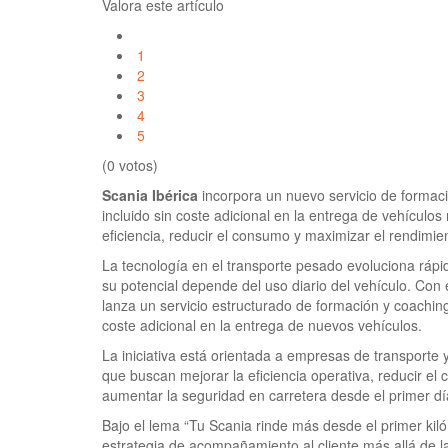
Valora este artículo
1
2
3
4
5
(0 votos)
Scania Ibérica
incorpora un nuevo servicio de formac
incluido sin coste adicional en la entrega de vehículos
eficiencia, reducir el consumo y maximizar el rendimie
La tecnología en el transporte pesado evoluciona ráp
su potencial depende del uso diario del vehículo. Con
lanza un servicio estructurado de formación y coaching
coste adicional en la entrega de nuevos vehículos.
La iniciativa está orientada a empresas de transporte 
que buscan mejorar la eficiencia operativa, reducir e
aumentar la seguridad en carretera desde el primer dí
Bajo el lema “Tu Scania rinde más desde el primer kil
estrategia de acompañamiento al cliente más allá de l