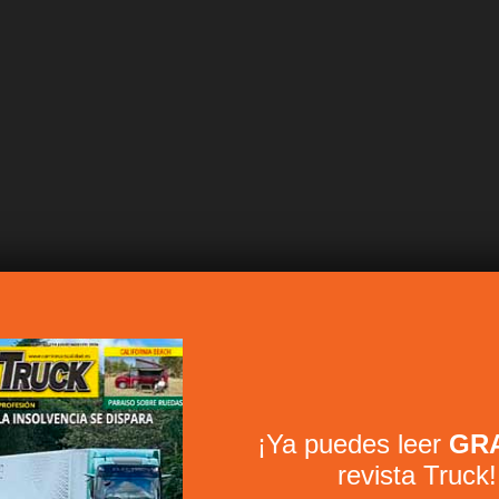
¡Ya puedes leer
GRA
revista Truck!