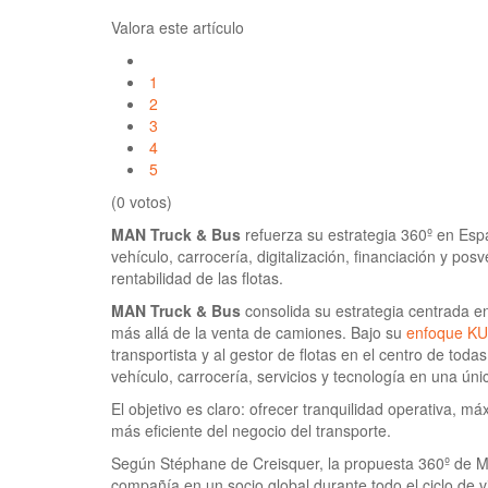
Valora este artículo
1
2
3
4
5
(0 votos)
MAN Truck & Bus
refuerza su estrategia 360º en Esp
vehículo, carrocería, digitalización, financiación y posv
rentabilidad de las flotas.
MAN Truck & Bus
consolida su estrategia centrada e
más allá de la venta de camiones. Bajo su
enfoque K
transportista y al gestor de flotas en el centro de toda
vehículo, carrocería, servicios y tecnología en una úni
El objetivo es claro: ofrecer tranquilidad operativa, m
más eficiente del negocio del transporte.
Según Stéphane de Creisquer, la propuesta 360º de M
compañía en un socio global durante todo el ciclo de v