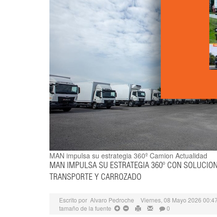
MAN impulsa su estrategia 360º
Camion Actualidad
MAN IMPULSA SU ESTRATEGIA 360º CON SOLUCIO
TRANSPORTE Y CARROZADO
Escrito por
Alvaro Pedroche
Viernes, 08 Mayo 2026 00:4
tamaño de la fuente
0