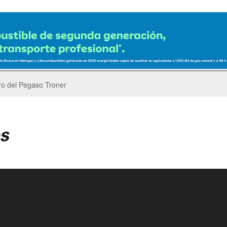
er’s Parade del GP de China de F1