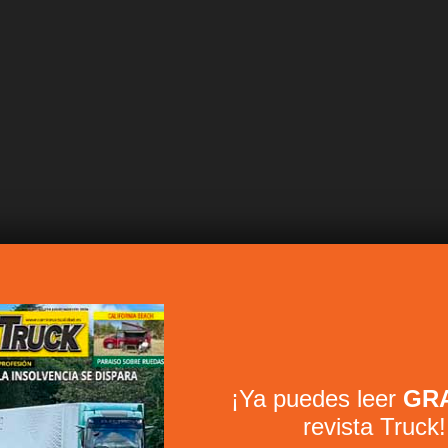
¡Ya puedes leer
GRA
revista Truck!