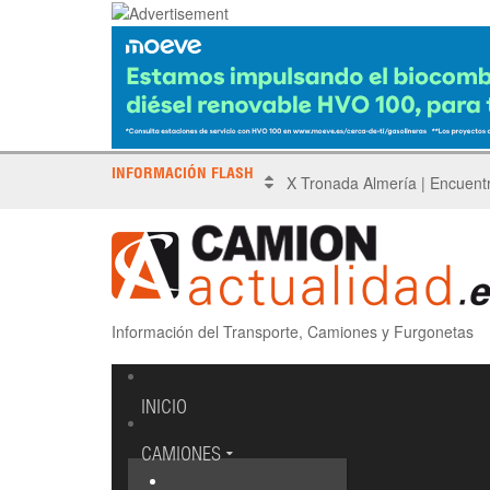
INFORMACIÓN FLASH
Sinotruk protagoniza el Driv
Información del Transporte, Camiones y Furgonetas
INICIO
CAMIONES