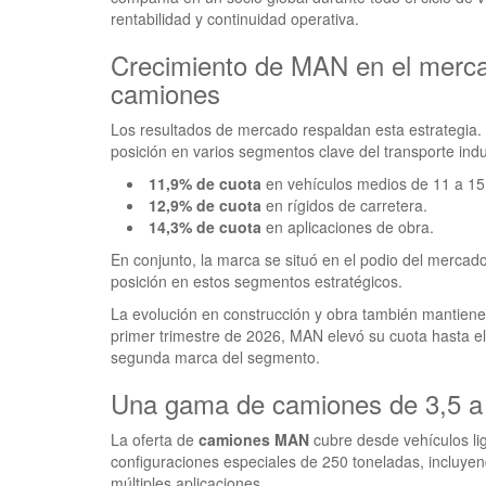
rentabilidad y continuidad operativa.
Crecimiento de MAN en el merc
camiones
Los resultados de mercado respaldan esta estrategia
posición en varios segmentos clave del transporte indus
11,9% de cuota
en vehículos medios de 11 a 15
12,9% de cuota
en rígidos de carretera.
14,3% de cuota
en aplicaciones de obra.
En conjunto, la marca se situó en el podio del mercad
posición en estos segmentos estratégicos.
La evolución en construcción y obra también mantiene 
primer trimestre de 2026, MAN elevó su cuota hasta e
segunda marca del segmento.
Una gama de camiones de 3,5 a
La oferta de
camiones MAN
cubre desde vehículos li
configuraciones especiales de 250 toneladas, incluyend
múltiples aplicaciones.