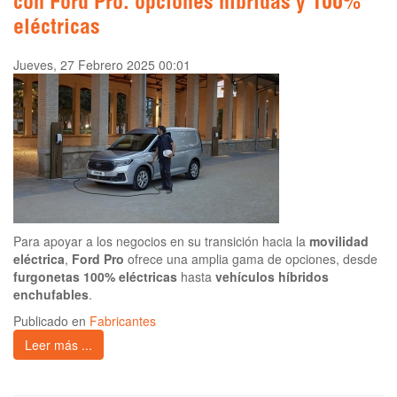
con Ford Pro: opciones híbridas y 100%
eléctricas
Jueves, 27 Febrero 2025 00:01
Para apoyar a los negocios en su transición hacia la
movilidad
eléctrica
,
Ford Pro
ofrece una amplia gama de opciones, desde
furgonetas 100% eléctricas
hasta
vehículos híbridos
enchufables
.
Publicado en
Fabricantes
Leer más ...