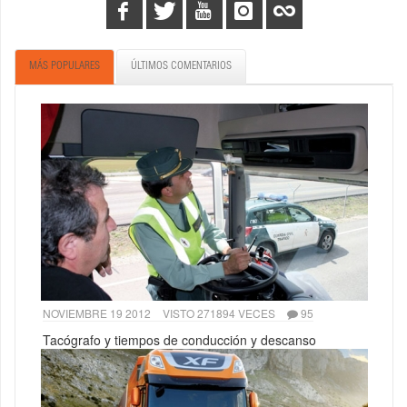
MÁS POPULARES
ÚLTIMOS COMENTARIOS
NOVIEMBRE 19 2012
VISTO 271894 VECES
95
Tacógrafo y tiempos de conducción y descanso