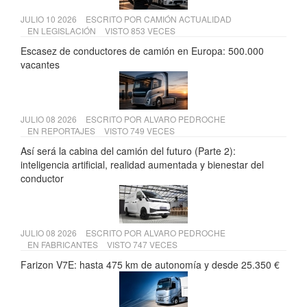
JULIO 10 2026
ESCRITO POR
CAMIÓN ACTUALIDAD
EN
LEGISLACIÓN
VISTO 853 VECES
Escasez de conductores de camión en Europa: 500.000
vacantes
JULIO 08 2026
ESCRITO POR
ALVARO PEDROCHE
EN
REPORTAJES
VISTO 749 VECES
Así será la cabina del camión del futuro (Parte 2):
inteligencia artificial, realidad aumentada y bienestar del
conductor
JULIO 08 2026
ESCRITO POR
ALVARO PEDROCHE
EN
FABRICANTES
VISTO 747 VECES
Farizon V7E: hasta 475 km de autonomía y desde 25.350 €