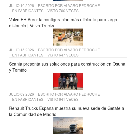
JULIO 10 2026
ESCRITO POR
ALVARO PEDROCHE
EN
FABRICANTES
VISTO 700 VECES
Volvo FH Aero: la configuración más eficiente para larga
distancia | Volvo Trucks
JULIO 15 2026
ESCRITO POR
ALVARO PEDROCHE
EN
FABRICANTES
VISTO 647 VECES
Scania presenta sus soluciones para construcción en Osuna
y Temiño
JULIO 09 2026
ESCRITO POR
ALVARO PEDROCHE
EN
FABRICANTES
VISTO 641 VECES
Renault Trucks España muestra su nueva sede de Getafe a
la Comunidad de Madrid