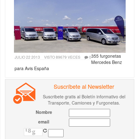
355 furgonetas
JULIO 22 2013
VISTO 89679 VECES
0
Mercedes Benz
para Avis España
Suscríbete al Newsletter
Suscribete gratis al Boletín informativo del
Transporte, Camiones y Furgonetas.
Nombre
email