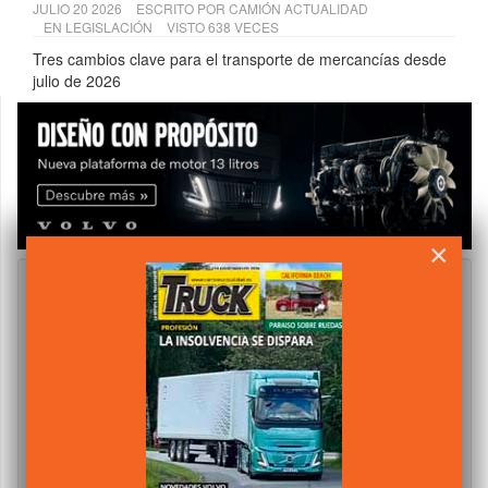
JULIO 20 2026
ESCRITO POR
CAMIÓN ACTUALIDAD
EN
LEGISLACIÓN
VISTO 638 VECES
Tres cambios clave para el transporte de mercancías desde
julio de 2026
×