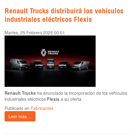
Renault Trucks distribuirá los vehículos
industriales eléctricos Flexis
Martes, 25 Febrero 2025 00:01
Renault Trucks
ha anunciado la incorporación de los vehículos
industriales eléctricos
Flexis
a su oferta.
Publicado en
Fabricantes
Leer más ...