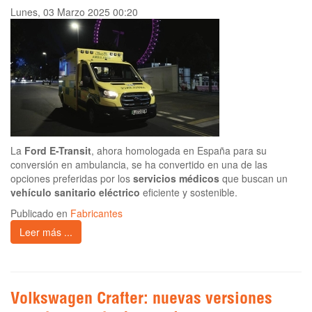
Lunes, 03 Marzo 2025 00:20
La
Ford E-Transit
, ahora homologada en España para su
conversión en ambulancia, se ha convertido en una de las
opciones preferidas por los
servicios médicos
que buscan un
vehículo sanitario eléctrico
eficiente y sostenible.
Publicado en
Fabricantes
Leer más ...
Volkswagen Crafter: nuevas versiones