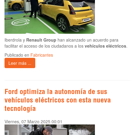
Iberdrola y
Renault Group
han alcanzado un acuerdo para
facilitar el acceso de los ciudadanos a los
vehículos eléctricos
.
Publicado en
Fabricantes
Leer más ...
Ford optimiza la autonomía de sus
vehículos eléctricos con esta nueva
tecnología
Viernes, 07 Marzo 2025 00:01