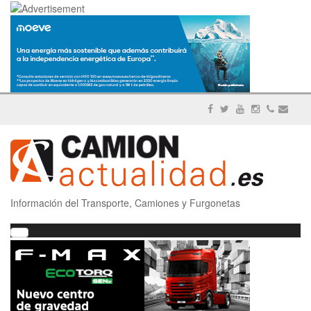
Información del Transporte, Camiones y Furgonetas