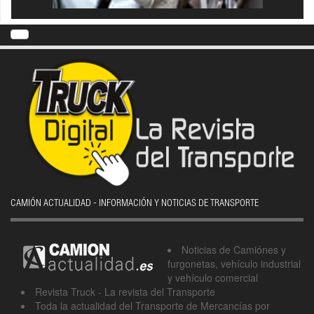
CAMIÓN ACTUALIDAD - INFORMACIÓN Y NOTICIAS DE TRANSPORTE
Noticias de Camiónes y
furgonetas, vehículo industrial
y vehículo comercial
Revista Truck - La revista del Transporte
Toda la actualidad del Transporte de Mercancías por