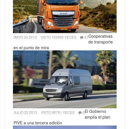
Cooperativas
MAYO 24 2013
VISTO 103999 VECES
47
de transporte
en el punto de mira
El Gobierno
JULIO 22 2013
VISTO 95761 VECES
0
amplía el plan
PIVE a una tercera edición