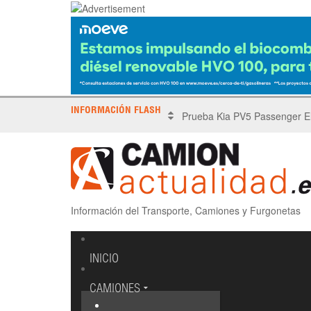
INFORMACIÓN FLASH
X Tronada Almería | Encuent
Información del Transporte, Camiones y Furgonetas
INICIO
CAMIONES