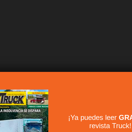
¡Ya puedes leer
GRA
revista Truck!