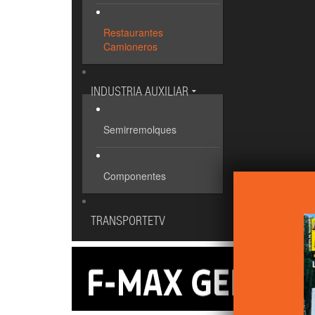
Restaurantes
Camioneros
INDUSTRIA AUXILIAR
Semirremolques
Componentes
TRANSPORTETV