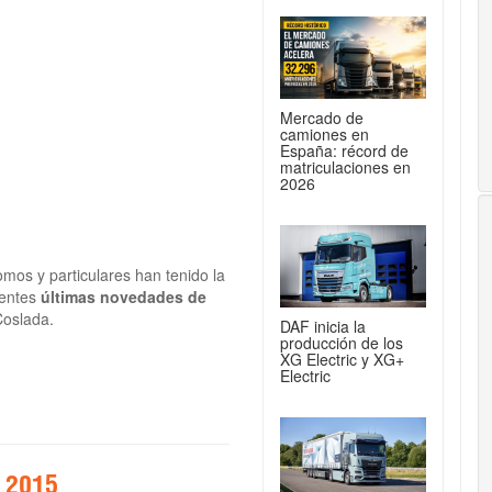
Mercado de
camiones en
España: récord de
matriculaciones en
2026
mos y particulares han tenido la
entes
últimas novedades de
Coslada.
DAF inicia la
producción de los
XG Electric y XG+
Electric
r 2015