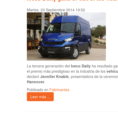
Martes, 23 Septiembre 2014 19:52
La tercera generación del
Iveco Daily
ha resultado g
el premio más prestigioso en la industria de los
vehícu
declaró
Jennifer Knable
, presentadora de la ceremon
Hannover
.
Publicado en
Fabricantes
Leer más ...