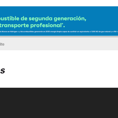
ro del Pegaso Troner