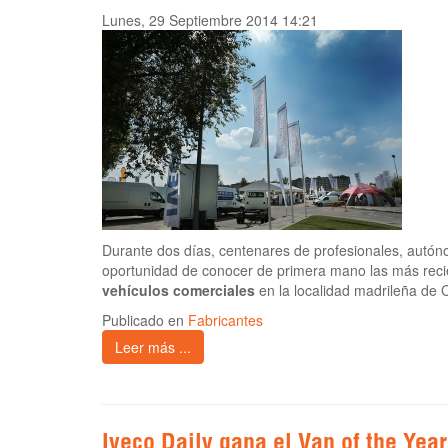
Lunes, 29 Septiembre 2014 14:21
Durante dos días, centenares de profesionales, autóno
oportunidad de conocer de primera mano las más reci
vehículos comerciales
en la localidad madrileña de 
Publicado en
Fabricantes
Leer más ...
Iveco Daily gana el Van of the Yea