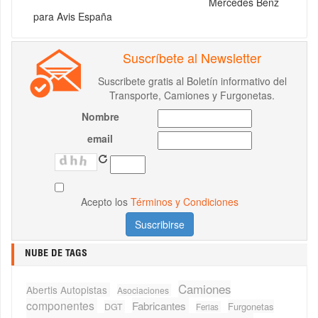
Mercedes Benz
para Avis España
Suscríbete al Newsletter
Suscribete gratis al Boletín informativo del
Transporte, Camiones y Furgonetas.
Nombre
email
Acepto los
Términos y Condiciones
NUBE DE TAGS
Camiones
Abertis Autopistas
Asociaciones
componentes
Fabricantes
Furgonetas
DGT
Ferias