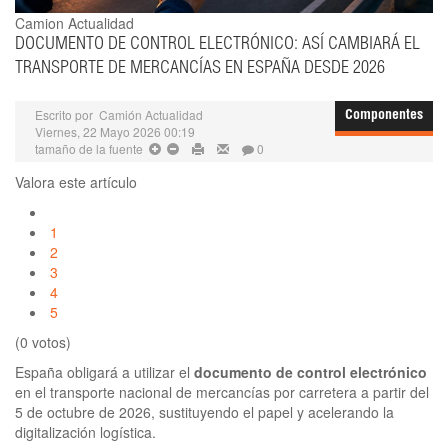
Camion Actualidad
DOCUMENTO DE CONTROL ELECTRÓNICO: ASÍ CAMBIARÁ EL
TRANSPORTE DE MERCANCÍAS EN ESPAÑA DESDE 2026
Escrito por
Camión Actualidad
Componentes
Viernes, 22 Mayo 2026 00:19
tamaño de la fuente
0
Valora este artículo
1
2
3
4
5
(0 votos)
España obligará a utilizar el
documento de control electrónico
en el transporte nacional de mercancías por carretera a partir del
5 de octubre de 2026, sustituyendo el papel y acelerando la
digitalización logística.