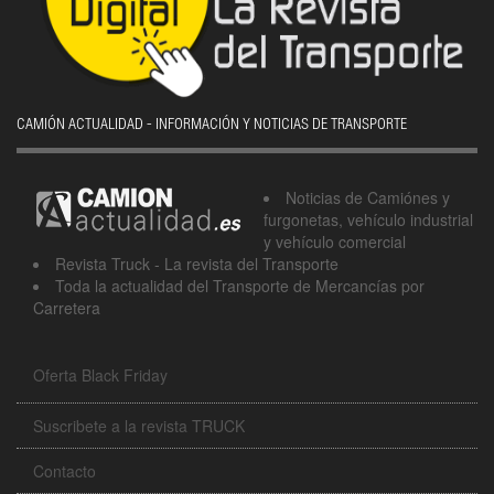
CAMIÓN ACTUALIDAD - INFORMACIÓN Y NOTICIAS DE TRANSPORTE
Noticias de Camiónes y
furgonetas, vehículo industrial
y vehículo comercial
Revista Truck - La revista del Transporte
Toda la actualidad del Transporte de Mercancías por
Carretera
Oferta Black Friday
Suscribete a la revista TRUCK
Contacto