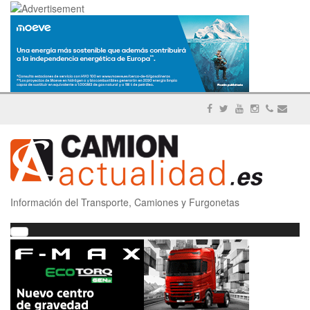
Información del Transporte, Camiones y Furgonetas