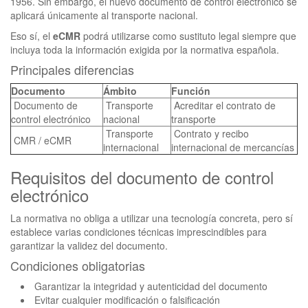
1956. Sin embargo, el nuevo documento de control electrónico se
aplicará únicamente al transporte nacional.
Eso sí, el
eCMR
podrá utilizarse como sustituto legal siempre que
incluya toda la información exigida por la normativa española.
Principales diferencias
Documento
Ámbito
Función
Documento de
Transporte
Acreditar el contrato de
control electrónico
nacional
transporte
Transporte
Contrato y recibo
CMR / eCMR
internacional
internacional de mercancías
Requisitos del documento de control
electrónico
La normativa no obliga a utilizar una tecnología concreta, pero sí
establece varias condiciones técnicas imprescindibles para
garantizar la validez del documento.
Condiciones obligatorias
Garantizar la integridad y autenticidad del documento
Evitar cualquier modificación o falsificación