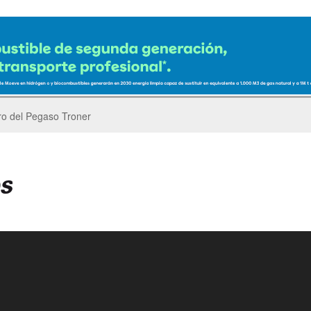
er’s Parade del GP de China de F1