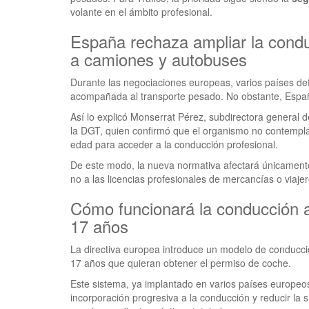
volante en el ámbito profesional.
España rechaza ampliar la con
a camiones y autobuses
Durante las negociaciones europeas, varios países de
acompañada al transporte pesado. No obstante, Españ
Así lo explicó Monserrat Pérez, subdirectora general 
la DGT, quien confirmó que el organismo no contempla 
edad para acceder a la conducción profesional.
De este modo, la nueva normativa afectará únicamente
no a las licencias profesionales de mercancías o viajer
Cómo funcionará la conducción
17 años
La directiva europea introduce un modelo de conducc
17 años que quieran obtener el permiso de coche.
Este sistema, ya implantado en varios países europeos,
incorporación progresiva a la conducción y reducir la s