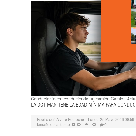
Conductor joven conduciendo un camión
Camion Actu
LA DGT MANTIENE LA EDAD MÍNIMA PARA CONDUC
Escrito por
Alvaro Pedroche
Lunes, 25 Mayo 2026 00:59
tamaño de la fuente
0