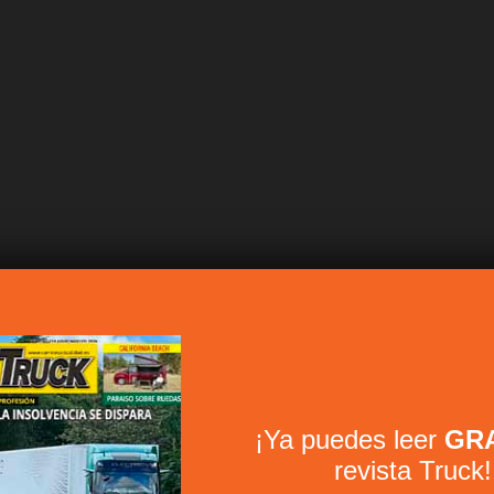
¡Ya puedes leer
GRA
revista Truck!