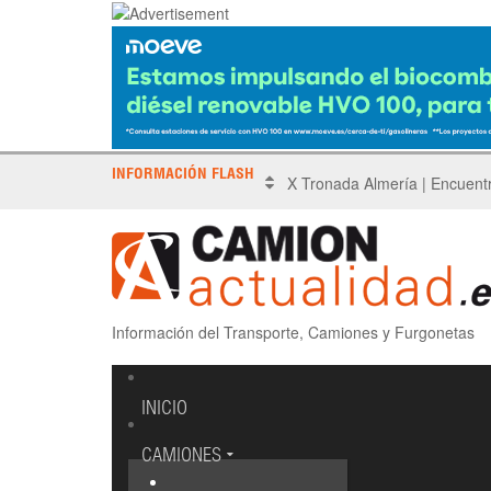
INFORMACIÓN FLASH
Sinotruk protagoniza el Driv
Información del Transporte, Camiones y Furgonetas
INICIO
CAMIONES