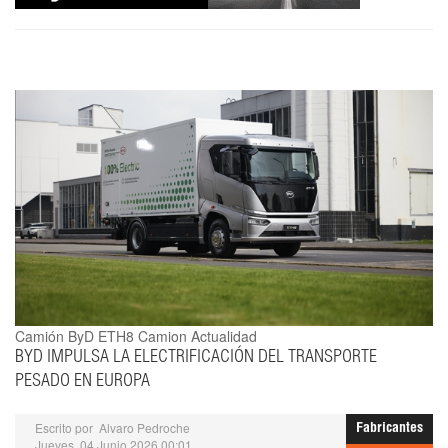
Camión ByD ETH8
Camion Actualidad
BYD IMPULSA LA ELECTRIFICACIÓN DEL TRANSPORTE
PESADO EN EUROPA
Escrito por
Alvaro Pedroche
Fabricantes
Jueves, 04 Junio 2026 00:01