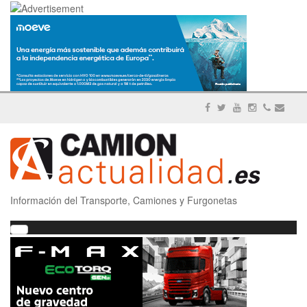
Información del Transporte, Camiones y Furgonetas