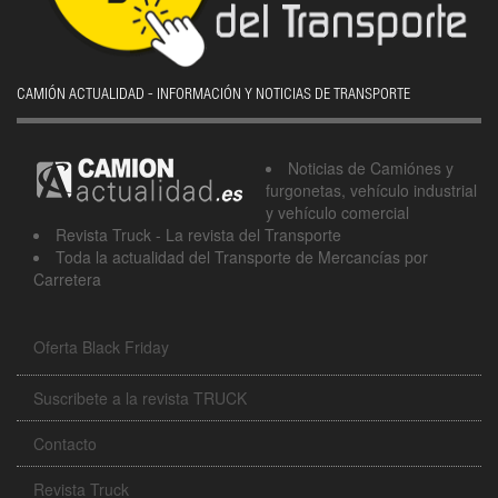
CAMIÓN ACTUALIDAD - INFORMACIÓN Y NOTICIAS DE TRANSPORTE
Noticias de Camiónes y
furgonetas, vehículo industrial
y vehículo comercial
Revista Truck - La revista del Transporte
Toda la actualidad del Transporte de Mercancías por
Carretera
Oferta Black Friday
Suscribete a la revista TRUCK
Contacto
Revista Truck