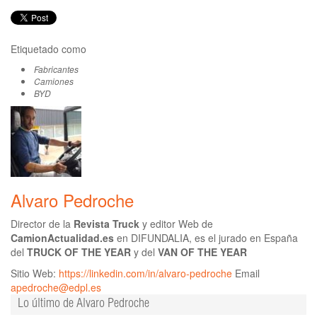
Etiquetado como
Fabricantes
Camiones
BYD
Alvaro Pedroche
Director de la
Revista Truck
y editor Web de
CamionActualidad.es
en DIFUNDALIA, es el jurado en España
del
TRUCK OF THE YEAR
y del
VAN OF THE YEAR
Sitio Web:
https://linkedin.com/in/alvaro-pedroche
Email
apedroche@edpl.es
Lo último de Alvaro Pedroche