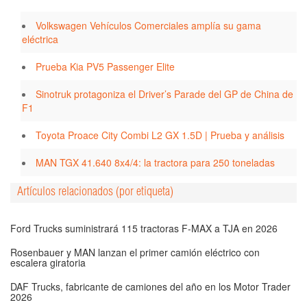
Volkswagen Vehículos Comerciales amplía su gama
eléctrica
Prueba Kia PV5 Passenger Elite
Sinotruk protagoniza el Driver’s Parade del GP de China de
F1
Toyota Proace City Combi L2 GX 1.5D | Prueba y análisis
MAN TGX 41.640 8x4/4: la tractora para 250 toneladas
Artículos relacionados (por etiqueta)
Ford Trucks suministrará 115 tractoras F-MAX a TJA en 2026
Rosenbauer y MAN lanzan el primer camión eléctrico con
escalera giratoria
DAF Trucks, fabricante de camiones del año en los Motor Trader
2026