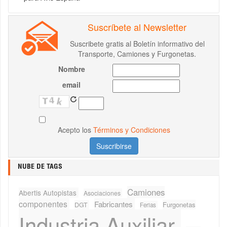
Suscríbete al Newsletter
Suscribete gratis al Boletín informativo del
Transporte, Camiones y Furgonetas.
Nombre
email
Acepto los
Términos y Condiciones
NUBE DE TAGS
Camiones
Abertis Autopistas
Asociaciones
componentes
Fabricantes
Furgonetas
DGT
Ferias
Industria Auxiliar