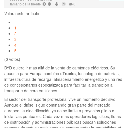
tamaño de la fuente
0
Valora este artículo
1
2
3
4
5
(0 votos)
BYD quiere ir más allá de la venta de camiones eléctricos. Su
apuesta para Europa combina
eTrucks
, tecnología de baterías,
infraestructura de recarga, almacenamiento energético y una red
de concesionarios especializada para facilitar la transición al
transporte de cero emisiones.
El sector del transporte profesional vive un momento decisivo.
Aunque el diésel sigue dominando gran parte del mercado
europeo, la electrificación ya no se limita a proyectos piloto o
iniciativas puntuales. Cada vez más operadores logísticos, flotas
de distribución y administraciones públicas buscan soluciones
capaces de reducir emisiones sin comprometer la rentabilidad ni