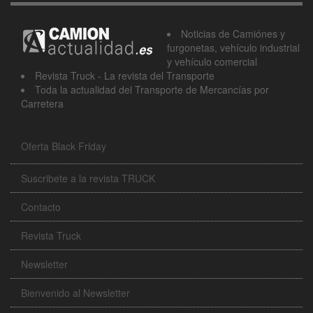
Noticias de Camiónes y
furgonetas, vehículo industrial
y vehículo comercial
Revista Truck - La revista del Transporte
Toda la actualidad del Transporte de Mercancías por
Carretera
Oferta Black Friday
Suscribete a la revista TRUCK
Contacto
Revista Truck
Newsletter
Bienvenido al Newsletter