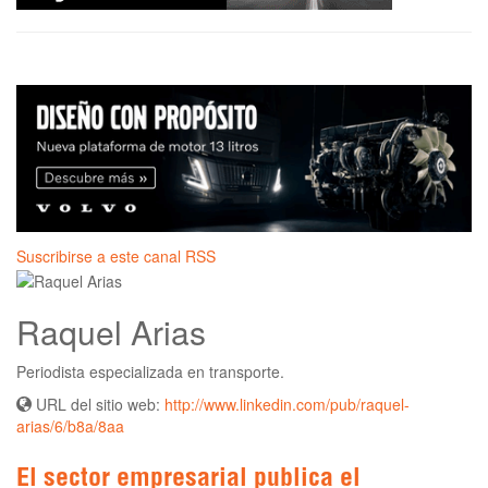
Suscribirse a este canal RSS
Raquel Arias
Periodista especializada en transporte.
URL del sitio web:
http://www.linkedin.com/pub/raquel-
arias/6/b8a/8aa
El sector empresarial publica el