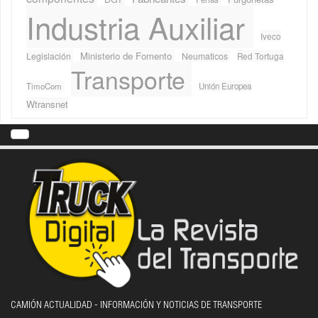
Industria Auxiliar
Iveco
Ministerio de Fomento
Legislación
Neumaticos
Red Tortuga
Transporte
TimoCom
Unión Europea
Wtransnet
CAMIÓN ACTUALIDAD - INFORMACIÓN Y NOTICIAS DE TRANSPORTE