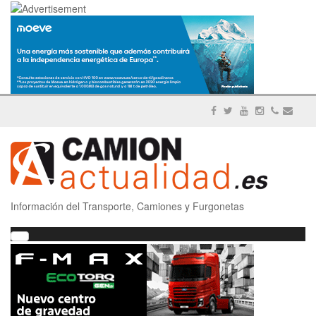
Información del Transporte, Camiones y Furgonetas