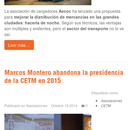
La asociación de cargadores
Aecoc
ha lanzado una propuesta
para
mejorar la distribución de mercancías en las grandes
ciudades
:
hacerla de noche
. Según sus técnicos, las ventajas
son múltiples y evidentes, pero el
sector del transporte
no lo ve
así.
Leer más ...
Marcos Montero abandona la presidencia
de la CETM en 2015
Etiquetado como
Asociaciones
Publicado en
Asociaciones
Octubre 19 2014
0
CETM