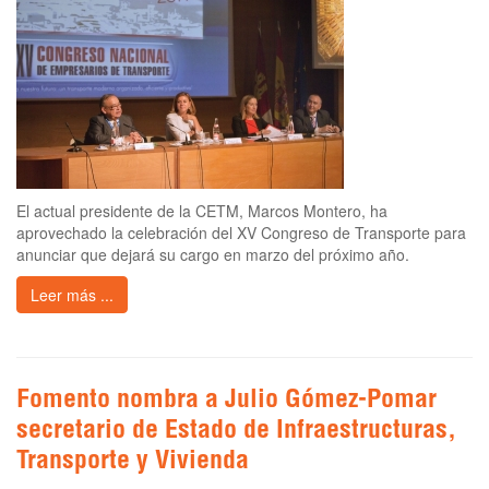
El actual presidente de la CETM, Marcos Montero, ha
aprovechado la celebración del XV Congreso de Transporte para
anunciar que dejará su cargo en marzo del próximo año.
Leer más ...
Fomento nombra a Julio Gómez-Pomar
secretario de Estado de Infraestructuras,
Transporte y Vivienda