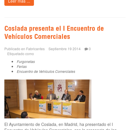
Leer más ...
Coslada presenta el I Encuentro de
Vehículos Comerciales
Publicado en
Fabricantes
Septiembre 19 2014
0
Etiquetado como
Furgonetas
Ferias
Encuentro de Vehículos Comerciales
El Ayuntamiento de Coslada, en Madrid, ha presentado el I
Encuentro de Vehículos Comerciales, con la presencia de los