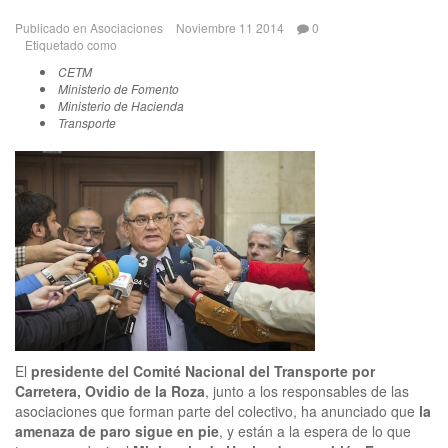
Publicado en
Asociaciones
Noviembre 11 2014
0
Etiquetado como
CETM
Ministerio de Fomento
Ministerio de Hacienda
Transporte
El
presidente del Comité Nacional del Transporte por
Carretera, Ovidio de la Roza
, junto a los responsables de las
asociaciones que forman parte del colectivo, ha anunciado que
la
amenaza de paro sigue en pie
, y están a la espera de lo que