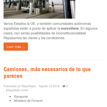
Varios Estados la UE, y también comunidades autónomas
españolas están a punto de aplicar la
euroviñeta
. En algunos
casos, con serias posibilidades de inconstitucionalidad.
Repasamos las claves y las condiciones.
Leer más ...
Camiones, más necesarios de lo que
parecen
Publicado en
Reportajes
Agosto 12 2014
0
Etiquetado como
Transporte
Ministerio de Fomento