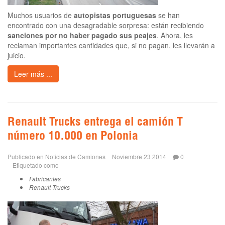
Muchos usuarios de
autopistas portuguesas
se han
encontrado con una desagradable sorpresa: están recibiendo
sanciones por no haber pagado sus peajes
. Ahora, les
reclaman importantes cantidades que, si no pagan, les llevarán a
juicio.
Leer más ...
Renault Trucks entrega el camión T
número 10.000 en Polonia
Publicado en
Noticias de Camiones
Noviembre 23 2014
0
Etiquetado como
Fabricantes
Renault Trucks