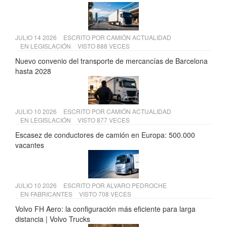
JULIO 14 2026
ESCRITO POR
CAMIÓN ACTUALIDAD
EN
LEGISLACIÓN
VISTO 888 VECES
Nuevo convenio del transporte de mercancías de Barcelona
hasta 2028
JULIO 10 2026
ESCRITO POR
CAMIÓN ACTUALIDAD
EN
LEGISLACIÓN
VISTO 877 VECES
Escasez de conductores de camión en Europa: 500.000
vacantes
JULIO 10 2026
ESCRITO POR
ALVARO PEDROCHE
EN
FABRICANTES
VISTO 708 VECES
Volvo FH Aero: la configuración más eficiente para larga
distancia | Volvo Trucks