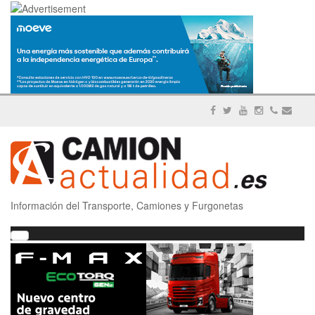
Información del Transporte, Camiones y Furgonetas