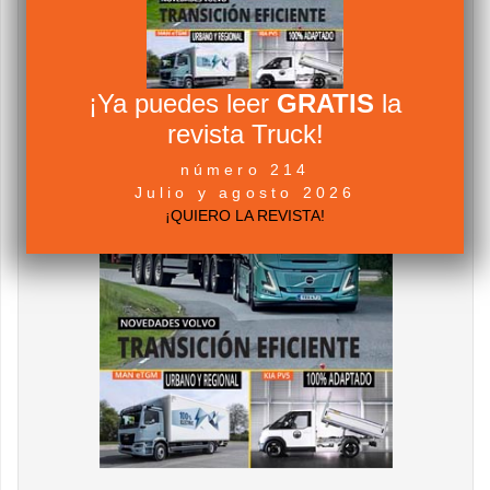
¡Ya puedes leer
GRATIS
la
revista Truck!
número 214
Julio y agosto 2026
¡QUIERO LA REVISTA!