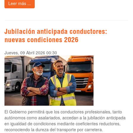
Leer más ...
Jubilación anticipada conductores:
nuevas condiciones 2026
Jueves, 09 Abril 2026 00:30
El Gobierno permitirá que los conductores profesionales, tanto
autónomos como asalariados, accedan a la jubilación anticipada
en igualdad de condiciones mediante coeficientes reductores,
reconociendo la dureza del transporte por carretera.