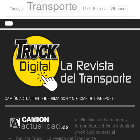
Transporte
Wtransnet
Tortuga
Unión Europea
CAMIÓN ACTUALIDAD - INFORMACIÓN Y NOTICIAS DE TRANSPORTE
Noticias de Camiónes y
furgonetas, vehículo industrial
y vehículo comercial
Revista Truck - La revista del Transporte