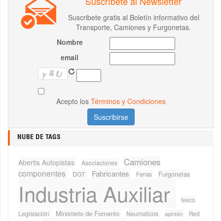
Suscríbete al Newsletter
Suscribete gratis al Boletín informativo del
Transporte, Camiones y Furgonetas.
Nombre
email
Acepto los
Términos y Condiciones
NUBE DE TAGS
Camiones
Abertis Autopistas
Asociaciones
componentes
Fabricantes
Furgonetas
DGT
Ferias
Industria Auxiliar
Iveco
Ministerio de Fomento
Legislación
Neumaticos
Red
opinión