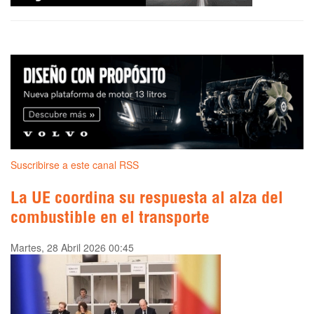
Suscribirse a este canal RSS
La UE coordina su respuesta al alza del
combustible en el transporte
Martes, 28 Abril 2026 00:45