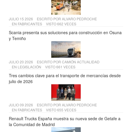
JULIO 15 2026
ESCRITO POR
ALVARO PEDROCHE
EN
FABRICANTES
VISTO 662 VECES
Scania presenta sus soluciones para construcción en Osuna
y Temiño
JULIO 20 2026
ESCRITO POR
CAMIÓN ACTUALIDAD
EN
LEGISLACIÓN
VISTO 661 VECES
Tres cambios clave para el transporte de mercancías desde
julio de 2026
JULIO 09 2026
ESCRITO POR
ALVARO PEDROCHE
EN
FABRICANTES
VISTO 655 VECES
Renault Trucks España muestra su nueva sede de Getafe a
la Comunidad de Madrid