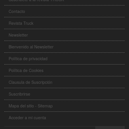
Contacto
Revista Truck
Newsletter
Bienvenido al Newsletter
Política de privacidad
Política de Cookies
Clausula de Suscripción
Suscribrirse
Mapa del sitio - Sitemap
Acceder a mi cuenta