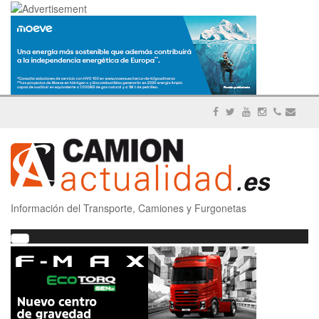
Información del Transporte, Camiones y Furgonetas