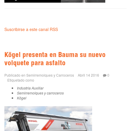
Suscribirse a este canal RSS
Kögel presenta en Bauma su nuevo
volquete para asfalto
Publicado en
Semirremolques y Carroceros
Abril 14 2016
0
Etiquetado como
Industria Auxiliar
Semirremolques y carroceros
Kögel