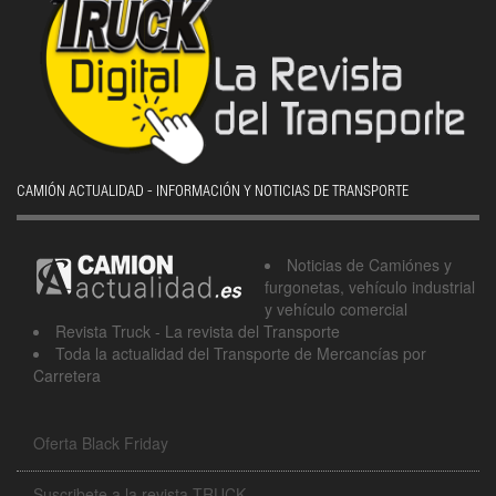
CAMIÓN ACTUALIDAD - INFORMACIÓN Y NOTICIAS DE TRANSPORTE
Noticias de Camiónes y
furgonetas, vehículo industrial
y vehículo comercial
Revista Truck - La revista del Transporte
Toda la actualidad del Transporte de Mercancías por
Carretera
Oferta Black Friday
Suscribete a la revista TRUCK