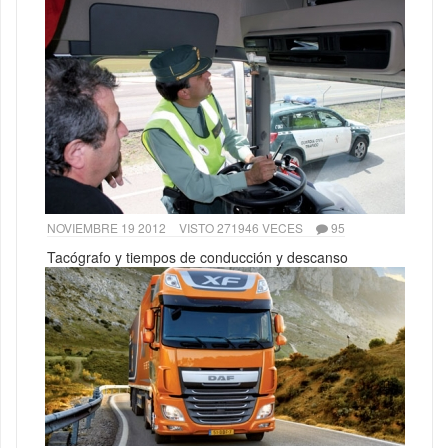
NOVIEMBRE 19 2012
VISTO 271946 VECES
95
Tacógrafo y tiempos de conducción y descanso