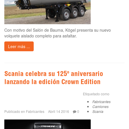
Con motivo del Salón de Bauma, Kögel presenta su nuevo
volquete aislado completo para asfaltar.
Leer más ...
Scania celebra su 125º aniversario
lanzando la edición Crown Edition
Etiquetado como
Fabricantes
Camiones
Publicado en
Fabricantes
Abril 14 2016
0
Scania