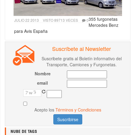
355 furgonetas
JULIO 22 2013
VISTO 89713 VECES
0
Mercedes Benz
para Avis España
Suscríbete al Newsletter
Suscribete gratis al Boletín informativo del
Transporte, Camiones y Furgonetas.
Nombre
email
Acepto los
Términos y Condiciones
NUBE DE TAGS