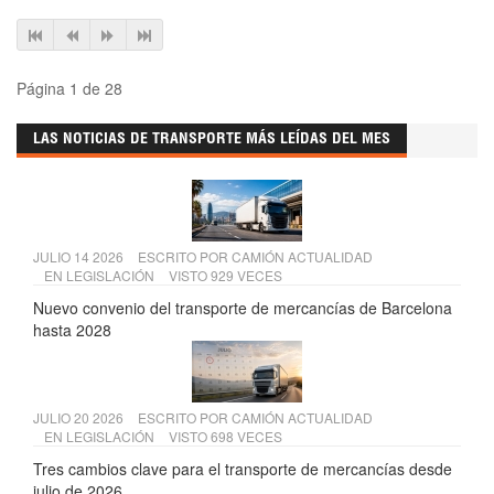
Página 1 de 28
LAS NOTICIAS DE TRANSPORTE MÁS LEÍDAS DEL MES
JULIO 14 2026
ESCRITO POR
CAMIÓN ACTUALIDAD
EN
LEGISLACIÓN
VISTO 929 VECES
Nuevo convenio del transporte de mercancías de Barcelona
hasta 2028
JULIO 20 2026
ESCRITO POR
CAMIÓN ACTUALIDAD
EN
LEGISLACIÓN
VISTO 698 VECES
Tres cambios clave para el transporte de mercancías desde
julio de 2026