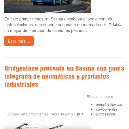
En este primer trimestre, Scania encabeza el podio con 856
matriculaciones, que supone una cuota de mercado del 17,84%.
La mayor del mercado de camiones pesados.
Leer más ...
Bridgestone presenta en Bauma una gama
integrada de neumáticos y productos
industriales
Etiquetado como
Industria Auxiliar
componentes
Publicado en
Componentes
Abril 05 2016
0
Bridgestone