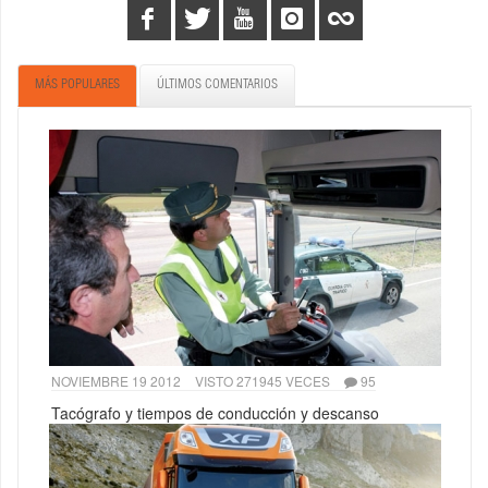
MÁS POPULARES
ÚLTIMOS COMENTARIOS
NOVIEMBRE 19 2012
VISTO 271945 VECES
95
Tacógrafo y tiempos de conducción y descanso