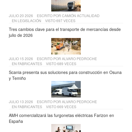
JULIO 20 2026
ESCRITO POR
CAMIÓN ACTUALIDAD
EN
LEGISLACIÓN
VISTO 697 VECES
Tres cambios clave para el transporte de mercancías desde
julio de 2026
JULIO 15 2026
ESCRITO POR
ALVARO PEDROCHE
EN
FABRICANTES
VISTO 689 VECES
Scania presenta sus soluciones para construcción en Osuna
y Temiño
JULIO 13 2026
ESCRITO POR
ALVARO PEDROCHE
EN
FABRICANTES
VISTO 669 VECES
AMH comercializará las furgonetas eléctricas Farizon en
España