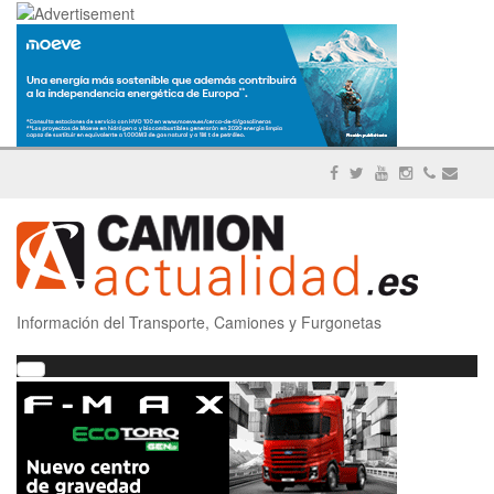
Información del Transporte, Camiones y Furgonetas