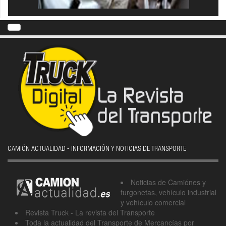
CAMIÓN ACTUALIDAD - INFORMACIÓN Y NOTICIAS DE TRANSPORTE
Noticias de Camiónes y
furgonetas, vehículo industrial
y vehículo comercial
Revista Truck - La revista del Transporte
Toda la actualidad del Transporte de Mercancías por