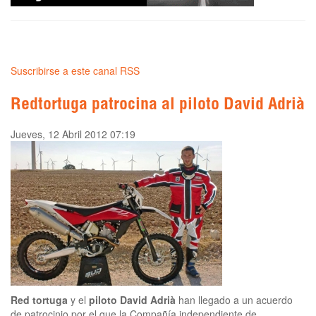
Suscribirse a este canal RSS
Redtortuga patrocina al piloto David Adrià
Jueves, 12 Abril 2012 07:19
Red tortuga
y el
piloto David Adrià
han llegado a un acuerdo
de patrocinio por el que la Compañía independiente de