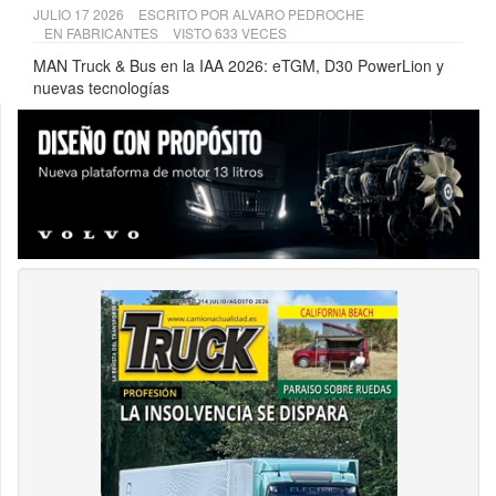
JULIO 17 2026
ESCRITO POR
ALVARO PEDROCHE
EN
FABRICANTES
VISTO 633 VECES
MAN Truck & Bus en la IAA 2026: eTGM, D30 PowerLion y
nuevas tecnologías