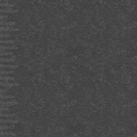
Aceptar
Rechazar
sort
Aceptar
Rechazar
splice
Aceptar
Rechazar
unshift
Aceptar
Rechazar
concat
Aceptar
Rechazar
join
Aceptar
Rechazar
slice
Aceptar
Rechazar
indexOf
Aceptar